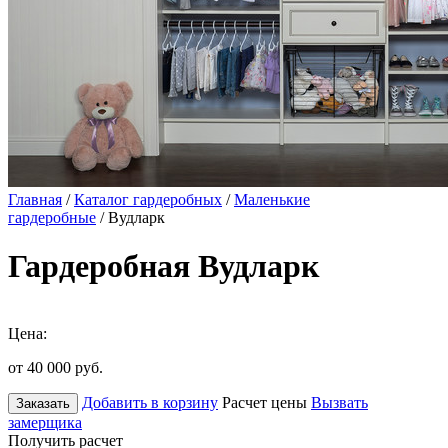
Главная
/
Каталог гардеробных
/
Маленькие
гардеробные
/ Вудларк
Гардеробная Вудларк
Цена:
от 40 000
руб.
Добавить в корзину
Расчет цены
Вызвать
Заказать
замерщика
Получить расчет