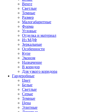
Венге
Светлые
Темные
Размер
Малогабаритные
Форма
Угловые
Отделка и материал
Из МДФ
Зеркальные
Особенности
Купе
Эконом
Назначение
В коридор
Для узкого коридора
Гардеробные
Цвет
Белые
Светлые
Серые
Темные
Цена
Элитные
Дешевые