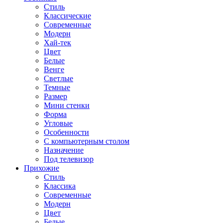
Стиль
Классические
Современные
Модерн
Хай-тек
Цвет
Белые
Венге
Светлые
Темные
Размер
Мини стенки
Форма
Угловые
Особенности
С компьютерным столом
Назначение
Под телевизор
Прихожие
Стиль
Классика
Современные
Модерн
Цвет
Белые