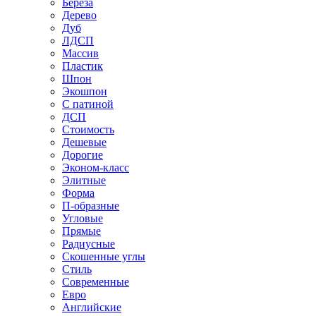
Береза
Дерево
Дуб
ЛДСП
Массив
Пластик
Шпон
Экошпон
С патиной
ДСП
Стоимость
Дешевые
Дорогие
Эконом-класс
Элитные
Форма
П-образные
Угловые
Прямые
Радиусные
Скошенные углы
Стиль
Современные
Евро
Английские