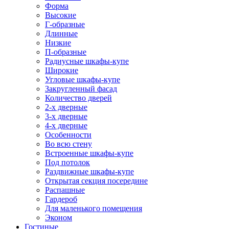
Форма
Высокие
Г-образные
Длинные
Низкие
П-образные
Радиусные шкафы-купе
Широкие
Угловые шкафы-купе
Закругленный фасад
Количество дверей
2-х дверные
3-х дверные
4-х дверные
Особенности
Во всю стену
Встроенные шкафы-купе
Под потолок
Раздвижные шкафы-купе
Открытая секция посередине
Распашные
Гардероб
Для маленького помещения
Эконом
Гостиные