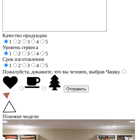
Качество продукции
1
2
3
4
5
Уровень сервиса
1
2
3
4
5
Срок изготовления
1
2
3
4
5
Пожалуйста, докажите, что вы человек, выбрав
Чашку
.
Похожие модели