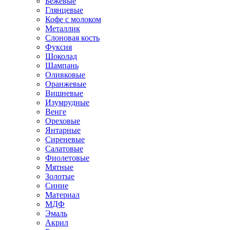
Бежевые
Глянцевые
Кофе с молоком
Металлик
Слоновая кость
Фуксия
Шоколад
Шампань
Оливковые
Оранжевые
Вишневые
Изумрудные
Венге
Ореховые
Янтарные
Сиреневые
Салатовые
Фиолетовые
Мятные
Золотые
Синие
Материал
МДФ
Эмаль
Акрил