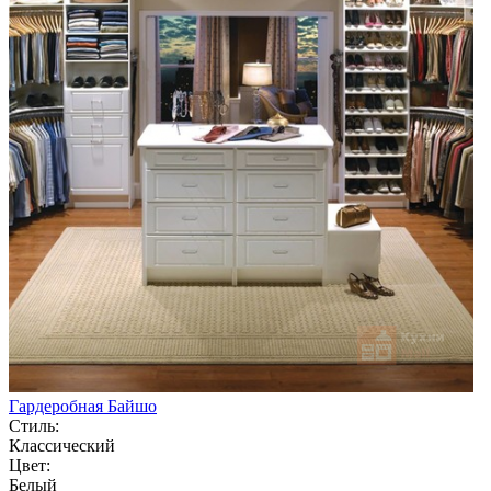
Гардеробная Байшо
Стиль:
Классический
Цвет:
Белый