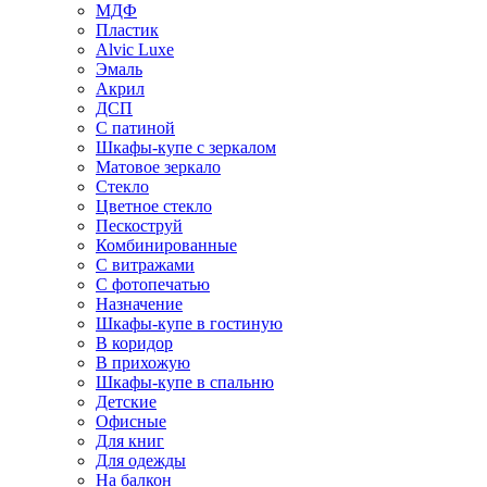
МДФ
Пластик
Alvic Luxe
Эмаль
Акрил
ДСП
С патиной
Шкафы-купе с зеркалом
Матовое зеркало
Стекло
Цветное стекло
Пескоструй
Комбинированные
С витражами
С фотопечатью
Назначение
Шкафы-купе в гостиную
В коридор
В прихожую
Шкафы-купе в спальню
Детские
Офисные
Для книг
Для одежды
На балкон