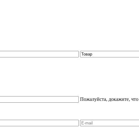
Пожалуйста, докажите, что