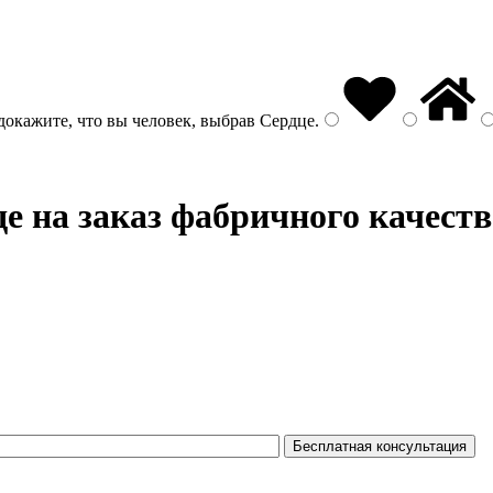
докажите, что вы человек, выбрав
Сердце
.
е на заказ фабричного качеств