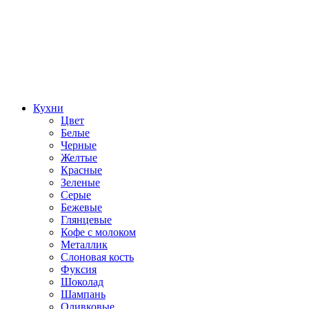
Кухни
Цвет
Белые
Черные
Желтые
Красные
Зеленые
Серые
Бежевые
Глянцевые
Кофе с молоком
Металлик
Слоновая кость
Фуксия
Шоколад
Шампань
Оливковые