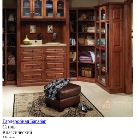
Гардеробная Багабаг
Стиль:
Классический
Цвет: