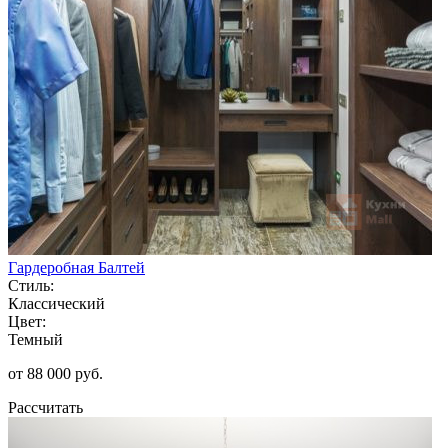
Гардеробная Балтей
Стиль:
Классический
Цвет:
Темный
от 88 000 руб.
Рассчитать