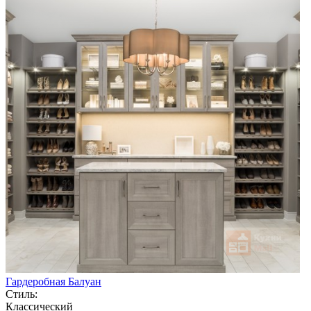
Гардеробная Балуан
Стиль:
Классический