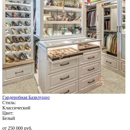
Гардеробная Базилуццо
Стиль:
Классический
Цвет:
Белый
от 250 000 руб.