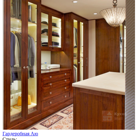
Гардеробная Аю
Стиль: