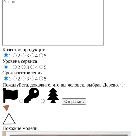
Качество продукции
1
2
3
4
5
Уровень сервиса
1
2
3
4
5
Срок изготовления
1
2
3
4
5
Пожалуйста, докажите, что вы человек, выбрав
Дерево
.
Похожие модели