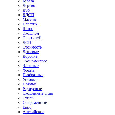
Береза
Дерево
Дуб
ЛДСП
Массив
Пластик
Шпон
Экошпон
С патиной
ДСП
Стоимость
Дешевые
Дорогие
Эконом-класс
Элитные
Форма
П-образные
Угловые
Прямые
Радиусные
Скошенные углы
Стиль
Современные
Евро
Английские