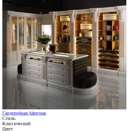
Гардеробная Афогнак
Стиль:
Классический
Цвет: