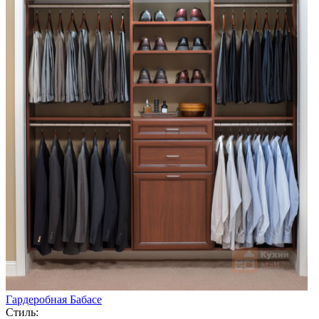
Гардеробная Бабасе
Стиль: