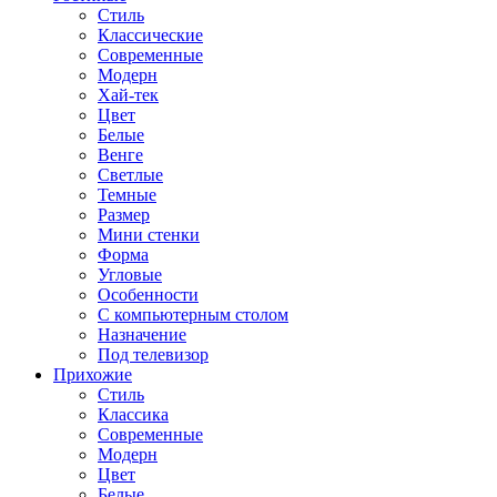
Стиль
Классические
Современные
Модерн
Хай-тек
Цвет
Белые
Венге
Светлые
Темные
Размер
Мини стенки
Форма
Угловые
Особенности
С компьютерным столом
Назначение
Под телевизор
Прихожие
Стиль
Классика
Современные
Модерн
Цвет
Белые