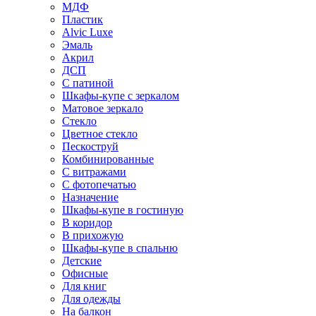
МДФ
Пластик
Alvic Luxe
Эмаль
Акрил
ДСП
С патиной
Шкафы-купе с зеркалом
Матовое зеркало
Стекло
Цветное стекло
Пескоструй
Комбинированные
С витражами
С фотопечатью
Назначение
Шкафы-купе в гостиную
В коридор
В прихожую
Шкафы-купе в спальню
Детские
Офисные
Для книг
Для одежды
На балкон