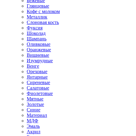
Бежевые
Глянцевые
Кофе с молоком
Металлик
Слоновая кость
Фуксия
Шоколад
Шампань
Оливковые
Оранжевые
Вишневые
Изумрудные
Венге
Ореховые
Янтарные
Сиреневые
Салатовые
Фиолетовые
Мятные
Золотые
Синие
Материал
МДФ
Эмаль
Акрил