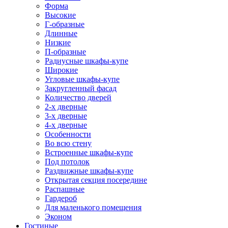
Форма
Высокие
Г-образные
Длинные
Низкие
П-образные
Радиусные шкафы-купе
Широкие
Угловые шкафы-купе
Закругленный фасад
Количество дверей
2-х дверные
3-х дверные
4-х дверные
Особенности
Во всю стену
Встроенные шкафы-купе
Под потолок
Раздвижные шкафы-купе
Открытая секция посередине
Распашные
Гардероб
Для маленького помещения
Эконом
Гостиные