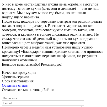
У нас в доме нестандартная кухня из-за короба и выступов,
поэтому готовые кухни (хоть они и дешевле) — это не наш
вариант. Мы с мужем много где были, но не нашли
подходящего варианта.
После всех походов по торговым центрам мы решили делать
на заказ под наши размеры. Вызвали замерщика, он все
обмерил, посчитал, нарисовал кухню именно такой, как
хотелось, и картинка в голове сложилась окончательно. Не
скажу, что это самый дешевый вариант, но кухня идеально
вписалась и цвет выбрала такой, как мне нравится.
Примерно через 2 недели нам установили нашу кухню-
красавицу! «Благодаря» нашим кривым стенам, им пришлось
помучиться с монтажом верхних шкафчиков, но результат
получился отменный.
Большое всем спасибо! Рекомендую!
Качество продукции
Уровень сервиса
Срок изготовления
Оставить отзыв
Оставить отзыв на товар Байшо