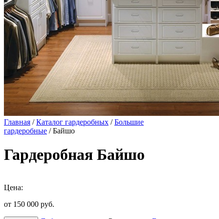
Главная
/
Каталог гардеробных
/
Большие
гардеробные
/ Байшо
Гардеробная Байшо
Цена:
от 150 000
руб.