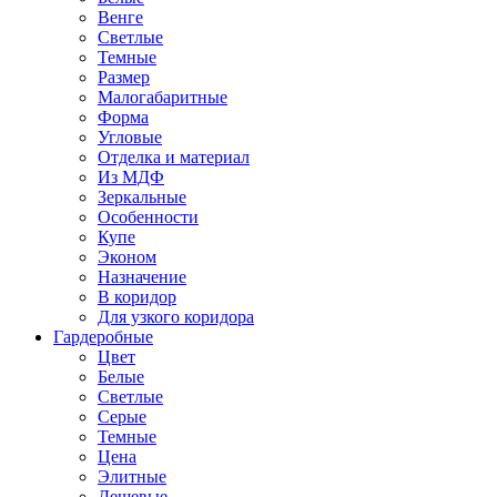
Венге
Светлые
Темные
Размер
Малогабаритные
Форма
Угловые
Отделка и материал
Из МДФ
Зеркальные
Особенности
Купе
Эконом
Назначение
В коридор
Для узкого коридора
Гардеробные
Цвет
Белые
Светлые
Серые
Темные
Цена
Элитные
Дешевые