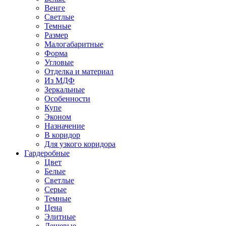
Венге
Светлые
Темные
Размер
Малогабаритные
Форма
Угловые
Отделка и материал
Из МДФ
Зеркальные
Особенности
Купе
Эконом
Назначение
В коридор
Для узкого коридора
Гардеробные
Цвет
Белые
Светлые
Серые
Темные
Цена
Элитные
Дешевые