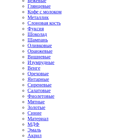
Бежевые
Глянцевые
Кофе с молоком
Металлик
Слоновая кость
Фуксия
Шоколад
Шампань
Оливковые
Оранжевые
Вишневые
Изумрудные
Венге
Ореховые
Янтарные
Сиреневые
Салатовые
Фиолетовые
Мятные
Золотые
Синие
Материал
МДФ
Эмаль
Акрил