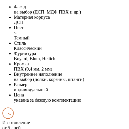
Фасад
на выбор (ДСП, МДФ ПВХ и др.)
Материал корпуса
ДСП
Цвет
<
Темный
Стиль
Классический
Фурнитура
Boyard, Blum, Hettich
Кромка
ПВХ (0,4 мм, 2 мм)
Внутреннее наполнение
на выбор (полки, корзины, штанги)
Размер
индивидуальный
Цена
указана за базовую комплектацию
Изготовление
от 5 дней