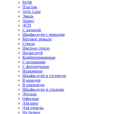
МДФ
Пластик
Alvic Luxe
Эмаль
Акрил
ДСП
С патиной
Шкафы-купе с зеркалом
Матовое зеркало
Стекло
Цветное стекло
Пескоструй
Комбинированные
С витражами
С фотопечатью
Назначение
Шкафы-купе в гостиную
В коридор
В прихожую
Шкафы-купе в спальню
Детские
Офисные
Для книг
Для одежды
На балкон