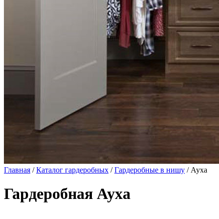
Главная
/
Каталог гардеробных
/
Гардеробные в нишу
/ Ауха
Гардеробная Ауха