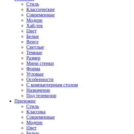
Стиль
Классические
Современные
Модерн
Хай-тек
Цвет
Белые
Венге
Светлые
Темные
Размер
Мини стенки
Форма
Угловые
Особенности
С компьютерным столом
Назначение
Под телевизор
Прихожие
Стиль
Классика
Современные
Модерн
Цвет
Белые