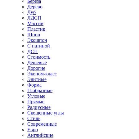
Береза
Дерево
Дуб
ЛДСП
Массив
Пластик
Шпон
Экошпон
С патиной
ДСП
Стоимость
Дешевые
Дорогие
Эконом-класс
Элитные
Форма
П-образные
Угловые
Прямые
Радиусные
Скошенные углы
Стиль
Современные
Евро
Английские