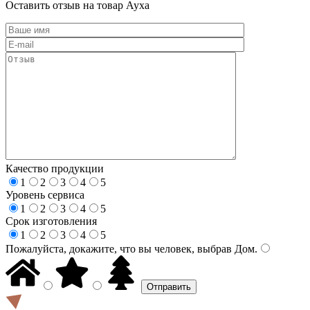
Оставить отзыв на товар Ауха
Качество продукции
1
2
3
4
5
Уровень сервиса
1
2
3
4
5
Срок изготовления
1
2
3
4
5
Пожалуйста, докажите, что вы человек, выбрав
Дом
.