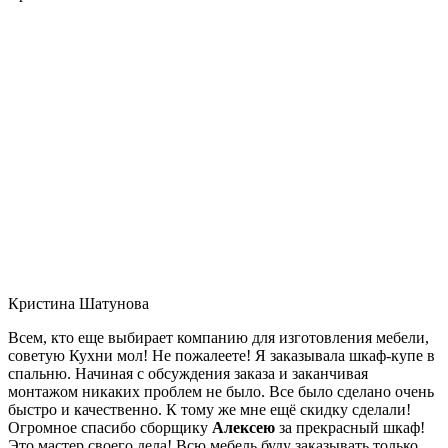
Кристина Шатунова
Всем, кто еще выбирает компанию для изготовления мебели,
советую Кухни мол! Не пожалеете! Я заказывала шкаф-купе в
спальню. Начиная с обсуждения заказа и заканчивая
монтажом никаких проблем не было. Все было сделано очень
быстро и качественно. К тому же мне ещё скидку сделали!
Огромное спасибо сборщику
Алексею
за прекрасный шкаф!
Это мастер своего дела! Всю мебель буду заказывать только