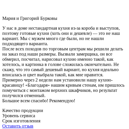
Мария и Григорий Бурковы
У нас в доме нестандартная кухня из-за короба и выступов,
поэтому готовые кухни (хоть они и дешевле) — это не наш
вариант. Мы с мужем много где были, но не нашли
подходящего варианта.
После всех походов по торговым центрам мы решили делать
на заказ под наши размеры. Вызвали замерщика, он все
обмерил, посчитал, нарисовал кухню именно такой, как
хотелось, и картинка в голове сложилась окончательно. Не
скажу, что это самый дешевый вариант, но кухня идеально
вписалась и цвет выбрала такой, как мне нравится.
Примерно через 2 недели нам установили нашу кухню-
красавицу! «Благодаря» нашим кривым стенам, им пришлось
помучиться с монтажом верхних шкафчиков, но результат
получился отменный.
Большое всем спасибо! Рекомендую!
Качество продукции
Уровень сервиса
Срок изготовления
Оставить отзыв