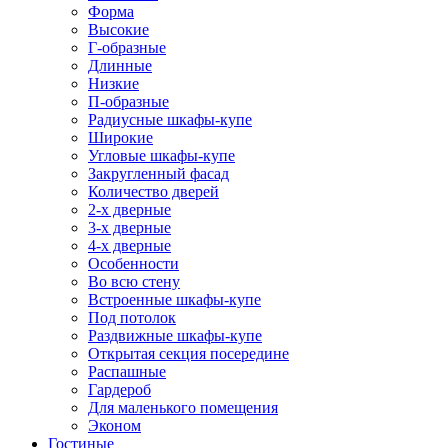
Форма
Высокие
Г-образные
Длинные
Низкие
П-образные
Радиусные шкафы-купе
Широкие
Угловые шкафы-купе
Закругленный фасад
Количество дверей
2-х дверные
3-х дверные
4-х дверные
Особенности
Во всю стену
Встроенные шкафы-купе
Под потолок
Раздвижные шкафы-купе
Открытая секция посередине
Распашные
Гардероб
Для маленького помещения
Эконом
Гостиные