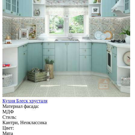
Кухня Блеск хрусталя
Материал фасада:
МДФ
Стиль:
Кантри, Неоклассика
Цвет:
Мята