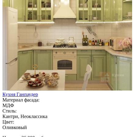
Кухня Ганпаудер
Материал фасада:
МДФ
Стиль:
Кантри, Неоклассика
Цвет:
Оливковый