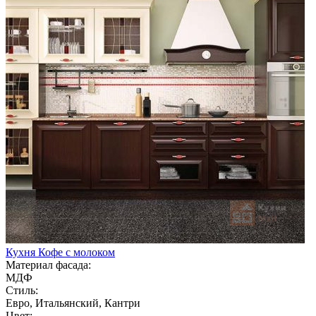
Кухня Кофе с молоком
Материал фасада:
МДФ
Стиль:
Евро, Итальянский, Кантри
Цвет: