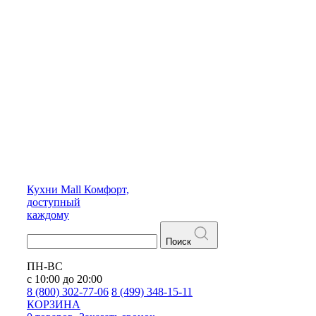
Кухни
Mall
Комфорт,
доступный
каждому
Поиск
ПН-ВС
с 10:00 до 20:00
8 (800) 302-77-06
8 (499) 348-15-11
КОРЗИНА