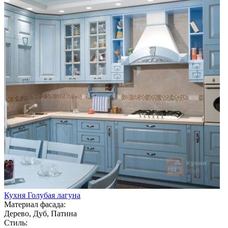
Кухня Голубая лагуна
Материал фасада:
Дерево, Дуб, Патина
Стиль: