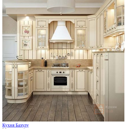
Кухня Бахулу