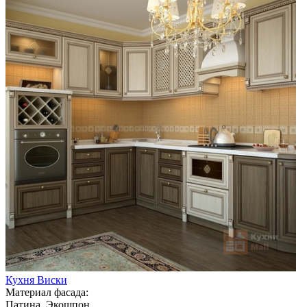
Кухня Виски
Материал фасада:
Патина, Экошпон