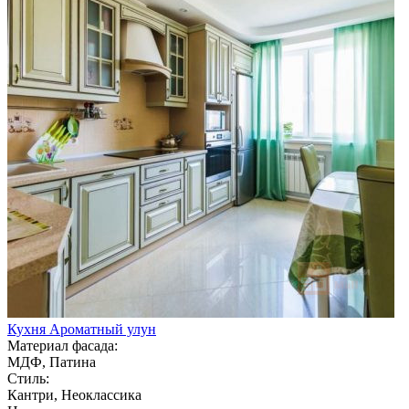
Кухня Ароматный улун
Материал фасада:
МДФ, Патина
Стиль:
Кантри, Неоклассика