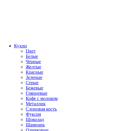
Кухни
Цвет
Белые
Черные
Желтые
Красные
Зеленые
Серые
Бежевые
Глянцевые
Кофе с молоком
Металлик
Слоновая кость
Фуксия
Шоколад
Шампань
Оливковые