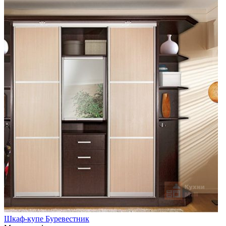
Шкаф-купе Буревестник