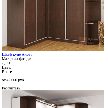
Шкаф-купе Аноат
Материал фасада:
ДСП
Цвет:
Венге
от 42 000 руб.
Рассчитать