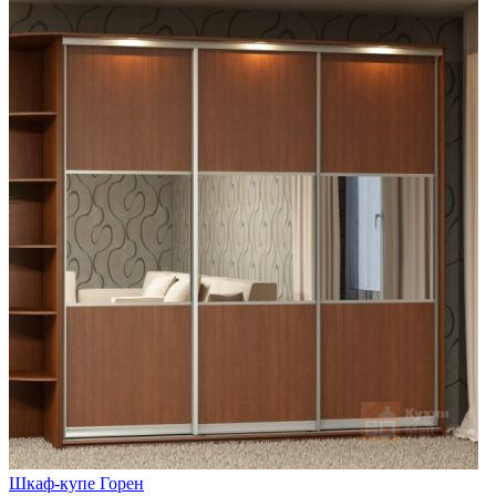
Шкаф-купе Горен