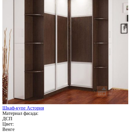
Шкаф-купе Астория
Материал фасада:
ДСП
Цвет:
Венге