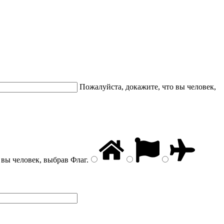
Пожалуйста, докажите, что вы человек,
 вы человек, выбрав
Флаг
.