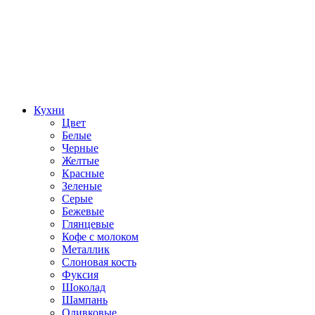
Кухни
Цвет
Белые
Черные
Желтые
Красные
Зеленые
Серые
Бежевые
Глянцевые
Кофе с молоком
Металлик
Слоновая кость
Фуксия
Шоколад
Шампань
Оливковые