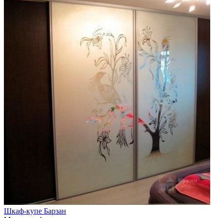
Шкаф-купе Барзан