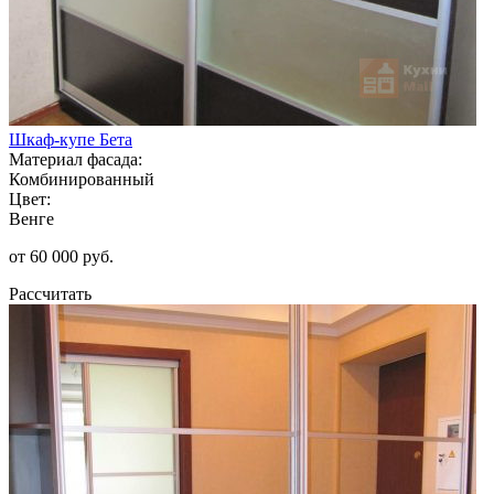
Шкаф-купе Бета
Материал фасада:
Комбинированный
Цвет:
Венге
от 60 000 руб.
Рассчитать