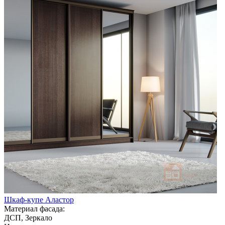
Шкаф-купе Аластор
Материал фасада:
ДСП, Зеркало