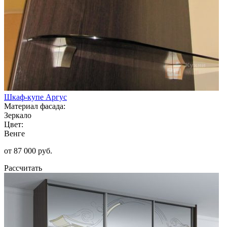
Шкаф-купе Аргус
Материал фасада:
Зеркало
Цвет:
Венге
от 87 000 руб.
Рассчитать