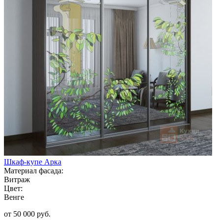
Шкаф-купе Арка
Материал фасада:
Витраж
Цвет:
Венге
от 50 000 руб.