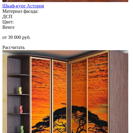
Шкаф-купе Астория
Материал фасада:
ДСП
Цвет:
Венге
от 39 000 руб.
Рассчитать