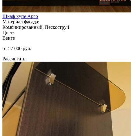
Шкаф-купе Арго
Материал фасада:
Комбинированный, Пескоструй
Цвет:
Венге
от 57 000 руб.
Рассчитать