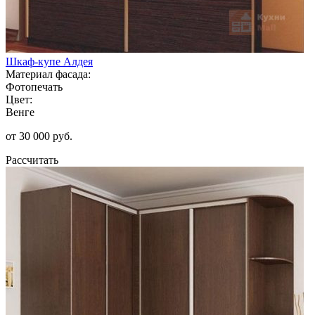
Шкаф-купе Алдея
Материал фасада:
Фотопечать
Цвет:
Венге
от 30 000 руб.
Рассчитать