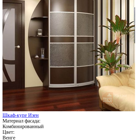
Шкаф-купе Изен
Материал фасада:
Комбинированный
Цвет:
Венге