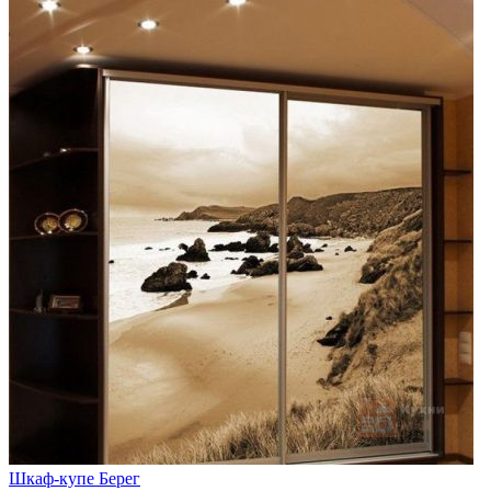
Шкаф-купе Берег