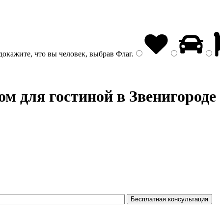
докажите, что вы человек, выбрав
Флаг
.
ом
для гостиной в Звенигороде 