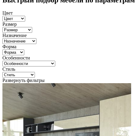
Быстрый подбор мебели по параметрам
Цвет
Размер
Назначение
Форма
Особенности
Стиль
Развернуть фильтры