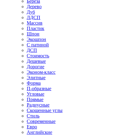
Береза
Дерево
Дуб
ЛДСП
Массив
Пластик
Шпон
Экошпон
С патиной
ДСП
Стоимость
Дешевые
Дорогие
Эконом-класс
Элитные
Форма
П-образные
Угловые
Прямые
Радиусные
Скошенные углы
Стиль
Современные
Евро
Английские