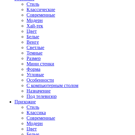
Стиль
Классические
Современные
Модерн
Хай-тек
Цвет
Белые
Венге
Светлые
Темные
Размер
Мини стенки
Форма
Угловые
Особенности
С компьютерным столом
Назначение
Под телевизор
Прихожие
Стиль
Классика
Современные
Модерн
Цвет
Белые