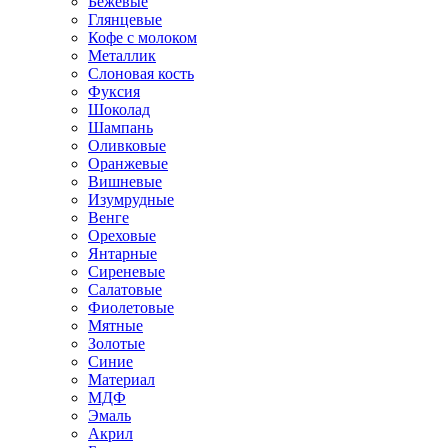
Бежевые
Глянцевые
Кофе с молоком
Металлик
Слоновая кость
Фуксия
Шоколад
Шампань
Оливковые
Оранжевые
Вишневые
Изумрудные
Венге
Ореховые
Янтарные
Сиреневые
Салатовые
Фиолетовые
Мятные
Золотые
Синие
Материал
МДФ
Эмаль
Акрил