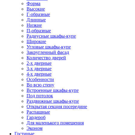
Форма
Высокие
Г-образные
Длинные
Низкие
П-образные
Радиусные шкафы-купе
Широкие
Угловые шкафы-купе
Закругленный фасад
Количество дверей
2-х дверные
3-х дверные
4-х дверные
Особенности
Во всю стену
Встроенные шкафы-купе
Под потолок
Раздвижные шкафы-купе
Открытая секция посередине
Распашные
Гардероб
Для маленького помещения
Эконом
Гостиные