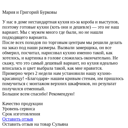
Мария и Григорий Бурковы
У нас в доме нестандартная кухня из-за короба и выступов,
поэтому готовые кухни (хоть они и дешевле) — это не наш
вариант. Мы с мужем много где были, но не нашли
подходящего варианта.
После всех походов по торговым центрам мы решили делать
на заказ под наши размеры. Вызвали замерщика, он все
обмерил, посчитал, нарисовал кухню именно такой, как
хотелось, и картинка в голове сложилась окончательно. Не
скажу, что это самый дешевый вариант, но кухня идеально
вписалась и цвет выбрала такой, как мне нравится.
Примерно через 2 недели нам установили нашу кухню-
красавицу! «Благодаря» нашим кривым стенам, им пришлось
помучиться с монтажом верхних шкафчиков, но результат
получился отменный.
Большое всем спасибо! Рекомендую!
Качество продукции
Уровень сервиса
Срок изготовления
Оставить отзыв
Оставить отзыв на товар Сульяна