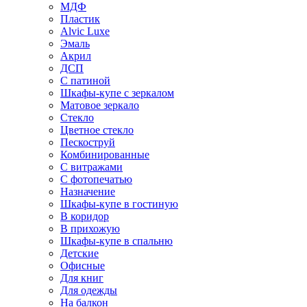
МДФ
Пластик
Alvic Luxe
Эмаль
Акрил
ДСП
С патиной
Шкафы-купе с зеркалом
Матовое зеркало
Стекло
Цветное стекло
Пескоструй
Комбинированные
С витражами
С фотопечатью
Назначение
Шкафы-купе в гостиную
В коридор
В прихожую
Шкафы-купе в спальню
Детские
Офисные
Для книг
Для одежды
На балкон