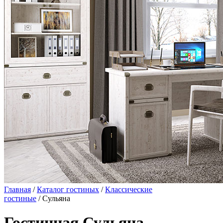
Главная
/
Каталог гостиных
/
Классические
гостиные
/ Сульяна
Гостинная Сульяна