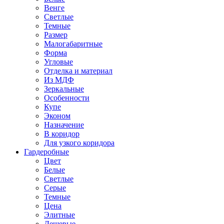
Венге
Светлые
Темные
Размер
Малогабаритные
Форма
Угловые
Отделка и материал
Из МДФ
Зеркальные
Особенности
Купе
Эконом
Назначение
В коридор
Для узкого коридора
Гардеробные
Цвет
Белые
Светлые
Серые
Темные
Цена
Элитные
Дешевые