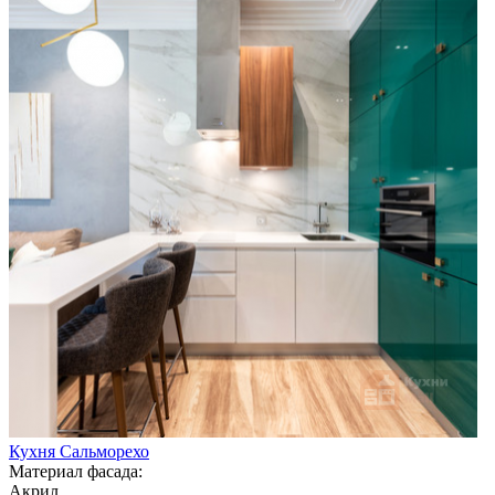
Кухня Сальморехо
Материал фасада:
Акрил