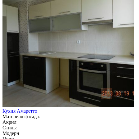
Кухня Амаретто
Материал фасада:
Акрил
Стиль:
Модерн
Цвет: