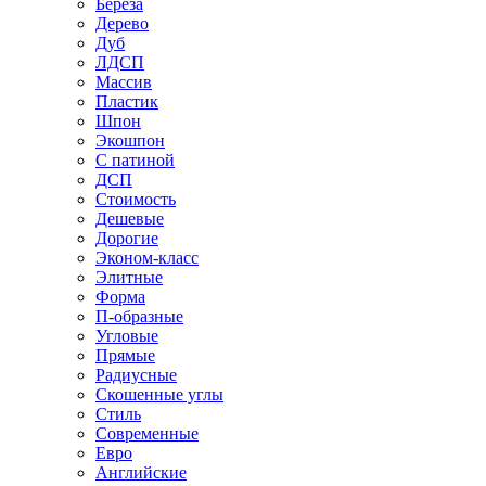
Береза
Дерево
Дуб
ЛДСП
Массив
Пластик
Шпон
Экошпон
С патиной
ДСП
Стоимость
Дешевые
Дорогие
Эконом-класс
Элитные
Форма
П-образные
Угловые
Прямые
Радиусные
Скошенные углы
Стиль
Современные
Евро
Английские