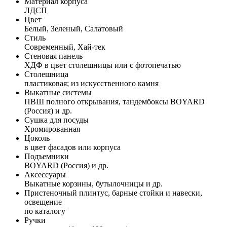
Материал корпуса
ЛДСП
Цвет
Белый, Зеленый, Салатовый
Стиль
Современный, Хай-тек
Стеновая панель
ХДФ в цвет столешницы или с фотопечатью
Столешница
пластиковая; из искусственного камня
Выкатные системы
ПВШ полного открывания, тандембоксы BOYARD
(Россия) и др.
Сушка для посуды
Хромированная
Цоколь
в цвет фасадов или корпуса
Подъемники
BOYARD (Россия) и др.
Аксессуары
Выкатные корзины, бутылочницы и др.
Пристеночный плинтус, барные стойки и навески,
освещение
по каталогу
Ручки