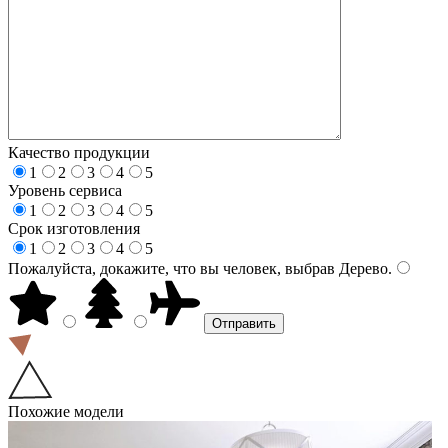
Качество продукции
1
2
3
4
5
Уровень сервиса
1
2
3
4
5
Срок изготовления
1
2
3
4
5
Пожалуйста, докажите, что вы человек, выбрав
Дерево
.
Похожие модели