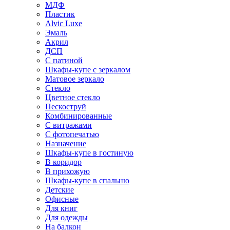
МДФ
Пластик
Alvic Luxe
Эмаль
Акрил
ДСП
С патиной
Шкафы-купе с зеркалом
Матовое зеркало
Стекло
Цветное стекло
Пескоструй
Комбинированные
С витражами
С фотопечатью
Назначение
Шкафы-купе в гостиную
В коридор
В прихожую
Шкафы-купе в спальню
Детские
Офисные
Для книг
Для одежды
На балкон