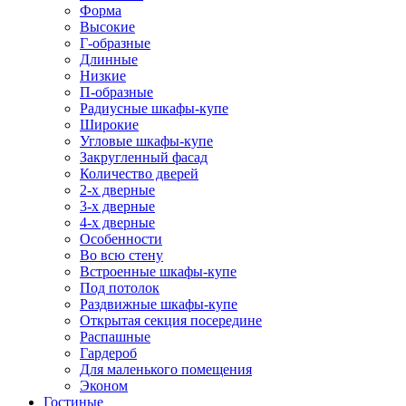
Форма
Высокие
Г-образные
Длинные
Низкие
П-образные
Радиусные шкафы-купе
Широкие
Угловые шкафы-купе
Закругленный фасад
Количество дверей
2-х дверные
3-х дверные
4-х дверные
Особенности
Во всю стену
Встроенные шкафы-купе
Под потолок
Раздвижные шкафы-купе
Открытая секция посередине
Распашные
Гардероб
Для маленького помещения
Эконом
Гостиные