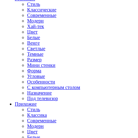
Стиль
Классические
Современные
Модерн
Хай-тек
Цвет
Белые
Венге
Светлые
Темные
Размер
Мини стенки
Форма
Угловые
Особенности
С компьютерным столом
Назначение
Под телевизор
Прихожие
Стиль
Классика
Современные
Модерн
Цвет
Белые