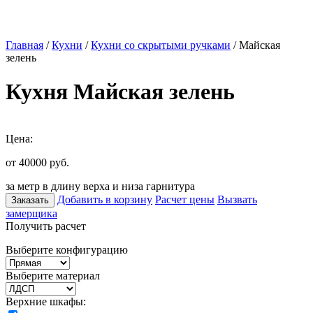
Главная
/
Кухни
/
Кухни со скрытыми ручками
/ Майская
зелень
Кухня Майская зелень
Цена:
от 40000
руб.
за метр в длину верха и низа гарнитура
Добавить в корзину
Расчет цены
Вызвать
Заказать
замерщика
Получить расчет
Выберите конфигурацию
Выберите материал
Верхние шкафы: