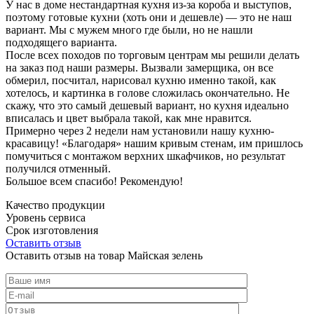
У нас в доме нестандартная кухня из-за короба и выступов,
поэтому готовые кухни (хоть они и дешевле) — это не наш
вариант. Мы с мужем много где были, но не нашли
подходящего варианта.
После всех походов по торговым центрам мы решили делать
на заказ под наши размеры. Вызвали замерщика, он все
обмерил, посчитал, нарисовал кухню именно такой, как
хотелось, и картинка в голове сложилась окончательно. Не
скажу, что это самый дешевый вариант, но кухня идеально
вписалась и цвет выбрала такой, как мне нравится.
Примерно через 2 недели нам установили нашу кухню-
красавицу! «Благодаря» нашим кривым стенам, им пришлось
помучиться с монтажом верхних шкафчиков, но результат
получился отменный.
Большое всем спасибо! Рекомендую!
Качество продукции
Уровень сервиса
Срок изготовления
Оставить отзыв
Оставить отзыв на товар Майская зелень