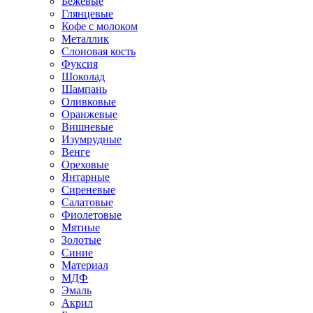
Бежевые
Глянцевые
Кофе с молоком
Металлик
Слоновая кость
Фуксия
Шоколад
Шампань
Оливковые
Оранжевые
Вишневые
Изумрудные
Венге
Ореховые
Янтарные
Сиреневые
Салатовые
Фиолетовые
Мятные
Золотые
Синие
Материал
МДФ
Эмаль
Акрил