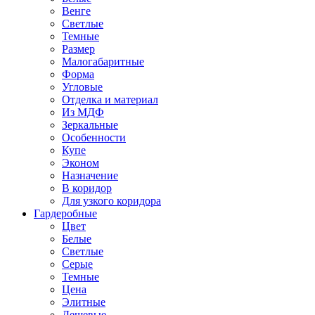
Венге
Светлые
Темные
Размер
Малогабаритные
Форма
Угловые
Отделка и материал
Из МДФ
Зеркальные
Особенности
Купе
Эконом
Назначение
В коридор
Для узкого коридора
Гардеробные
Цвет
Белые
Светлые
Серые
Темные
Цена
Элитные
Дешевые