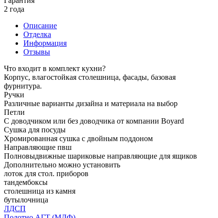
Гарантия
2 года
Описание
Отделка
Информация
Отзывы
Что входит в комплект кухни?
Корпус, влагостойкая столешница, фасады, базовая
фурнитура.
Ручки
Различные варианты дизайна и материала на выбор
Петли
С доводчиком или без доводчика от компании Boyard
Сушка для посуды
Хромированная сушка с двойным поддоном
Направляющие пвш
Полновыдвижные шариковые направляющие для ящиков
Дополнительно можно установить
лоток для стол. приборов
тандембоксы
столешница из камня
бутылочница
ЛДСП
Полотно АГТ (МДФ)