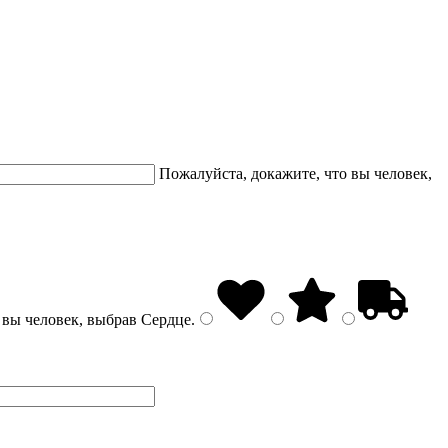
Пожалуйста, докажите, что вы человек,
 вы человек, выбрав
Сердце
.