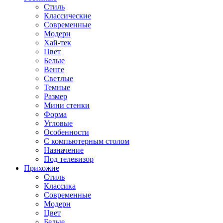
Стиль
Классические
Современные
Модерн
Хай-тек
Цвет
Белые
Венге
Светлые
Темные
Размер
Мини стенки
Форма
Угловые
Особенности
С компьютерным столом
Назначение
Под телевизор
Прихожие
Стиль
Классика
Современные
Модерн
Цвет
Белые