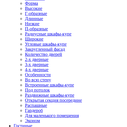
Форма
Высокие
Г-образные
Длинные
Низкие
П-образные
Радиусные шкафы-купе
Широкие
Угловые шкафы-купе
Закругленный фасад
Количество дверей
2-х дверные
3-х дверные
4-х дверные
Особенности
Во всю стену
Встроенные шкафы-купе
Под потолок
Раздвижные шкафы-купе
Открытая секция посередине
Распашные
Гардероб
Для маленького помещения
Эконом
Гостиные