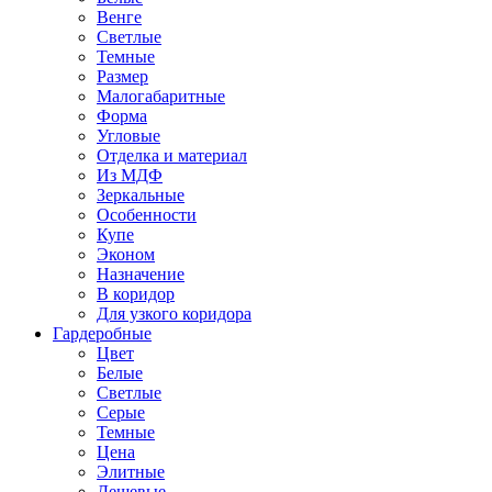
Венге
Светлые
Темные
Размер
Малогабаритные
Форма
Угловые
Отделка и материал
Из МДФ
Зеркальные
Особенности
Купе
Эконом
Назначение
В коридор
Для узкого коридора
Гардеробные
Цвет
Белые
Светлые
Серые
Темные
Цена
Элитные
Дешевые