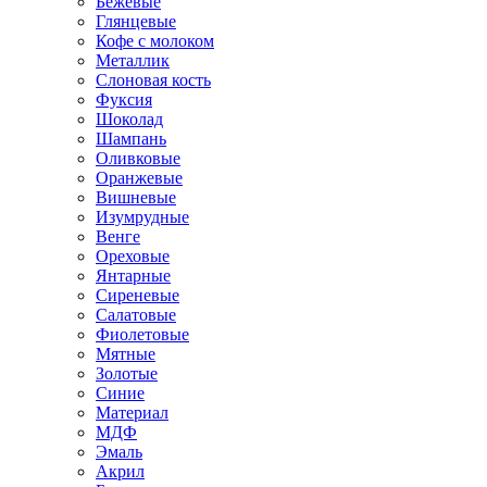
Бежевые
Глянцевые
Кофе с молоком
Металлик
Слоновая кость
Фуксия
Шоколад
Шампань
Оливковые
Оранжевые
Вишневые
Изумрудные
Венге
Ореховые
Янтарные
Сиреневые
Салатовые
Фиолетовые
Мятные
Золотые
Синие
Материал
МДФ
Эмаль
Акрил