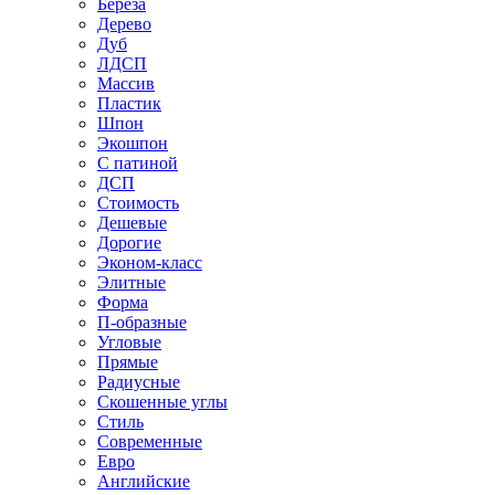
Береза
Дерево
Дуб
ЛДСП
Массив
Пластик
Шпон
Экошпон
С патиной
ДСП
Стоимость
Дешевые
Дорогие
Эконом-класс
Элитные
Форма
П-образные
Угловые
Прямые
Радиусные
Скошенные углы
Стиль
Современные
Евро
Английские