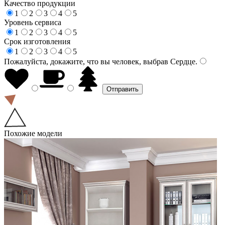
Качество продукции
1
2
3
4
5
Уровень сервиса
1
2
3
4
5
Срок изготовления
1
2
3
4
5
Пожалуйста, докажите, что вы человек, выбрав
Сердце
.
Похожие модели