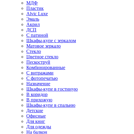
МДФ
Пластик
Alvic Luxe
Эмаль
Акрил
ДСП
С патиной
Шкафы-купе с зеркалом
Матовое зеркало
Стекло
Цветное стекло
Пескоструй
Комбинированные
С витражами
С фотопечатью
Назначение
Шкафы-купе в гостиную
В коридор
В прихожую
Шкафы-купе в спальню
Детские
Офисные
Для книг
Для одежды
На балкон