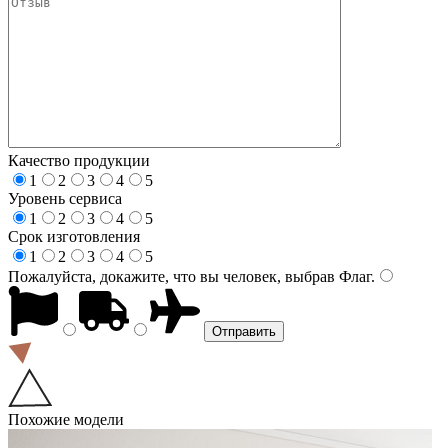
Качество продукции
1
2
3
4
5
Уровень сервиса
1
2
3
4
5
Срок изготовления
1
2
3
4
5
Пожалуйста, докажите, что вы человек, выбрав
Флаг
.
Похожие модели