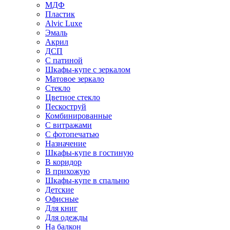
МДФ
Пластик
Alvic Luxe
Эмаль
Акрил
ДСП
С патиной
Шкафы-купе с зеркалом
Матовое зеркало
Стекло
Цветное стекло
Пескоструй
Комбинированные
С витражами
С фотопечатью
Назначение
Шкафы-купе в гостиную
В коридор
В прихожую
Шкафы-купе в спальню
Детские
Офисные
Для книг
Для одежды
На балкон