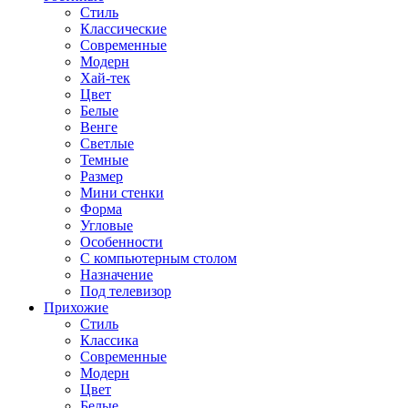
Стиль
Классические
Современные
Модерн
Хай-тек
Цвет
Белые
Венге
Светлые
Темные
Размер
Мини стенки
Форма
Угловые
Особенности
С компьютерным столом
Назначение
Под телевизор
Прихожие
Стиль
Классика
Современные
Модерн
Цвет
Белые