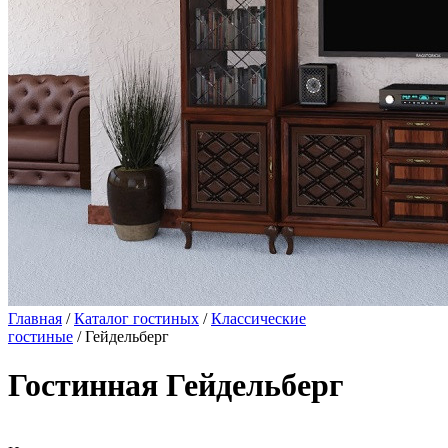
Главная
/
Каталог гостиных
/
Классические
гостиные
/ Гейдельберг
Гостинная Гейдельберг