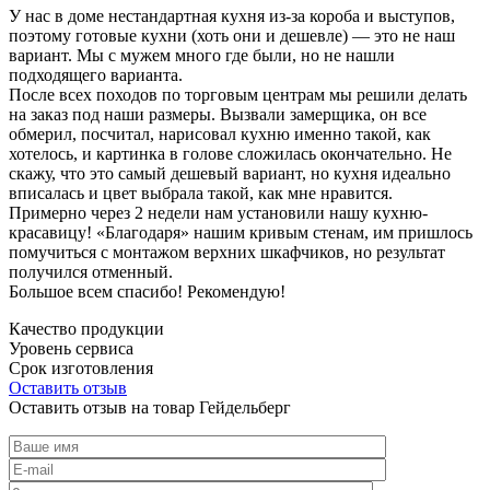
У нас в доме нестандартная кухня из-за короба и выступов,
поэтому готовые кухни (хоть они и дешевле) — это не наш
вариант. Мы с мужем много где были, но не нашли
подходящего варианта.
После всех походов по торговым центрам мы решили делать
на заказ под наши размеры. Вызвали замерщика, он все
обмерил, посчитал, нарисовал кухню именно такой, как
хотелось, и картинка в голове сложилась окончательно. Не
скажу, что это самый дешевый вариант, но кухня идеально
вписалась и цвет выбрала такой, как мне нравится.
Примерно через 2 недели нам установили нашу кухню-
красавицу! «Благодаря» нашим кривым стенам, им пришлось
помучиться с монтажом верхних шкафчиков, но результат
получился отменный.
Большое всем спасибо! Рекомендую!
Качество продукции
Уровень сервиса
Срок изготовления
Оставить отзыв
Оставить отзыв на товар Гейдельберг