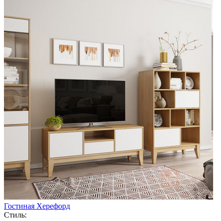
Гостиная Херефорд
Стиль: