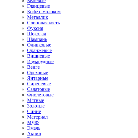
Бежевые
Глянцевые
Кофе с молоком
Металлик
Слоновая кость
Фуксия
Шоколад
Шампань
Оливковые
Оранжевые
Вишневые
Изумрудные
Венге
Ореховые
Янтарные
Сиреневые
Салатовые
Фиолетовые
Мятные
Золотые
Синие
Материал
МДФ
Эмаль
Акрил