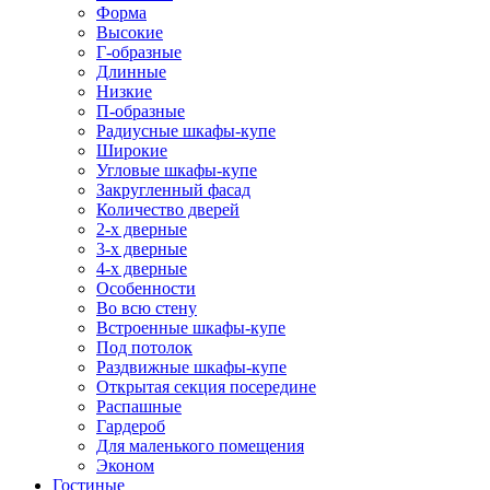
Форма
Высокие
Г-образные
Длинные
Низкие
П-образные
Радиусные шкафы-купе
Широкие
Угловые шкафы-купе
Закругленный фасад
Количество дверей
2-х дверные
3-х дверные
4-х дверные
Особенности
Во всю стену
Встроенные шкафы-купе
Под потолок
Раздвижные шкафы-купе
Открытая секция посередине
Распашные
Гардероб
Для маленького помещения
Эконом
Гостиные