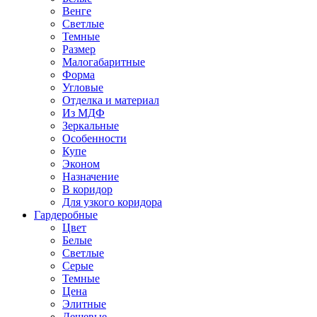
Венге
Светлые
Темные
Размер
Малогабаритные
Форма
Угловые
Отделка и материал
Из МДФ
Зеркальные
Особенности
Купе
Эконом
Назначение
В коридор
Для узкого коридора
Гардеробные
Цвет
Белые
Светлые
Серые
Темные
Цена
Элитные
Дешевые