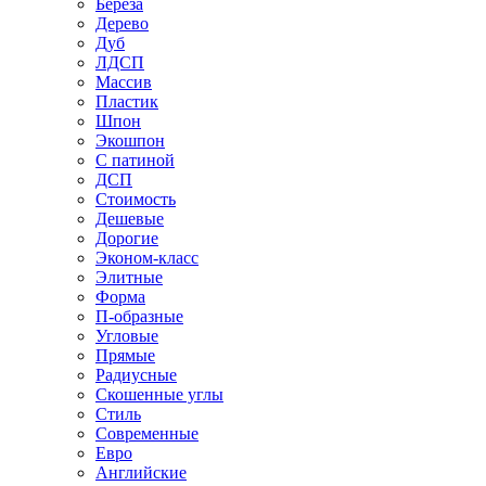
Береза
Дерево
Дуб
ЛДСП
Массив
Пластик
Шпон
Экошпон
С патиной
ДСП
Стоимость
Дешевые
Дорогие
Эконом-класс
Элитные
Форма
П-образные
Угловые
Прямые
Радиусные
Скошенные углы
Стиль
Современные
Евро
Английские