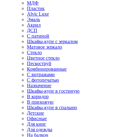
МДФ
Пластик
Alvic Luxe
Эмаль
Акрил
ДСП
С патиной
Шкафы-купе с зеркалом
Матовое зеркало
Стекло
Цветное стекло
Пескоструй
Комбинированные
С витражами
С фотопечатью
Назначение
Шкафы-купе в гостиную
В коридор
В прихожую
Шкафы-купе в спальню
Детские
Офисные
Для книг
Для одежды
На балкон