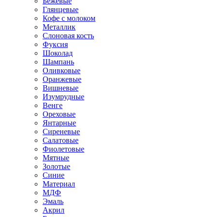
Бежевые
Глянцевые
Кофе с молоком
Металлик
Слоновая кость
Фуксия
Шоколад
Шампань
Оливковые
Оранжевые
Вишневые
Изумрудные
Венге
Ореховые
Янтарные
Сиреневые
Салатовые
Фиолетовые
Мятные
Золотые
Синие
Материал
МДФ
Эмаль
Акрил