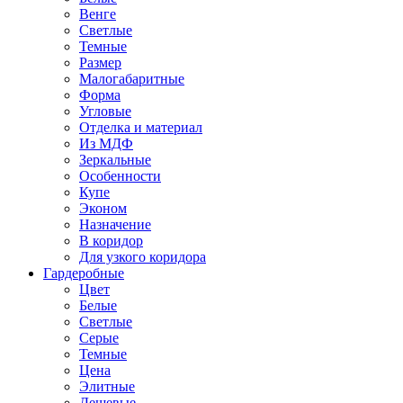
Венге
Светлые
Темные
Размер
Малогабаритные
Форма
Угловые
Отделка и материал
Из МДФ
Зеркальные
Особенности
Купе
Эконом
Назначение
В коридор
Для узкого коридора
Гардеробные
Цвет
Белые
Светлые
Серые
Темные
Цена
Элитные
Дешевые