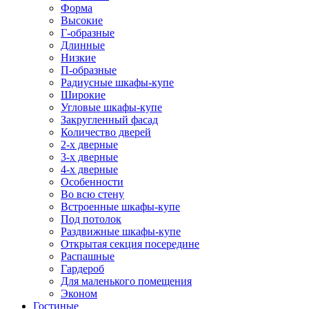
Форма
Высокие
Г-образные
Длинные
Низкие
П-образные
Радиусные шкафы-купе
Широкие
Угловые шкафы-купе
Закругленный фасад
Количество дверей
2-х дверные
3-х дверные
4-х дверные
Особенности
Во всю стену
Встроенные шкафы-купе
Под потолок
Раздвижные шкафы-купе
Открытая секция посередине
Распашные
Гардероб
Для маленького помещения
Эконом
Гостиные