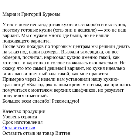
Мария и Григорий Бурковы
У нас в доме нестандартная кухня из-за короба и выступов,
поэтому готовые кухни (хоть они и дешевле) — это не наш
вариант. Мы с мужем много где были, но не нашли
подходящего варианта.
После всех походов по торговым центрам мы решили делать
на заказ под наши размеры. Вызвали замерщика, он все
обмерил, посчитал, нарисовал кухню именно такой, как
хотелось, и картинка в голове сложилась окончательно. Не
скажу, что это самый дешевый вариант, но кухня идеально
вписалась и цвет выбрала такой, как мне нравится.
Примерно через 2 недели нам установили нашу кухню-
красавицу! «Благодаря» нашим кривым стенам, им пришлось
помучиться с монтажом верхних шкафчиков, но результат
получился отменный.
Большое всем спасибо! Рекомендую!
Качество продукции
Уровень сервиса
Срок изготовления
Оставить отзыв
Оставить отзыв на товар Виттен