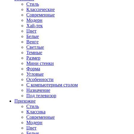
Стиль
Классические
Современные
Модерн
Хай-тек
Цвет
Белые
Венге
Светлые
Темные
Размер
Мини стенки
Форма
Угловые
Особенности
С компьютерным столом
Назначение
Под телевизор
Прихожие
Стиль
Классика
Современные
Модерн
Цвет
Белые