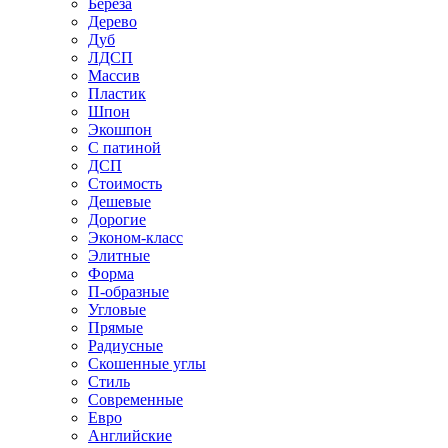
Береза
Дерево
Дуб
ЛДСП
Массив
Пластик
Шпон
Экошпон
С патиной
ДСП
Стоимость
Дешевые
Дорогие
Эконом-класс
Элитные
Форма
П-образные
Угловые
Прямые
Радиусные
Скошенные углы
Стиль
Современные
Евро
Английские