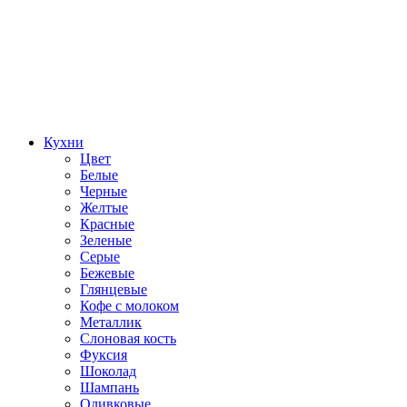
Кухни
Цвет
Белые
Черные
Желтые
Красные
Зеленые
Серые
Бежевые
Глянцевые
Кофе с молоком
Металлик
Слоновая кость
Фуксия
Шоколад
Шампань
Оливковые