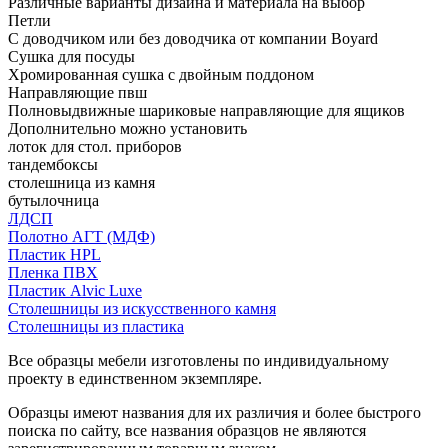
Различные варианты дизайна и материала на выбор
Петли
С доводчиком или без доводчика от компании Boyard
Сушка для посуды
Хромированная сушка с двойным поддоном
Направляющие пвш
Полновыдвижные шариковые направляющие для ящиков
Дополнительно можно установить
лоток для стол. приборов
тандембоксы
столешница из камня
бутылочница
ЛДСП
Полотно АГТ (МДФ)
Пластик HPL
Пленка ПВХ
Пластик Alvic Luxe
Столешницы из искусственного камня
Столешницы из пластика
Все образцы мебели изготовлены по индивидуальному
проекту в единственном экземпляре.
Образцы имеют названия для их различия и более быстрого
поиска по сайту, все названия образцов не являются