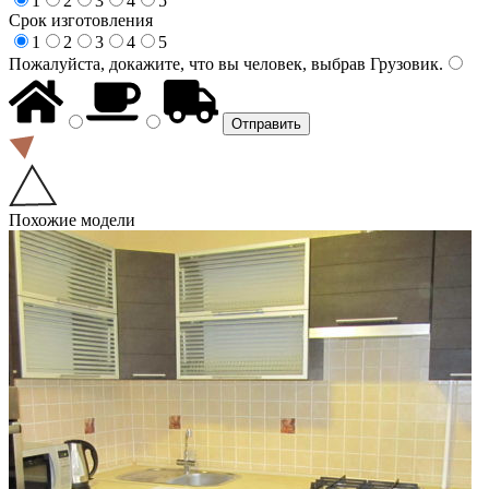
1
2
3
4
5
Срок изготовления
1
2
3
4
5
Пожалуйста, докажите, что вы человек, выбрав
Грузовик
.
Похожие модели