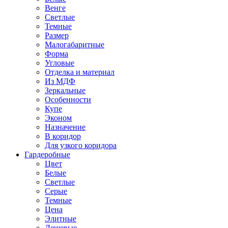
Венге
Светлые
Темные
Размер
Малогабаритные
Форма
Угловые
Отделка и материал
Из МДФ
Зеркальные
Особенности
Купе
Эконом
Назначение
В коридор
Для узкого коридора
Гардеробные
Цвет
Белые
Светлые
Серые
Темные
Цена
Элитные
Дешевые