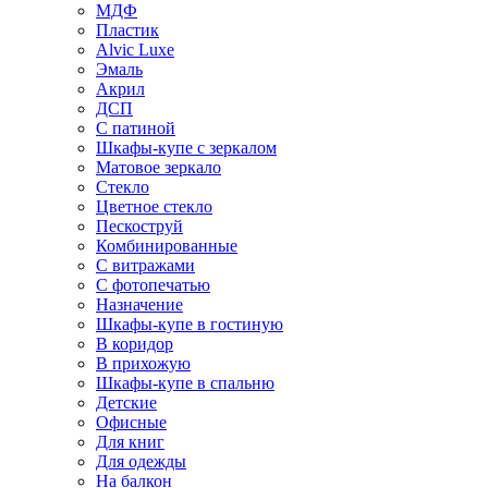
МДФ
Пластик
Alvic Luxe
Эмаль
Акрил
ДСП
С патиной
Шкафы-купе с зеркалом
Матовое зеркало
Стекло
Цветное стекло
Пескоструй
Комбинированные
С витражами
С фотопечатью
Назначение
Шкафы-купе в гостиную
В коридор
В прихожую
Шкафы-купе в спальню
Детские
Офисные
Для книг
Для одежды
На балкон