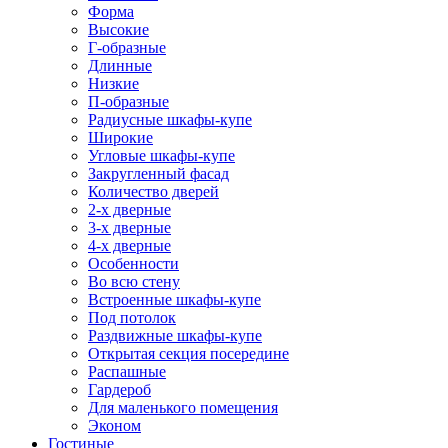
Форма
Высокие
Г-образные
Длинные
Низкие
П-образные
Радиусные шкафы-купе
Широкие
Угловые шкафы-купе
Закругленный фасад
Количество дверей
2-х дверные
3-х дверные
4-х дверные
Особенности
Во всю стену
Встроенные шкафы-купе
Под потолок
Раздвижные шкафы-купе
Открытая секция посередине
Распашные
Гардероб
Для маленького помещения
Эконом
Гостиные