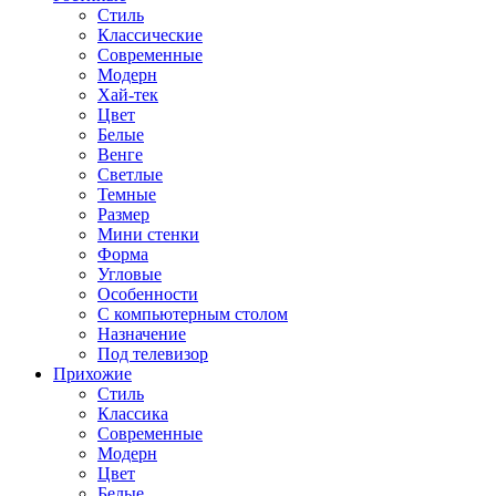
Стиль
Классические
Современные
Модерн
Хай-тек
Цвет
Белые
Венге
Светлые
Темные
Размер
Мини стенки
Форма
Угловые
Особенности
С компьютерным столом
Назначение
Под телевизор
Прихожие
Стиль
Классика
Современные
Модерн
Цвет
Белые