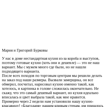
Мария и Григорий Бурковы
У нас в доме нестандартная кухня из-за короба и выступов,
поэтому готовые кухни (хоть они и дешевле) — это не наш
вариант. Мы с мужем много где были, но не нашли
подходящего варианта.
После всех походов по торговым центрам мы решили делать
на заказ под наши размеры. Вызвали замерщика, он все
обмерил, посчитал, нарисовал кухню именно такой, как
хотелось, и картинка в голове сложилась окончательно. Не
скажу, что это самый дешевый вариант, но кухня идеально
вписалась и цвет выбрала такой, как мне нравится.
Примерно через 2 недели нам установили нашу кухню-
красавицу! «Благодаря» нашим кривым стенам, им пришлось