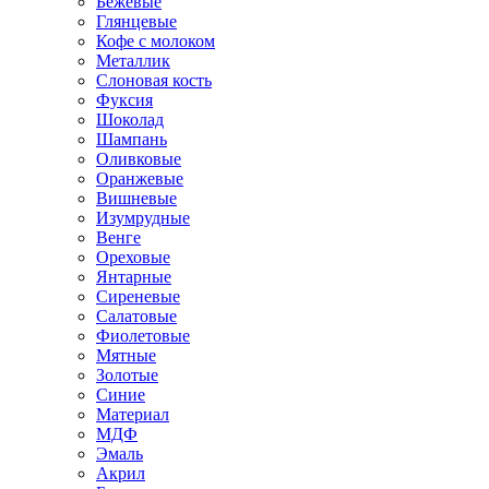
Бежевые
Глянцевые
Кофе с молоком
Металлик
Слоновая кость
Фуксия
Шоколад
Шампань
Оливковые
Оранжевые
Вишневые
Изумрудные
Венге
Ореховые
Янтарные
Сиреневые
Салатовые
Фиолетовые
Мятные
Золотые
Синие
Материал
МДФ
Эмаль
Акрил