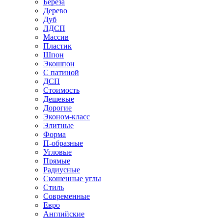
Береза
Дерево
Дуб
ЛДСП
Массив
Пластик
Шпон
Экошпон
С патиной
ДСП
Стоимость
Дешевые
Дорогие
Эконом-класс
Элитные
Форма
П-образные
Угловые
Прямые
Радиусные
Скошенные углы
Стиль
Современные
Евро
Английские