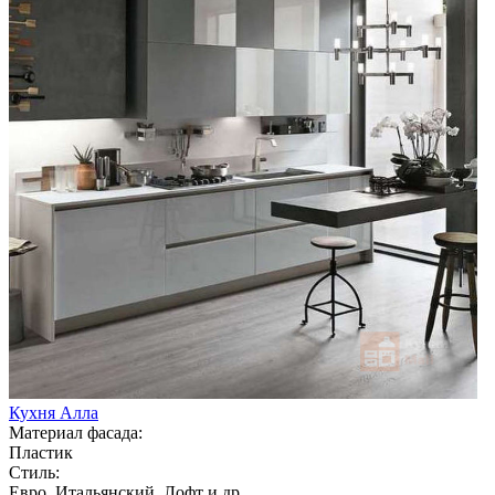
Кухня Алла
Материал фасада:
Пластик
Стиль:
Евро, Итальянский, Лофт и др.