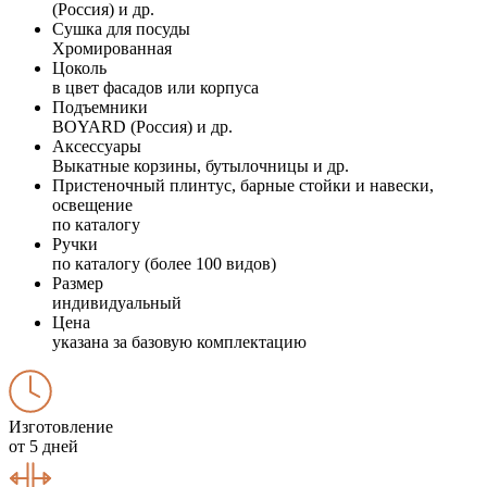
(Россия) и др.
Сушка для посуды
Хромированная
Цоколь
в цвет фасадов или корпуса
Подъемники
BOYARD (Россия) и др.
Аксессуары
Выкатные корзины, бутылочницы и др.
Пристеночный плинтус, барные стойки и навески,
освещение
по каталогу
Ручки
по каталогу (более 100 видов)
Размер
индивидуальный
Цена
указана за базовую комплектацию
Изготовление
от 5 дней