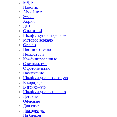
МДФ
Пластик
Alvic Luxe
Эмаль
Акрил
ДСП
С патиной
Шкафы-купе с зеркалом
Матовое зеркало
Стекло
Цветное стекло
Пескоструй
Комбинированные
С витражами
С фотопечатью
Назначение
Шкафы-купе в гостиную
В коридор
В прихожую
Шкафы-купе в спальню
Детские
Офисные
Для книг
Для одежды
На балкон