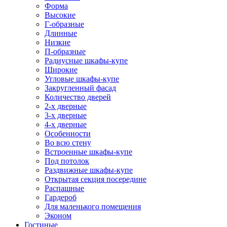
Форма
Высокие
Г-образные
Длинные
Низкие
П-образные
Радиусные шкафы-купе
Широкие
Угловые шкафы-купе
Закругленный фасад
Количество дверей
2-х дверные
3-х дверные
4-х дверные
Особенности
Во всю стену
Встроенные шкафы-купе
Под потолок
Раздвижные шкафы-купе
Открытая секция посередине
Распашные
Гардероб
Для маленького помещения
Эконом
Гостиные