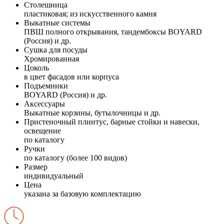
Столешница
пластиковая; из искусственного камня
Выкатные системы
ПВШ полного открывания, тандембоксы BOYARD
(Россия) и др.
Сушка для посуды
Хромированная
Цоколь
в цвет фасадов или корпуса
Подъемники
BOYARD (Россия) и др.
Аксессуары
Выкатные корзины, бутылочницы и др.
Пристеночный плинтус, барные стойки и навески,
освещение
по каталогу
Ручки
по каталогу (более 100 видов)
Размер
индивидуальный
Цена
указана за базовую комплектацию