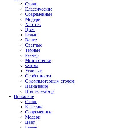
Стиль
Классические
Современные
Модерн
Хай-тек
Цвет
Белые
Венге
Светлые
Темные
Размер
Мини стенки
Форма
Угловые
Особенности
С компьютерным столом
Назначение
Под телевизор
Прихожие
Стиль
Классика
Современные
Модерн
Цвет
Белые