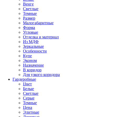
Венге
Светлые
Темные
Размер
Малогабаритные
Форма
Угловые
Отделка и материал
Из МДФ
Зеркальные
Особенности
Купе
Эконом
Назначение
В коридор
Для узкого коридора
Гардеробные
Цвет
Белые
Светлые
Серые
Темные
Цена
Элитные
Дешевые