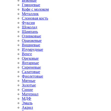
Бежевые
Глянцевые
Кофе с молоком
Металлик
Слоновая кость
Фуксия
Шоколад
Шампань
Оливковые
Оранжевые
Вишневые
Изумрудные
Венге
Ореховые
Янтарные
Сиреневые
Салатовые
Фиолетовые
Мятные
Золотые
Синие
Материал
МДФ
Эмаль
Акрил