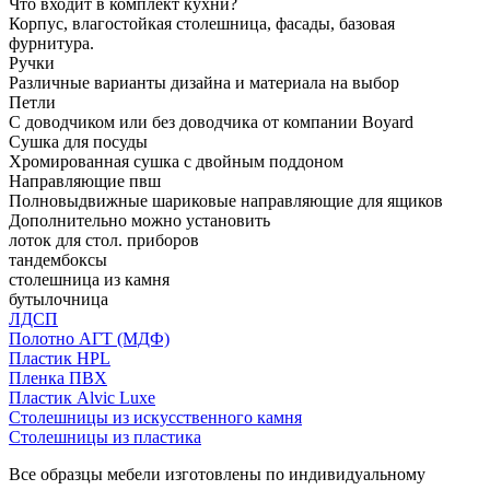
Что входит в комплект кухни?
Корпус, влагостойкая столешница, фасады, базовая
фурнитура.
Ручки
Различные варианты дизайна и материала на выбор
Петли
С доводчиком или без доводчика от компании Boyard
Сушка для посуды
Хромированная сушка с двойным поддоном
Направляющие пвш
Полновыдвижные шариковые направляющие для ящиков
Дополнительно можно установить
лоток для стол. приборов
тандембоксы
столешница из камня
бутылочница
ЛДСП
Полотно АГТ (МДФ)
Пластик HPL
Пленка ПВХ
Пластик Alvic Luxe
Столешницы из искусственного камня
Столешницы из пластика
Все образцы мебели изготовлены по индивидуальному