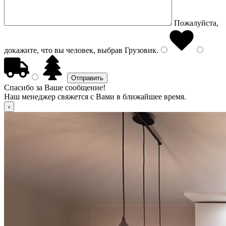
Пожалуйста,
докажите, что вы человек, выбрав
Грузовик
.
Спасибо за Ваше сообщение!
Наш менеджер свяжется с Вами в ближайшее время.