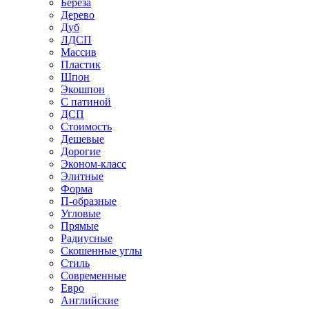
Береза
Дерево
Дуб
ЛДСП
Массив
Пластик
Шпон
Экошпон
С патиной
ДСП
Стоимость
Дешевые
Дорогие
Эконом-класс
Элитные
Форма
П-образные
Угловые
Прямые
Радиусные
Скошенные углы
Стиль
Современные
Евро
Английские