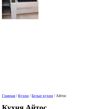
Главная
/
Кухни
/
Белые кухни
/ Айтос
Кухня Айтос