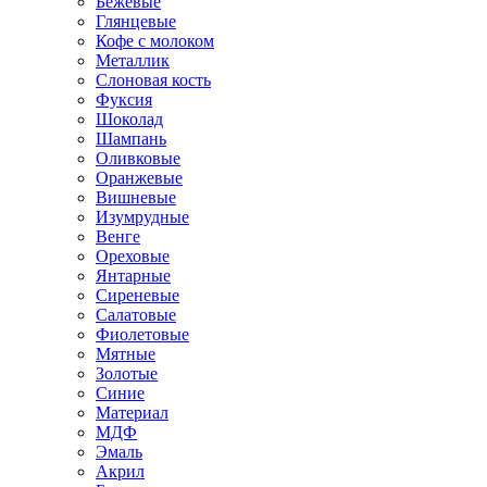
Бежевые
Глянцевые
Кофе с молоком
Металлик
Слоновая кость
Фуксия
Шоколад
Шампань
Оливковые
Оранжевые
Вишневые
Изумрудные
Венге
Ореховые
Янтарные
Сиреневые
Салатовые
Фиолетовые
Мятные
Золотые
Синие
Материал
МДФ
Эмаль
Акрил