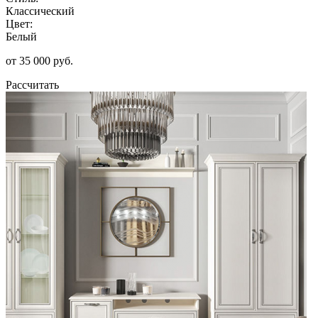
Классический
Цвет:
Белый
от 35 000 руб.
Рассчитать