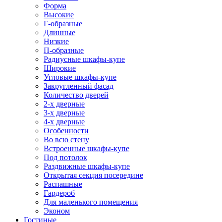
Форма
Высокие
Г-образные
Длинные
Низкие
П-образные
Радиусные шкафы-купе
Широкие
Угловые шкафы-купе
Закругленный фасад
Количество дверей
2-х дверные
3-х дверные
4-х дверные
Особенности
Во всю стену
Встроенные шкафы-купе
Под потолок
Раздвижные шкафы-купе
Открытая секция посередине
Распашные
Гардероб
Для маленького помещения
Эконом
Гостиные