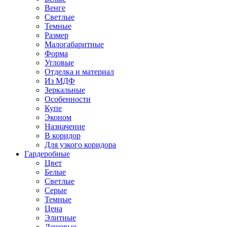
Венге
Светлые
Темные
Размер
Малогабаритные
Форма
Угловые
Отделка и материал
Из МДФ
Зеркальные
Особенности
Купе
Эконом
Назначение
В коридор
Для узкого коридора
Гардеробные
Цвет
Белые
Светлые
Серые
Темные
Цена
Элитные
Дешевые