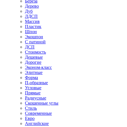
Береза
Дерево
Дуб
ЛДСП
Массив
Пластик
Шпон
Экошпон
С патиной
ДСП
Стоимость
Дешевые
Дорогие
Эконом-класс
Элитные
Форма
П-образные
Угловые
Прямые
Радиусные
Скошенные углы
Стиль
Современные
Евро
Английские