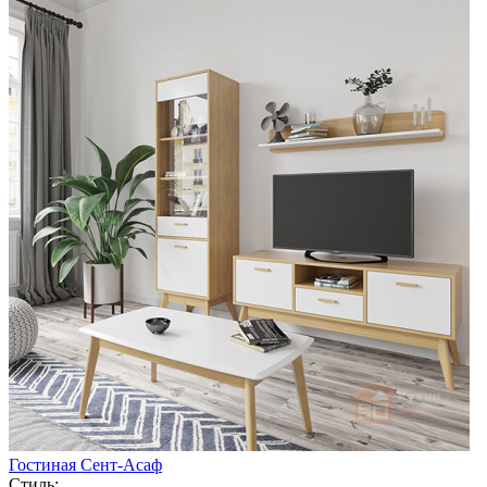
Гостиная Сент-Асаф
Стиль: