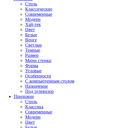
Стиль
Классические
Современные
Модерн
Хай-тек
Цвет
Белые
Венге
Светлые
Темные
Размер
Мини стенки
Форма
Угловые
Особенности
С компьютерным столом
Назначение
Под телевизор
Прихожие
Стиль
Классика
Современные
Модерн
Цвет
Белые