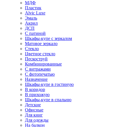
МДФ
Пластик
Alvic Luxe
Эмаль
Акрил
ДСП
С патиной
Шкафы-купе с зеркалом
Матовое зеркало
Стекло
Цветное стекло
Пескоструй
Комбинированные
С витражами
С фотопечатью
Назначение
Шкафы-купе в гостиную
В коридор
В прихожую
Шкафы-купе в спальню
Детские
Офисные
Для книг
Для одежды
На балкон