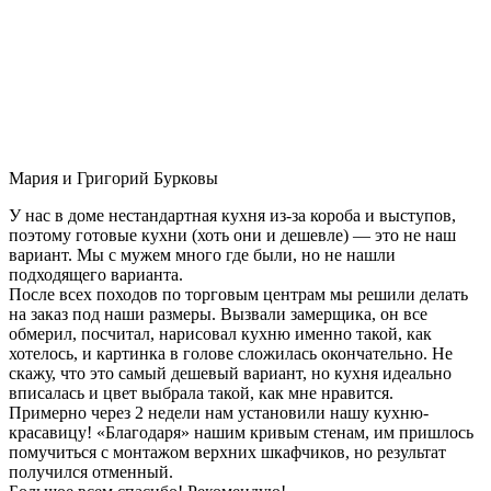
Мария и Григорий Бурковы
У нас в доме нестандартная кухня из-за короба и выступов,
поэтому готовые кухни (хоть они и дешевле) — это не наш
вариант. Мы с мужем много где были, но не нашли
подходящего варианта.
После всех походов по торговым центрам мы решили делать
на заказ под наши размеры. Вызвали замерщика, он все
обмерил, посчитал, нарисовал кухню именно такой, как
хотелось, и картинка в голове сложилась окончательно. Не
скажу, что это самый дешевый вариант, но кухня идеально
вписалась и цвет выбрала такой, как мне нравится.
Примерно через 2 недели нам установили нашу кухню-
красавицу! «Благодаря» нашим кривым стенам, им пришлось
помучиться с монтажом верхних шкафчиков, но результат
получился отменный.