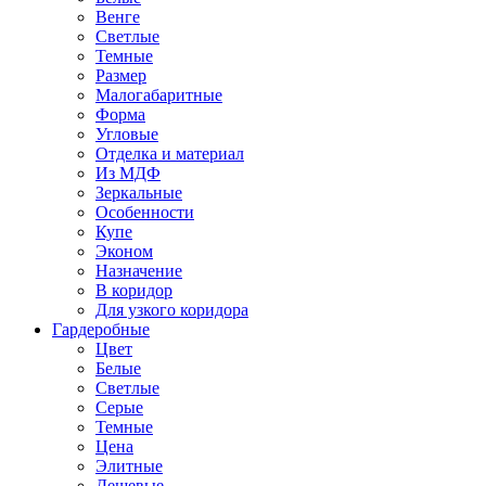
Венге
Светлые
Темные
Размер
Малогабаритные
Форма
Угловые
Отделка и материал
Из МДФ
Зеркальные
Особенности
Купе
Эконом
Назначение
В коридор
Для узкого коридора
Гардеробные
Цвет
Белые
Светлые
Серые
Темные
Цена
Элитные
Дешевые