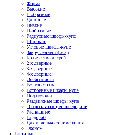
Форма
Высокие
Г-образные
Длинные
Низкие
П-образные
Радиусные шкафы-купе
Широкие
Угловые шкафы-купе
Закругленный фасад
Количество дверей
2-х дверные
3-х дверные
4-х дверные
Особенности
Во всю стену
Встроенные шкафы-купе
Под потолок
Раздвижные шкафы-купе
Открытая секция посередине
Распашные
Гардероб
Для маленького помещения
Эконом
Гостиные