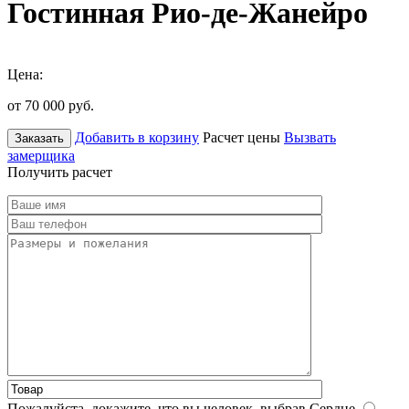
Гостинная Рио-де-Жанейро
Цена:
от 70 000
руб.
Добавить в корзину
Расчет цены
Вызвать
Заказать
замерщика
Получить расчет
Пожалуйста, докажите, что вы человек, выбрав
Сердце
.