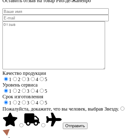
Оставить отзыв на товар Рио-де-Жанейро
Качество продукции
1
2
3
4
5
Уровень сервиса
1
2
3
4
5
Срок изготовления
1
2
3
4
5
Пожалуйста, докажите, что вы человек, выбрав
Звезду
.