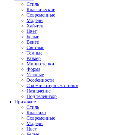
Стиль
Классические
Современные
Модерн
Хай-тек
Цвет
Белые
Венге
Светлые
Темные
Размер
Мини стенки
Форма
Угловые
Особенности
С компьютерным столом
Назначение
Под телевизор
Прихожие
Стиль
Классика
Современные
Модерн
Цвет
Белые