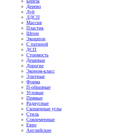
Береза
Дерево
Дуб
ЛДСП
Массив
Пластик
Шпон
Экошпон
С патиной
ДСП
Стоимость
Дешевые
Дорогие
Эконом-класс
Элитные
Форма
П-образные
Угловые
Прямые
Радиусные
Скошенные углы
Стиль
Современные
Евро
Английские