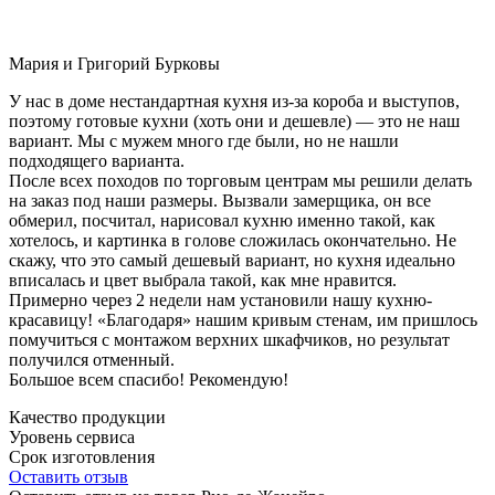
Мария и Григорий Бурковы
У нас в доме нестандартная кухня из-за короба и выступов,
поэтому готовые кухни (хоть они и дешевле) — это не наш
вариант. Мы с мужем много где были, но не нашли
подходящего варианта.
После всех походов по торговым центрам мы решили делать
на заказ под наши размеры. Вызвали замерщика, он все
обмерил, посчитал, нарисовал кухню именно такой, как
хотелось, и картинка в голове сложилась окончательно. Не
скажу, что это самый дешевый вариант, но кухня идеально
вписалась и цвет выбрала такой, как мне нравится.
Примерно через 2 недели нам установили нашу кухню-
красавицу! «Благодаря» нашим кривым стенам, им пришлось
помучиться с монтажом верхних шкафчиков, но результат
получился отменный.
Большое всем спасибо! Рекомендую!
Качество продукции
Уровень сервиса
Срок изготовления
Оставить отзыв