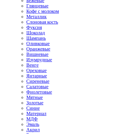
Бежевые
Глянцевые
Кофе с молоком
Металлик
Слоновая кость
Фуксия
Шоколад
Шампань
Оливковые
Оранжевые
Вишневые
Изумрудные
Венге
Ореховые
Янтарные
Сиреневые
Салатовые
Фиолетовые
Мятные
Золотые
Синие
Материал
МДФ
Эмаль
Акрил