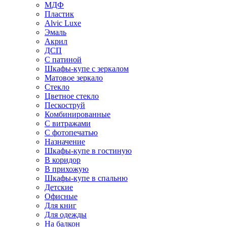
МДФ
Пластик
Alvic Luxe
Эмаль
Акрил
ДСП
С патиной
Шкафы-купе с зеркалом
Матовое зеркало
Стекло
Цветное стекло
Пескоструй
Комбинированные
С витражами
С фотопечатью
Назначение
Шкафы-купе в гостиную
В коридор
В прихожую
Шкафы-купе в спальню
Детские
Офисные
Для книг
Для одежды
На балкон