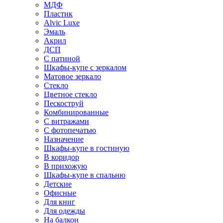
МДФ
Пластик
Alvic Luxe
Эмаль
Акрил
ДСП
С патиной
Шкафы-купе с зеркалом
Матовое зеркало
Стекло
Цветное стекло
Пескоструй
Комбинированные
С витражами
С фотопечатью
Назначение
Шкафы-купе в гостиную
В коридор
В прихожую
Шкафы-купе в спальню
Детские
Офисные
Для книг
Для одежды
На балкон