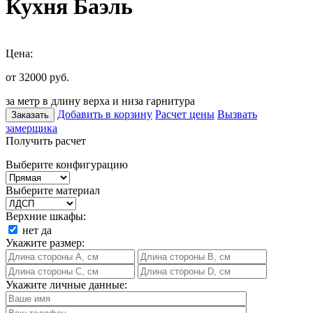
Кухня Баэль
Цена:
от 32000
руб.
за метр в длину верха и низа гарнитура
Добавить в корзину
Расчет цены
Вызвать
Заказать
замерщика
Получить расчет
Выберите конфигурацию
Выберите материал
Верхние шкафы:
нет
да
Укажите размер:
Укажите личные данные: