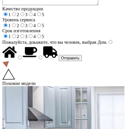
Качество продукции
1
2
3
4
5
Уровень сервиса
1
2
3
4
5
Срок изготовления
1
2
3
4
5
Пожалуйста, докажите, что вы человек, выбрав
Дом
.
Похожие модели