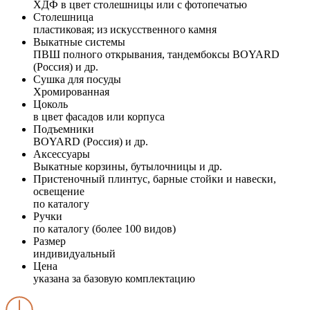
ХДФ в цвет столешницы или с фотопечатью
Столешница
пластиковая; из искусственного камня
Выкатные системы
ПВШ полного открывания, тандембоксы BOYARD
(Россия) и др.
Сушка для посуды
Хромированная
Цоколь
в цвет фасадов или корпуса
Подъемники
BOYARD (Россия) и др.
Аксессуары
Выкатные корзины, бутылочницы и др.
Пристеночный плинтус, барные стойки и навески,
освещение
по каталогу
Ручки
по каталогу (более 100 видов)
Размер
индивидуальный
Цена
указана за базовую комплектацию