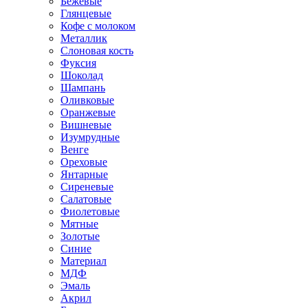
Бежевые
Глянцевые
Кофе с молоком
Металлик
Слоновая кость
Фуксия
Шоколад
Шампань
Оливковые
Оранжевые
Вишневые
Изумрудные
Венге
Ореховые
Янтарные
Сиреневые
Салатовые
Фиолетовые
Мятные
Золотые
Синие
Материал
МДФ
Эмаль
Акрил