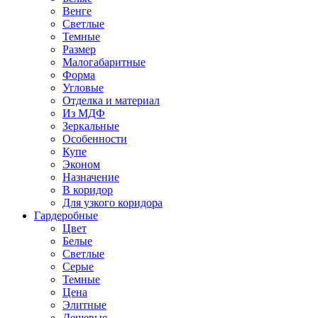
Венге
Светлые
Темные
Размер
Малогабаритные
Форма
Угловые
Отделка и материал
Из МДФ
Зеркальные
Особенности
Купе
Эконом
Назначение
В коридор
Для узкого коридора
Гардеробные
Цвет
Белые
Светлые
Серые
Темные
Цена
Элитные
Дешевые