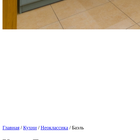
Главная
/
Кухни
/
Неоклассика
/ Баэль