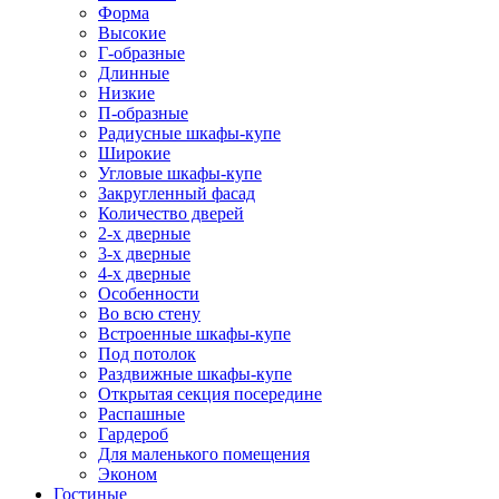
Форма
Высокие
Г-образные
Длинные
Низкие
П-образные
Радиусные шкафы-купе
Широкие
Угловые шкафы-купе
Закругленный фасад
Количество дверей
2-х дверные
3-х дверные
4-х дверные
Особенности
Во всю стену
Встроенные шкафы-купе
Под потолок
Раздвижные шкафы-купе
Открытая секция посередине
Распашные
Гардероб
Для маленького помещения
Эконом
Гостиные