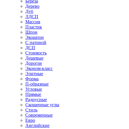
Береза
Дерево
Дуб
ЛДСП
Массив
Пластик
Шпон
Экошпон
С патиной
ДСП
Стоимость
Дешевые
Дорогие
Эконом-класс
Элитные
Форма
П-образные
Угловые
Прямые
Радиусные
Скошенные углы
Стиль
Современные
Евро
Английские