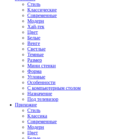
Стиль
Классические
Современные
Модерн
Хай-тек
Цвет
Белые
Венге
Светлые
Темные
Размер
Мини стенки
Форма
Угловые
Особенности
С компьютерным столом
Назначение
Под телевизор
Прихожие
Стиль
Классика
Современные
Модерн
Цвет
Белые