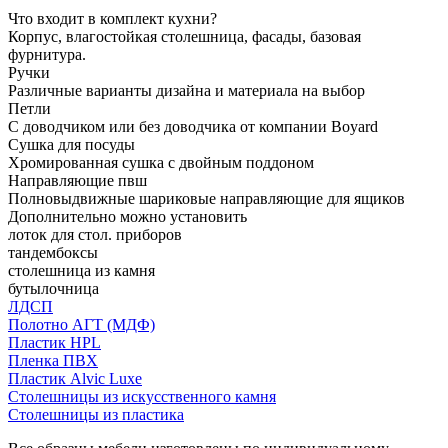
Что входит в комплект кухни?
Корпус, влагостойкая столешница, фасады, базовая
фурнитура.
Ручки
Различные варианты дизайна и материала на выбор
Петли
С доводчиком или без доводчика от компании Boyard
Сушка для посуды
Хромированная сушка с двойным поддоном
Направляющие пвш
Полновыдвижные шариковые направляющие для ящиков
Дополнительно можно установить
лоток для стол. приборов
тандембоксы
столешница из камня
бутылочница
ЛДСП
Полотно АГТ (МДФ)
Пластик HPL
Пленка ПВХ
Пластик Alvic Luxe
Столешницы из искусственного камня
Столешницы из пластика