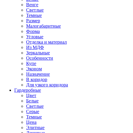
Венге
Светлые
Темные
Размер
Малогабаритные
Форма
Угловые
Отделка и материал
Из МДФ
Зеркальные
Особенности
Купе
Эконом
Назначение
В коридор
Для узкого коридора
Гардеробные
Цвет
Белые
Светлые
Серые
Темные
Цена
Элитные
Дешевые