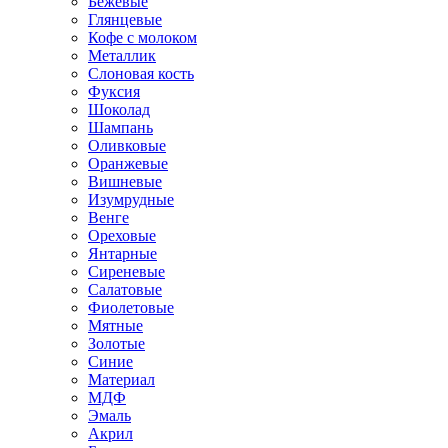
Бежевые
Глянцевые
Кофе с молоком
Металлик
Слоновая кость
Фуксия
Шоколад
Шампань
Оливковые
Оранжевые
Вишневые
Изумрудные
Венге
Ореховые
Янтарные
Сиреневые
Салатовые
Фиолетовые
Мятные
Золотые
Синие
Материал
МДФ
Эмаль
Акрил