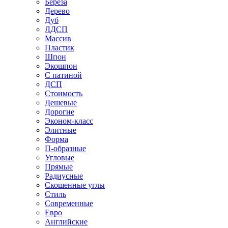
Береза
Дерево
Дуб
ЛДСП
Массив
Пластик
Шпон
Экошпон
С патиной
ДСП
Стоимость
Дешевые
Дорогие
Эконом-класс
Элитные
Форма
П-образные
Угловые
Прямые
Радиусные
Скошенные углы
Стиль
Современные
Евро
Английские