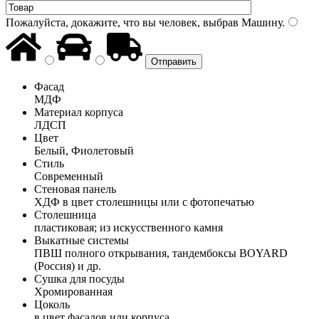
Пожалуйста, докажите, что вы человек, выбрав
Машину
.
Фасад
МДФ
Материал корпуса
ЛДСП
Цвет
Белый, Фиолетовый
Стиль
Современный
Стеновая панель
ХДФ в цвет столешницы или с фотопечатью
Столешница
пластиковая; из искусственного камня
Выкатные системы
ПВШ полного открывания, тандембоксы BOYARD
(Россия) и др.
Сушка для посуды
Хромированная
Цоколь
в цвет фасадов или корпуса