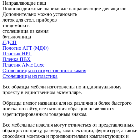
Направляющие пвш
Полновыдвижные шариковые направляющие для ящиков
Дополнительно можно установить
лоток для стол. приборов
тандембоксы
столешница из камня
бутылочница
ЛДСП
Полотно АГТ (МДФ)
Пластик HPL
Пленка ПВХ
Пластик Alvic Luxe
Столешницы из искусственного камня
Столешницы из пластика
Все образцы мебели изготовлены по индивидуальному
проекту в единственном экземпляре.
Образцы имеют названия для их различия и более быстрого
поиска по сайту, все названия образцов не являются
зарегистрированным товарным знаком.
Все мебельные изделия могут отличаться от представленных
образцов по цвету, размеру, комплектации, фурнитуре, а также
способами монтажа и производителями комплектующих и