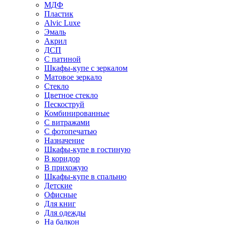
МДФ
Пластик
Alvic Luxe
Эмаль
Акрил
ДСП
С патиной
Шкафы-купе с зеркалом
Матовое зеркало
Стекло
Цветное стекло
Пескоструй
Комбинированные
С витражами
С фотопечатью
Назначение
Шкафы-купе в гостиную
В коридор
В прихожую
Шкафы-купе в спальню
Детские
Офисные
Для книг
Для одежды
На балкон