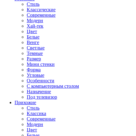
Стиль
Классические
Современные
Модерн
Хай-тек
Цвет
Белые
Венге
Светлые
Темные
Размер
Мини стенки
Форма
Угловые
Особенности
С компьютерным столом
Назначение
Под телевизор
Прихожие
Стиль
Классика
Современные
Модерн
Цвет
Белые