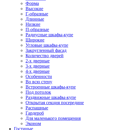
Форма
Высокие
Г-образные
Длинные
Низкие
П-образные
Радиусные шкафы-купе
Широкие
Угловые шкафы-купе
Закругленный фасад
Количество дверей
2-х дверные
3-х дверные
4-х дверные
Особенности
Во всю стену
Встроенные шкафы-купе
Под потолок
Раздвижные шкафы-купе
Открытая секция посередине
Распашные
Гардероб
Для маленького помещения
Эконом
Гостиные