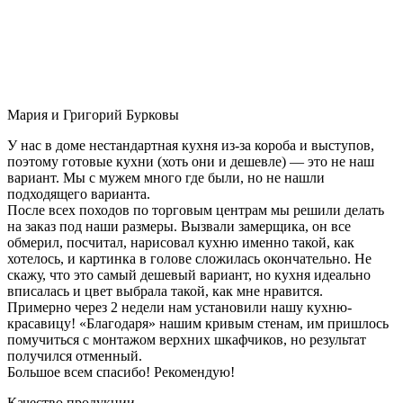
Мария и Григорий Бурковы
У нас в доме нестандартная кухня из-за короба и выступов,
поэтому готовые кухни (хоть они и дешевле) — это не наш
вариант. Мы с мужем много где были, но не нашли
подходящего варианта.
После всех походов по торговым центрам мы решили делать
на заказ под наши размеры. Вызвали замерщика, он все
обмерил, посчитал, нарисовал кухню именно такой, как
хотелось, и картинка в голове сложилась окончательно. Не
скажу, что это самый дешевый вариант, но кухня идеально
вписалась и цвет выбрала такой, как мне нравится.
Примерно через 2 недели нам установили нашу кухню-
красавицу! «Благодаря» нашим кривым стенам, им пришлось
помучиться с монтажом верхних шкафчиков, но результат
получился отменный.
Большое всем спасибо! Рекомендую!
Качество продукции