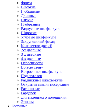
Форма
Высокие
Г-образные
Длинные
Низкие
П-образные
Радиусные шкафы-купе
Широкие
Угловые шкафы-купе
Закругленный фасад
Количество дверей
2-х дверные
3-х дверные
4-х дверные
Особенности
Во всю стену
Встроенные шкафы-купе
Под потолок
Раздвижные шкафы-купе
Открытая секция посередине
Распашные
Гардероб
Для маленького помещения
Эконом
Гостиные