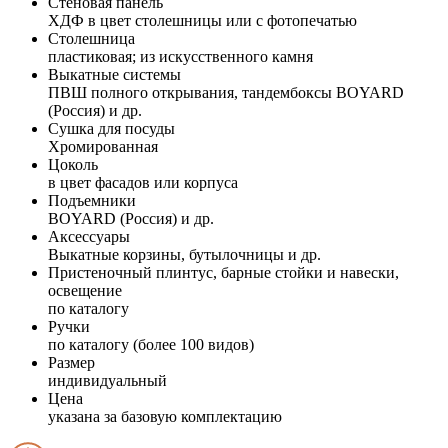
Стеновая панель
ХДФ в цвет столешницы или с фотопечатью
Столешница
пластиковая; из искусственного камня
Выкатные системы
ПВШ полного открывания, тандембоксы BOYARD
(Россия) и др.
Сушка для посуды
Хромированная
Цоколь
в цвет фасадов или корпуса
Подъемники
BOYARD (Россия) и др.
Аксессуары
Выкатные корзины, бутылочницы и др.
Пристеночный плинтус, барные стойки и навески,
освещение
по каталогу
Ручки
по каталогу (более 100 видов)
Размер
индивидуальный
Цена
указана за базовую комплектацию