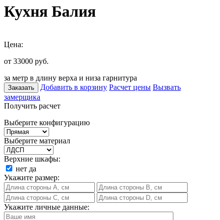
Кухня Балия
Цена:
от 33000
руб.
за метр в длину верха и низа гарнитура
Добавить в корзину
Расчет цены
Вызвать
Заказать
замерщика
Получить расчет
Выберите конфигурацию
Выберите материал
Верхние шкафы:
нет
да
Укажите размер:
Укажите личные данные: