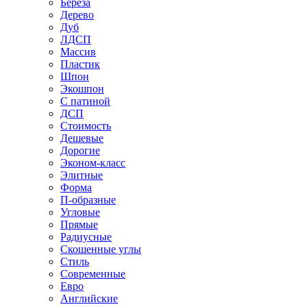
Береза
Дерево
Дуб
ЛДСП
Массив
Пластик
Шпон
Экошпон
С патиной
ДСП
Стоимость
Дешевые
Дорогие
Эконом-класс
Элитные
Форма
П-образные
Угловые
Прямые
Радиусные
Скошенные углы
Стиль
Современные
Евро
Английские