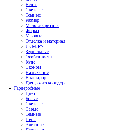
Венге
Светлые
Темные
Размер
Малогабаритные
Форма
Угловые
Отделка и материал
Из МДФ
Зеркальные
Особенности
Купе
Эконом
Назначение
В коридор
Для узкого коридора
Гардеробные
Цвет
Белые
Светлые
Серые
Темные
Цена
Элитные
Дешевые