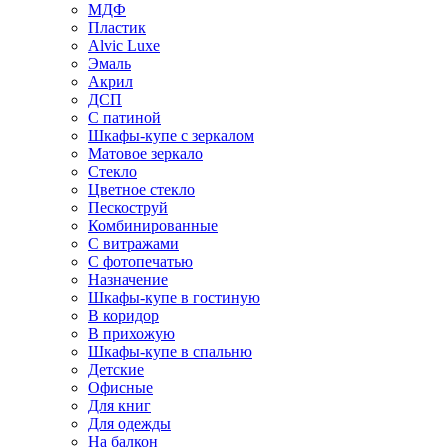
МДФ
Пластик
Alvic Luxe
Эмаль
Акрил
ДСП
С патиной
Шкафы-купе с зеркалом
Матовое зеркало
Стекло
Цветное стекло
Пескоструй
Комбинированные
С витражами
С фотопечатью
Назначение
Шкафы-купе в гостиную
В коридор
В прихожую
Шкафы-купе в спальню
Детские
Офисные
Для книг
Для одежды
На балкон