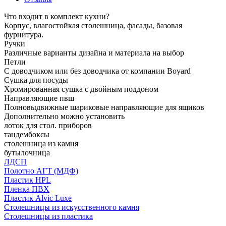
Что входит в комплект кухни?
Корпус, влагостойкая столешница, фасады, базовая
фурнитура.
Ручки
Различные варианты дизайна и материала на выбор
Петли
С доводчиком или без доводчика от компании Boyard
Сушка для посуды
Хромированная сушка с двойным поддоном
Направляющие пвш
Полновыдвижные шариковые направляющие для ящиков
Дополнительно можно установить
лоток для стол. приборов
тандембоксы
столешница из камня
бутылочница
ЛДСП
Полотно АГТ (МДФ)
Пластик HPL
Пленка ПВХ
Пластик Alvic Luxe
Столешницы из искусственного камня
Столешницы из пластика