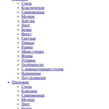
Стиль
Классические
Современные
Модерн
Хай-тек
Цвет
Белые
Венге
Светлые
Темные
Размер
Мини стенки
Форма
Угловые
Особенности
С компьютерным столом
Назначение
Под телевизор
Прихожие
Стиль
Классика
Современные
Модерн
Цвет
Белые