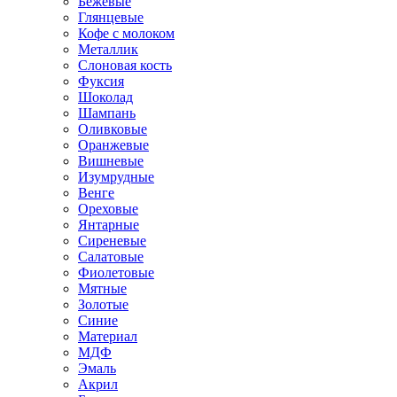
Бежевые
Глянцевые
Кофе с молоком
Металлик
Слоновая кость
Фуксия
Шоколад
Шампань
Оливковые
Оранжевые
Вишневые
Изумрудные
Венге
Ореховые
Янтарные
Сиреневые
Салатовые
Фиолетовые
Мятные
Золотые
Синие
Материал
МДФ
Эмаль
Акрил