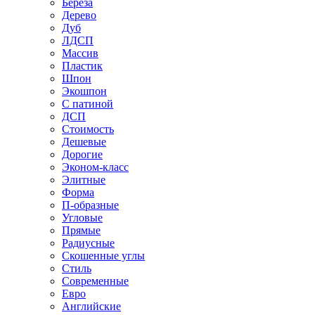
Береза
Дерево
Дуб
ЛДСП
Массив
Пластик
Шпон
Экошпон
С патиной
ДСП
Стоимость
Дешевые
Дорогие
Эконом-класс
Элитные
Форма
П-образные
Угловые
Прямые
Радиусные
Скошенные углы
Стиль
Современные
Евро
Английские