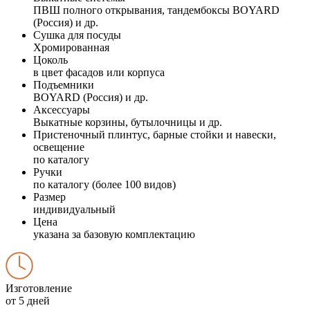
ПВШ полного открывания, тандембоксы BOYARD
(Россия) и др.
Сушка для посуды
Хромированная
Цоколь
в цвет фасадов или корпуса
Подъемники
BOYARD (Россия) и др.
Аксессуары
Выкатные корзины, бутылочницы и др.
Пристеночный плинтус, барные стойки и навески,
освещение
по каталогу
Ручки
по каталогу (более 100 видов)
Размер
индивидуальный
Цена
указана за базовую комплектацию
Изготовление
от 5 дней