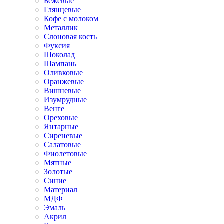
Бежевые
Глянцевые
Кофе с молоком
Металлик
Слоновая кость
Фуксия
Шоколад
Шампань
Оливковые
Оранжевые
Вишневые
Изумрудные
Венге
Ореховые
Янтарные
Сиреневые
Салатовые
Фиолетовые
Мятные
Золотые
Синие
Материал
МДФ
Эмаль
Акрил