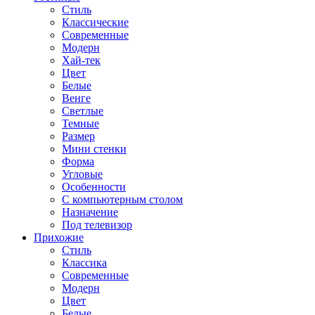
Стиль
Классические
Современные
Модерн
Хай-тек
Цвет
Белые
Венге
Светлые
Темные
Размер
Мини стенки
Форма
Угловые
Особенности
С компьютерным столом
Назначение
Под телевизор
Прихожие
Стиль
Классика
Современные
Модерн
Цвет
Белые