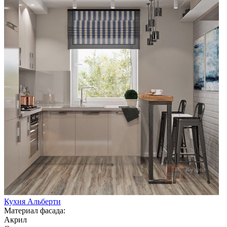
Кухня Альберти
Материал фасада:
Акрил