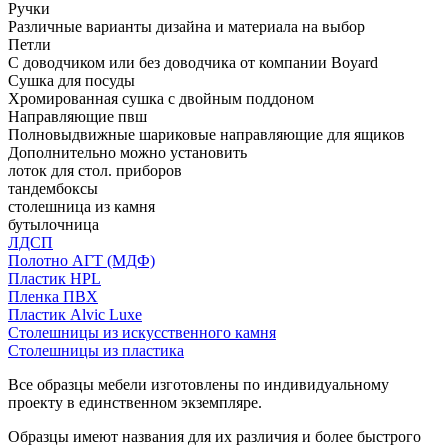
Ручки
Различные варианты дизайна и материала на выбор
Петли
С доводчиком или без доводчика от компании Boyard
Сушка для посуды
Хромированная сушка с двойным поддоном
Направляющие пвш
Полновыдвижные шариковые направляющие для ящиков
Дополнительно можно установить
лоток для стол. приборов
тандембоксы
столешница из камня
бутылочница
ЛДСП
Полотно АГТ (МДФ)
Пластик HPL
Пленка ПВХ
Пластик Alvic Luxe
Столешницы из искусственного камня
Столешницы из пластика
Все образцы мебели изготовлены по индивидуальному
проекту в единственном экземпляре.
Образцы имеют названия для их различия и более быстрого