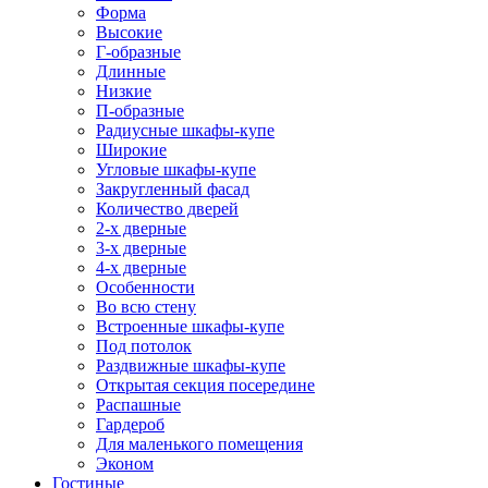
Форма
Высокие
Г-образные
Длинные
Низкие
П-образные
Радиусные шкафы-купе
Широкие
Угловые шкафы-купе
Закругленный фасад
Количество дверей
2-х дверные
3-х дверные
4-х дверные
Особенности
Во всю стену
Встроенные шкафы-купе
Под потолок
Раздвижные шкафы-купе
Открытая секция посередине
Распашные
Гардероб
Для маленького помещения
Эконом
Гостиные