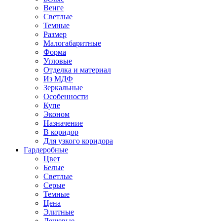
Венге
Светлые
Темные
Размер
Малогабаритные
Форма
Угловые
Отделка и материал
Из МДФ
Зеркальные
Особенности
Купе
Эконом
Назначение
В коридор
Для узкого коридора
Гардеробные
Цвет
Белые
Светлые
Серые
Темные
Цена
Элитные
Дешевые