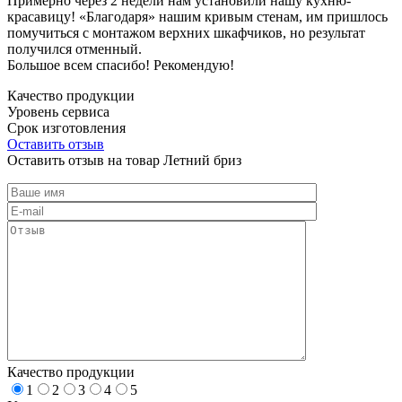
Примерно через 2 недели нам установили нашу кухню-
красавицу! «Благодаря» нашим кривым стенам, им пришлось
помучиться с монтажом верхних шкафчиков, но результат
получился отменный.
Большое всем спасибо! Рекомендую!
Качество продукции
Уровень сервиса
Срок изготовления
Оставить отзыв
Оставить отзыв на товар Летний бриз
Качество продукции
1
2
3
4
5