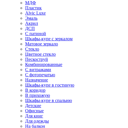
МДФ
Пластик
Alvic Luxe
Эмаль
Акрил
ДСП
С патиной
Шкафы-купе с зеркалом
Матовое зеркало
Стекло
Цветное стекло
Пескоструй
Комбинированные
С витражами
С фотопечатью
Назначение
Шкафы-купе в гостиную
В коридор
В прихожую
Шкафы-купе в спальню
Детские
Офисные
Для книг
Для одежды
На балкон