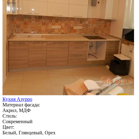
Кухня Азурро
Материал фасада:
Акрил, МДФ
Стиль:
Современный
Цвет:
Белый, Глянцевый, Орех