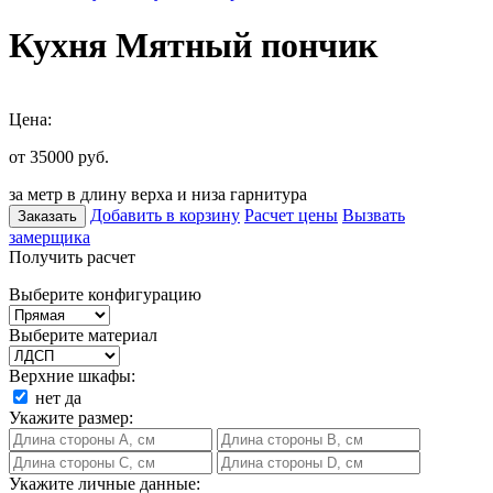
Кухня Мятный пончик
Цена:
от 35000
руб.
за метр в длину верха и низа гарнитура
Добавить в корзину
Расчет цены
Вызвать
Заказать
замерщика
Получить расчет
Выберите конфигурацию
Выберите материал
Верхние шкафы:
нет
да
Укажите размер:
Укажите личные данные: