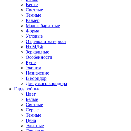
Венге
Светлые
Темные
Размер
Малогабаритные
Форма
Угловые
Отделка и материал
Из МДФ
Зеркальные
Особенности
Купе
Эконом
Назначение
В коридор
Для узкого коридора
Гардеробные
Цвет
Белые
Светлые
Серые
Темные
Цена
Элитные
Дешевые