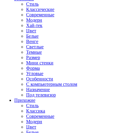
Стиль
Классические
Современные
Модерн
Хай-тек
Цвет
Белые
Венге
Светлые
Темные
Размер
Мини стенки
Форма
Угловые
Особенности
С компьютерным столом
Назначение
Под телевизор
Прихожие
Стиль
Классика
Современные
Модерн
Цвет
Белые