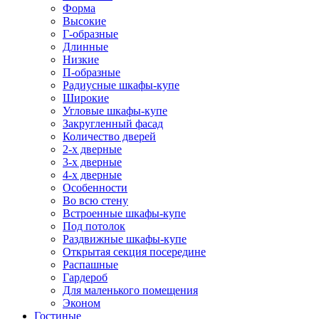
Форма
Высокие
Г-образные
Длинные
Низкие
П-образные
Радиусные шкафы-купе
Широкие
Угловые шкафы-купе
Закругленный фасад
Количество дверей
2-х дверные
3-х дверные
4-х дверные
Особенности
Во всю стену
Встроенные шкафы-купе
Под потолок
Раздвижные шкафы-купе
Открытая секция посередине
Распашные
Гардероб
Для маленького помещения
Эконом
Гостиные