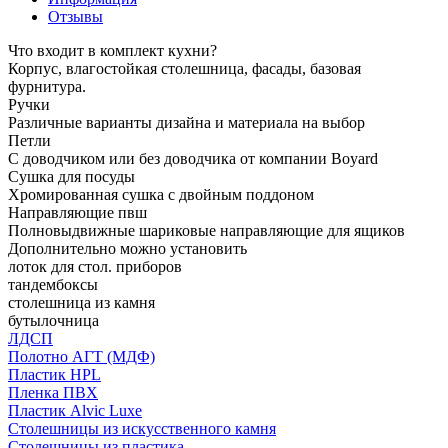
Отзывы
Что входит в комплект кухни?
Корпус, влагостойкая столешница, фасады, базовая
фурнитура.
Ручки
Различные варианты дизайна и материала на выбор
Петли
С доводчиком или без доводчика от компании Boyard
Сушка для посуды
Хромированная сушка с двойным поддоном
Направляющие пвш
Полновыдвижные шариковые направляющие для ящиков
Дополнительно можно установить
лоток для стол. приборов
тандембоксы
столешница из камня
бутылочница
ЛДСП
Полотно АГТ (МДФ)
Пластик HPL
Пленка ПВХ
Пластик Alvic Luxe
Столешницы из искусственного камня
Столешницы из пластика