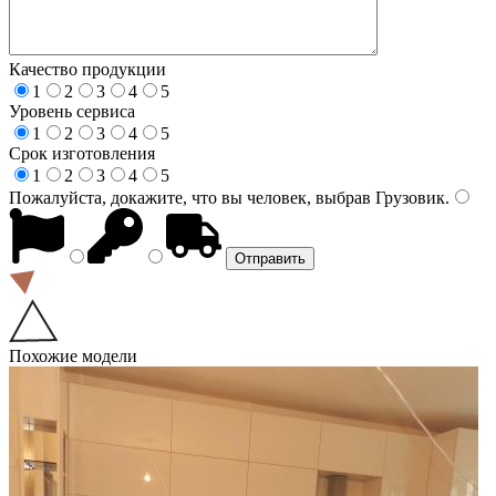
Качество продукции
1
2
3
4
5
Уровень сервиса
1
2
3
4
5
Срок изготовления
1
2
3
4
5
Пожалуйста, докажите, что вы человек, выбрав
Грузовик
.
Похожие модели