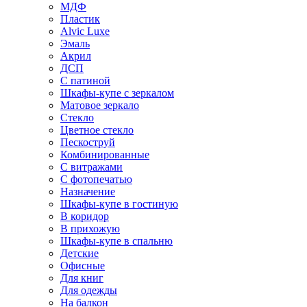
МДФ
Пластик
Alvic Luxe
Эмаль
Акрил
ДСП
С патиной
Шкафы-купе с зеркалом
Матовое зеркало
Стекло
Цветное стекло
Пескоструй
Комбинированные
С витражами
С фотопечатью
Назначение
Шкафы-купе в гостиную
В коридор
В прихожую
Шкафы-купе в спальню
Детские
Офисные
Для книг
Для одежды
На балкон