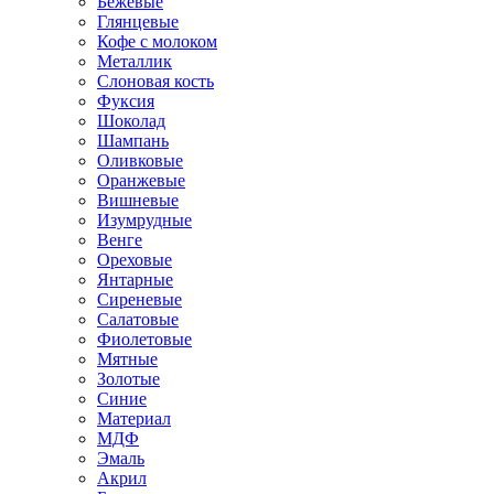
Бежевые
Глянцевые
Кофе с молоком
Металлик
Слоновая кость
Фуксия
Шоколад
Шампань
Оливковые
Оранжевые
Вишневые
Изумрудные
Венге
Ореховые
Янтарные
Сиреневые
Салатовые
Фиолетовые
Мятные
Золотые
Синие
Материал
МДФ
Эмаль
Акрил