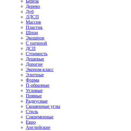
Береза
Дерево
Дуб
ЛДСП
Массив
Пластик
Шпон
Экошпон
С патиной
ДСП
Стоимость
Дешевые
Дорогие
Эконом-класс
Элитные
Форма
П-образные
Угловые
Прямые
Радиусные
Скошенные углы
Стиль
Современные
Евро
Английские