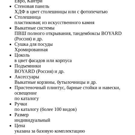
Евро, Кантри
Стеновая панель
ХДФ в цвет столешницы или с фотопечатью
Столешница
пластиковая; из искусственного камня
Выкатные системы
ПВШ полного открывания, тандембоксы BOYARD
(Россия) и др.
Сушка для посуды
Хромированная
Цоколь
в цвет фасадов или корпуса
Подъемники
BOYARD (Россия) и др.
Аксессуары
Выкатные корзины, бутылочницы и др.
Пристеночный плинтус, барные стойки и навески,
освещение
по каталогу
Ручки
по каталогу (более 100 видов)
Размер
индивидуальный
Цена
указана за базовую комплектацию