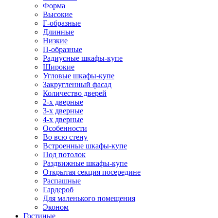
Форма
Высокие
Г-образные
Длинные
Низкие
П-образные
Радиусные шкафы-купе
Широкие
Угловые шкафы-купе
Закругленный фасад
Количество дверей
2-х дверные
3-х дверные
4-х дверные
Особенности
Во всю стену
Встроенные шкафы-купе
Под потолок
Раздвижные шкафы-купе
Открытая секция посередине
Распашные
Гардероб
Для маленького помещения
Эконом
Гостиные