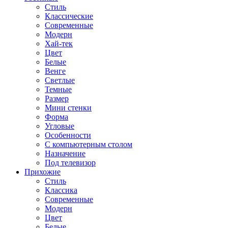
Стиль
Классические
Современные
Модерн
Хай-тек
Цвет
Белые
Венге
Светлые
Темные
Размер
Мини стенки
Форма
Угловые
Особенности
С компьютерным столом
Назначение
Под телевизор
Прихожие
Стиль
Классика
Современные
Модерн
Цвет
Белые