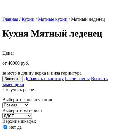
Главная
/
Кухни
/
Мятные кухни
/ Мятный леденец
Кухня Мятный леденец
Цена:
от 40000
руб.
за метр в длину верха и низа гарнитура
Добавить в корзину
Расчет цены
Вызвать
Заказать
замерщика
Получить расчет
Выберите конфигурацию
Выберите материал
Верхние шкафы:
нет
да