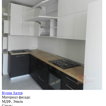
Кухня Актея
Материал фасада:
МДФ, Эмаль
Стиль: