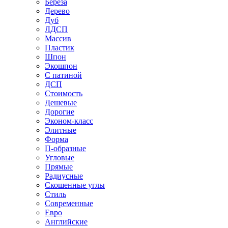
Береза
Дерево
Дуб
ЛДСП
Массив
Пластик
Шпон
Экошпон
С патиной
ДСП
Стоимость
Дешевые
Дорогие
Эконом-класс
Элитные
Форма
П-образные
Угловые
Прямые
Радиусные
Скошенные углы
Стиль
Современные
Евро
Английские