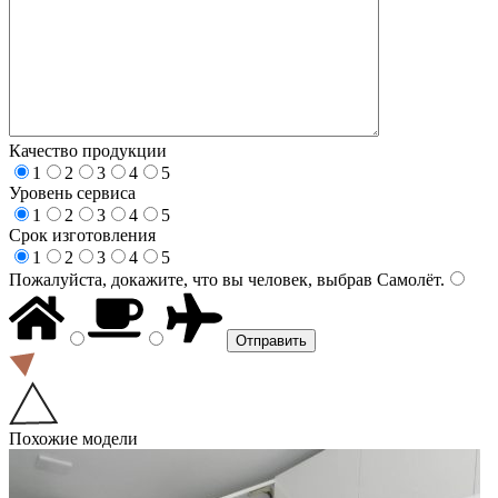
Качество продукции
1
2
3
4
5
Уровень сервиса
1
2
3
4
5
Срок изготовления
1
2
3
4
5
Пожалуйста, докажите, что вы человек, выбрав
Самолёт
.
Похожие модели