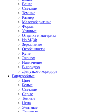
Венге
Светлые
Темные
Размер
Малогабаритные
Форма
Угловые
Отделка и материал
Из МДФ
Зеркальные
Особенности
Купе
Эконом
Назначение
В коридор
Для узкого коридора
Гардеробные
Цвет
Белые
Светлые
Серые
Темные
Цена
Элитные
Дешевые