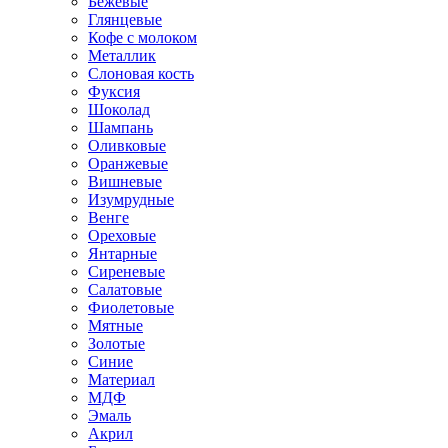
Бежевые
Глянцевые
Кофе с молоком
Металлик
Слоновая кость
Фуксия
Шоколад
Шампань
Оливковые
Оранжевые
Вишневые
Изумрудные
Венге
Ореховые
Янтарные
Сиреневые
Салатовые
Фиолетовые
Мятные
Золотые
Синие
Материал
МДФ
Эмаль
Акрил