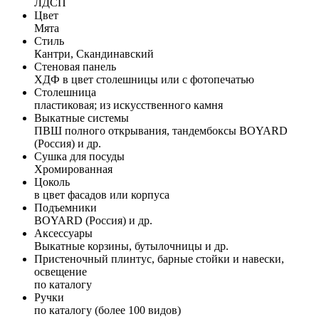
ЛДСП
Цвет
Мята
Стиль
Кантри, Скандинавский
Стеновая панель
ХДФ в цвет столешницы или с фотопечатью
Столешница
пластиковая; из искусственного камня
Выкатные системы
ПВШ полного открывания, тандембоксы BOYARD
(Россия) и др.
Сушка для посуды
Хромированная
Цоколь
в цвет фасадов или корпуса
Подъемники
BOYARD (Россия) и др.
Аксессуары
Выкатные корзины, бутылочницы и др.
Пристеночный плинтус, барные стойки и навески,
освещение
по каталогу
Ручки
по каталогу (более 100 видов)