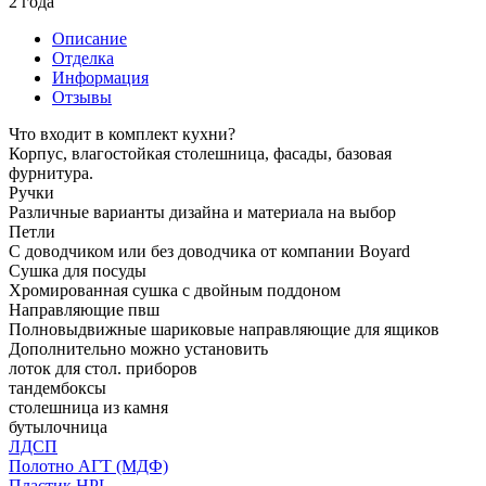
2 года
Описание
Отделка
Информация
Отзывы
Что входит в комплект кухни?
Корпус, влагостойкая столешница, фасады, базовая
фурнитура.
Ручки
Различные варианты дизайна и материала на выбор
Петли
С доводчиком или без доводчика от компании Boyard
Сушка для посуды
Хромированная сушка с двойным поддоном
Направляющие пвш
Полновыдвижные шариковые направляющие для ящиков
Дополнительно можно установить
лоток для стол. приборов
тандембоксы
столешница из камня
бутылочница
ЛДСП
Полотно АГТ (МДФ)
Пластик HPL