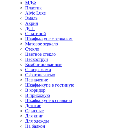
МДФ
Пластик
Alvic Luxe
Эмаль
Акрил
ДСП
С патиной
Шкафы-купе с зеркалом
Матовое зеркало
Стекло
Цветное стекло
Пескоструй
Комбинированные
С витражами
С фотопечатью
Назначение
Шкафы-купе в гостиную
В коридор
В прихожую
Шкафы-купе в спальню
Детские
Офисные
Для книг
Для одежды
На балкон