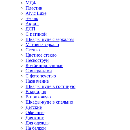
МДФ
Пластик
Alvic Luxe
Эмаль
Акрил
ДСП
С патиной
Шкафы-купе с зеркалом
Матовое зеркало
Стекло
Цветное стекло
Пескоструй
Комбинированные
С витражами
С фотопечатью
Назначение
Шкафы-купе в гостиную
В коридор
В прихожую
Шкафы-купе в спальню
Детские
Офисные
Для книг
Для одежды
На балкон