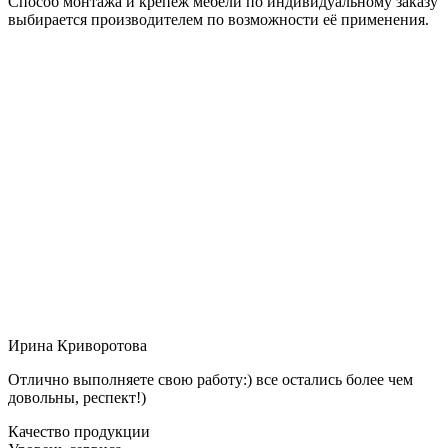
Способ монтажа и крепёж мебели по индивидуальному заказу
выбирается производителем по возможности её применения.
Ирина Криворотова
Отлично выполняете свою работу:) все остались более чем
довольны, респект!)
Качество продукции