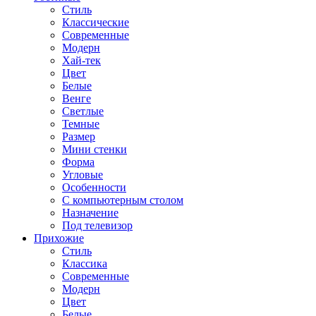
Стиль
Классические
Современные
Модерн
Хай-тек
Цвет
Белые
Венге
Светлые
Темные
Размер
Мини стенки
Форма
Угловые
Особенности
С компьютерным столом
Назначение
Под телевизор
Прихожие
Стиль
Классика
Современные
Модерн
Цвет
Белые