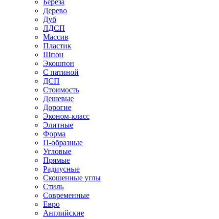
Береза
Дерево
Дуб
ЛДСП
Массив
Пластик
Шпон
Экошпон
С патиной
ДСП
Стоимость
Дешевые
Дорогие
Эконом-класс
Элитные
Форма
П-образные
Угловые
Прямые
Радиусные
Скошенные углы
Стиль
Современные
Евро
Английские