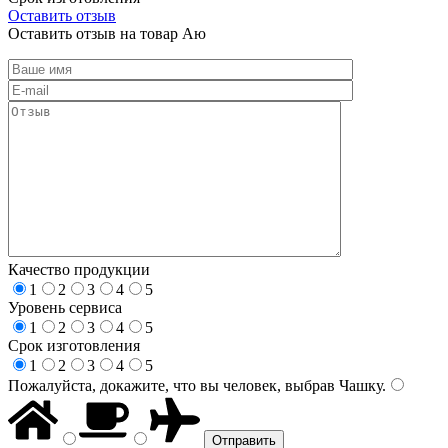
Оставить отзыв
Оставить отзыв на товар Аю
Качество продукции
1
2
3
4
5
Уровень сервиса
1
2
3
4
5
Срок изготовления
1
2
3
4
5
Пожалуйста, докажите, что вы человек, выбрав
Чашку
.