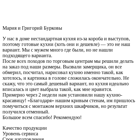
Мария и Григорий Бурковы
У нас в доме нестандартная кухня из-за короба и выступов,
поэтому готовые кухни (хоть они и дешевле) — это не наш
вариант. Мы с мужем много где были, но не нашли
подходящего варианта.
После всех походов по торговым центрам мы решили делать
на заказ под наши размеры. Вызвали замерщика, он все
обмерил, посчитал, нарисовал кухню именно такой, как
хотелось, и картинка в голове сложилась окончательно. Не
скажу, что это самый дешевый вариант, но кухня идеально
вписалась и цвет выбрала такой, как мне нравится.
Примерно через 2 недели нам установили нашу кухню-
красавицу! «Благодаря» нашим кривым стенам, им пришлось
помучиться с монтажом верхних шкафчиков, но результат
получился отменный.
Большое всем спасибо! Рекомендую!
Качество продукции
Уровень сервиса
Срок изготовления