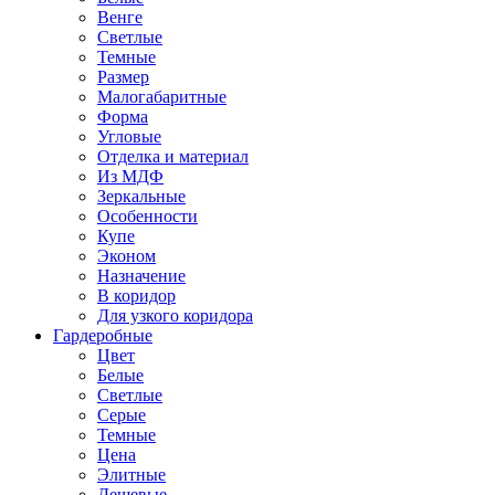
Венге
Светлые
Темные
Размер
Малогабаритные
Форма
Угловые
Отделка и материал
Из МДФ
Зеркальные
Особенности
Купе
Эконом
Назначение
В коридор
Для узкого коридора
Гардеробные
Цвет
Белые
Светлые
Серые
Темные
Цена
Элитные
Дешевые