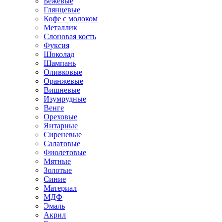
Бежевые
Глянцевые
Кофе с молоком
Металлик
Слоновая кость
Фуксия
Шоколад
Шампань
Оливковые
Оранжевые
Вишневые
Изумрудные
Венге
Ореховые
Янтарные
Сиреневые
Салатовые
Фиолетовые
Мятные
Золотые
Синие
Материал
МДФ
Эмаль
Акрил