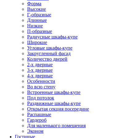
Форма
Высокие
Г-образные
Длинные
Низкие
П-образные
Радиусные шкафы-купе
Широкие
Угловые шкафы-купе
Закругленный фасад
Количество дверей
2-х дверные
3-х дверные
4-х дверные
Особенности
Во всю стену
Встроенные шкафы-купе
Под потолок
Раздвижные шкафы-купе
Открытая секция посередине
Распашные
Гардероб
Для маленького помещения
Эконом
Гостиные