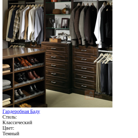
Гардеробная Баду
Стиль:
Классический
Цвет:
Темный