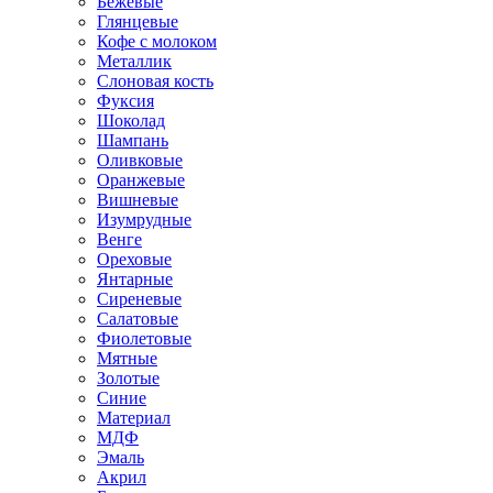
Бежевые
Глянцевые
Кофе с молоком
Металлик
Слоновая кость
Фуксия
Шоколад
Шампань
Оливковые
Оранжевые
Вишневые
Изумрудные
Венге
Ореховые
Янтарные
Сиреневые
Салатовые
Фиолетовые
Мятные
Золотые
Синие
Материал
МДФ
Эмаль
Акрил