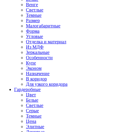
Венге
Светлые
Темные
Размер
Малогабаритные
Форма
Угловые
Отделка и материал
Из МДФ
Зеркальные
Особенности
Купе
Эконом
Назначение
В коридор
Для узкого коридора
Гардеробные
Цвет
Белые
Светлые
Серые
Темные
Цена
Элитные
Дешевые