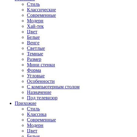
Стиль
Классические
Современные
Модерн
Хай-тек
Цвет
Белые
Венге
Светлые
Темные
Размер
Мини стенки
Форма
Угловые
Особенности
С компьютерным столом
Назначение
Под телевизор
Прихожие
Стиль
Классика
Современные
Модерн
Цвет
Белые