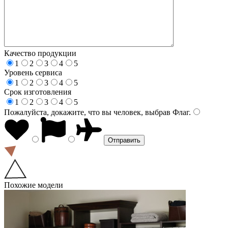
Качество продукции
1
2
3
4
5
Уровень сервиса
1
2
3
4
5
Срок изготовления
1
2
3
4
5
Пожалуйста, докажите, что вы человек, выбрав
Флаг
.
Похожие модели