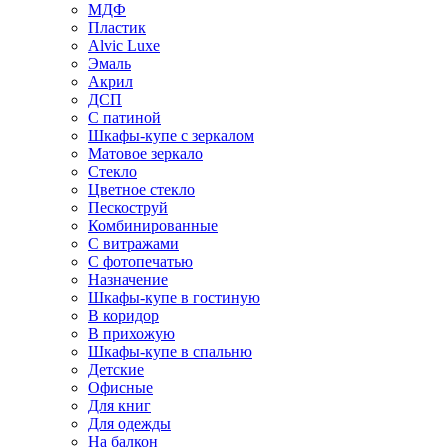
МДФ
Пластик
Alvic Luxe
Эмаль
Акрил
ДСП
С патиной
Шкафы-купе с зеркалом
Матовое зеркало
Стекло
Цветное стекло
Пескоструй
Комбинированные
С витражами
С фотопечатью
Назначение
Шкафы-купе в гостиную
В коридор
В прихожую
Шкафы-купе в спальню
Детские
Офисные
Для книг
Для одежды
На балкон