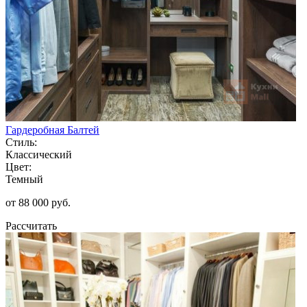
Гардеробная Балтей
Стиль:
Классический
Цвет:
Темный
от 88 000 руб.
Рассчитать