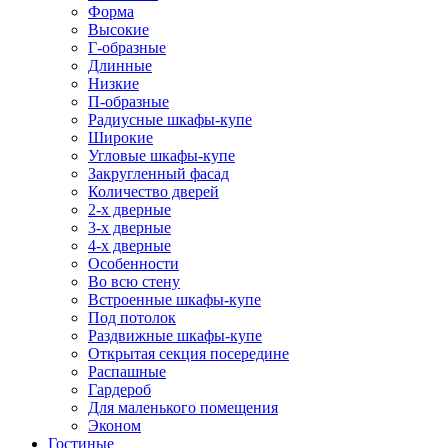
Форма
Высокие
Г-образные
Длинные
Низкие
П-образные
Радиусные шкафы-купе
Широкие
Угловые шкафы-купе
Закругленный фасад
Количество дверей
2-х дверные
3-х дверные
4-х дверные
Особенности
Во всю стену
Встроенные шкафы-купе
Под потолок
Раздвижные шкафы-купе
Открытая секция посередине
Распашные
Гардероб
Для маленького помещения
Эконом
Гостиные