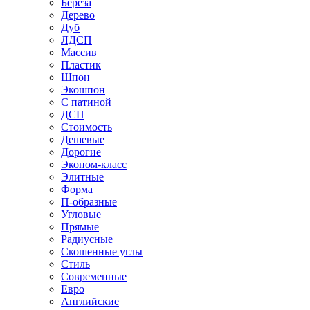
Береза
Дерево
Дуб
ЛДСП
Массив
Пластик
Шпон
Экошпон
С патиной
ДСП
Стоимость
Дешевые
Дорогие
Эконом-класс
Элитные
Форма
П-образные
Угловые
Прямые
Радиусные
Скошенные углы
Стиль
Современные
Евро
Английские