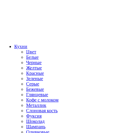
Кухни
Цвет
Белые
Черные
Желтые
Красные
Зеленые
Серые
Бежевые
Глянцевые
Кофе с молоком
Металлик
Слоновая кость
Фуксия
Шоколад
Шампань
Оливковые