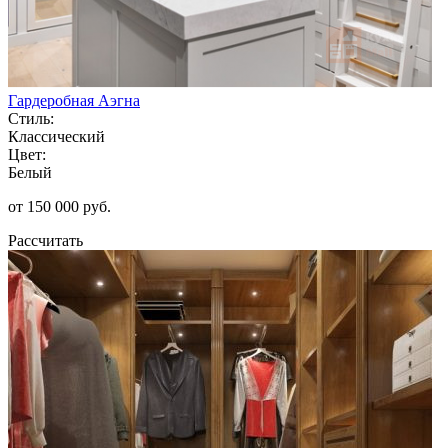
Гардеробная Аэгна
Стиль:
Классический
Цвет:
Белый
от 150 000 руб.
Рассчитать