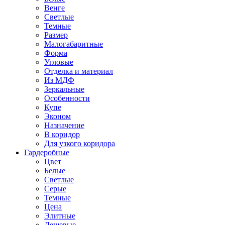
Венге
Светлые
Темные
Размер
Малогабаритные
Форма
Угловые
Отделка и материал
Из МДФ
Зеркальные
Особенности
Купе
Эконом
Назначение
В коридор
Для узкого коридора
Гардеробные
Цвет
Белые
Светлые
Серые
Темные
Цена
Элитные
Дешевые