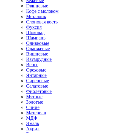
Бежевые
Глянцевые
Кофе с молоком
Металлик
Слоновая кость
Фуксия
Шоколад
Шампань
Оливковые
Оранжевые
Вишневые
Изумрудные
Венге
Ореховые
Янтарные
Сиреневые
Салатовые
Фиолетовые
Мятные
Золотые
Синие
Материал
МДФ
Эмаль
Акрил