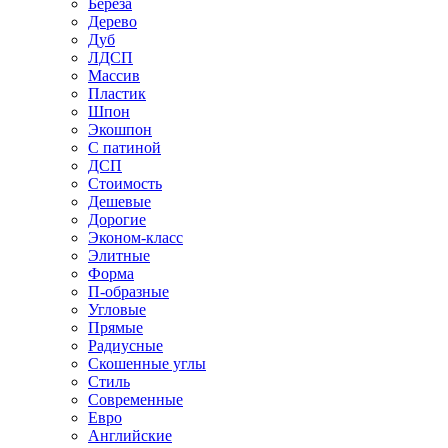
Береза
Дерево
Дуб
ЛДСП
Массив
Пластик
Шпон
Экошпон
С патиной
ДСП
Стоимость
Дешевые
Дорогие
Эконом-класс
Элитные
Форма
П-образные
Угловые
Прямые
Радиусные
Скошенные углы
Стиль
Современные
Евро
Английские