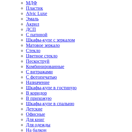
МДФ
Пластик
Alvic Luxe
Эмаль
Акрил
ДСП
С патиной
Шкафы-купе с зеркалом
Матовое зеркало
Стекло
Цветное стекло
Пескоструй
Комбинированные
С витражами
С фотопечатью
Назначение
Шкафы-купе в гостиную
В коридор
В прихожую
Шкафы-купе в спальню
Детские
Офисные
Для книг
Для одежды
На балкон