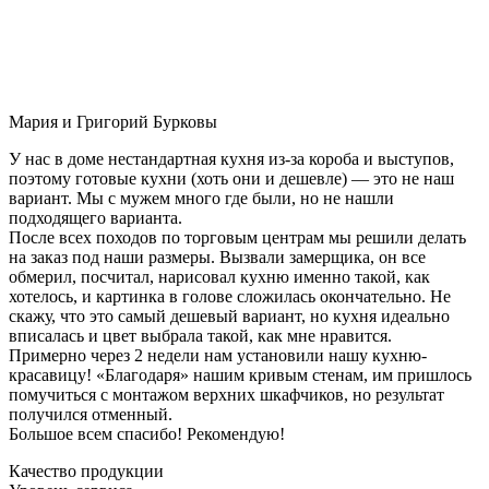
Мария и Григорий Бурковы
У нас в доме нестандартная кухня из-за короба и выступов,
поэтому готовые кухни (хоть они и дешевле) — это не наш
вариант. Мы с мужем много где были, но не нашли
подходящего варианта.
После всех походов по торговым центрам мы решили делать
на заказ под наши размеры. Вызвали замерщика, он все
обмерил, посчитал, нарисовал кухню именно такой, как
хотелось, и картинка в голове сложилась окончательно. Не
скажу, что это самый дешевый вариант, но кухня идеально
вписалась и цвет выбрала такой, как мне нравится.
Примерно через 2 недели нам установили нашу кухню-
красавицу! «Благодаря» нашим кривым стенам, им пришлось
помучиться с монтажом верхних шкафчиков, но результат
получился отменный.
Большое всем спасибо! Рекомендую!
Качество продукции