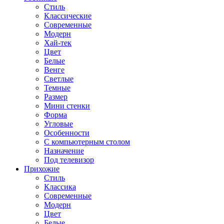
Стиль
Классические
Современные
Модерн
Хай-тек
Цвет
Белые
Венге
Светлые
Темные
Размер
Мини стенки
Форма
Угловые
Особенности
С компьютерным столом
Назначение
Под телевизор
Прихожие
Стиль
Классика
Современные
Модерн
Цвет
Белые