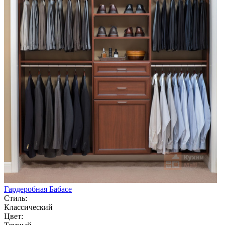
Гардеробная Бабасе
Стиль:
Классический
Цвет: