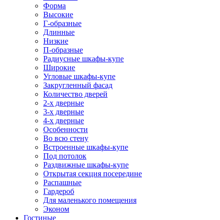
Форма
Высокие
Г-образные
Длинные
Низкие
П-образные
Радиусные шкафы-купе
Широкие
Угловые шкафы-купе
Закругленный фасад
Количество дверей
2-х дверные
3-х дверные
4-х дверные
Особенности
Во всю стену
Встроенные шкафы-купе
Под потолок
Раздвижные шкафы-купе
Открытая секция посередине
Распашные
Гардероб
Для маленького помещения
Эконом
Гостиные