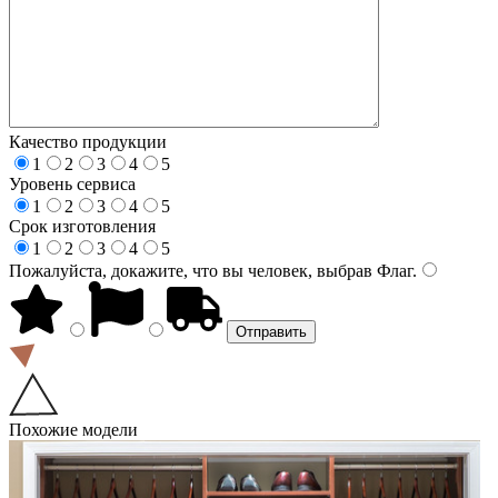
Качество продукции
1
2
3
4
5
Уровень сервиса
1
2
3
4
5
Срок изготовления
1
2
3
4
5
Пожалуйста, докажите, что вы человек, выбрав
Флаг
.
Похожие модели