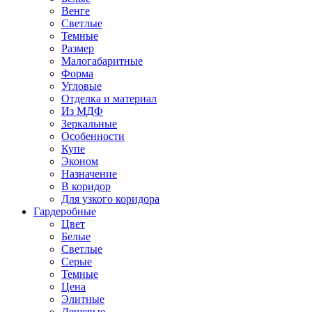
Венге
Светлые
Темные
Размер
Малогабаритные
Форма
Угловые
Отделка и материал
Из МДФ
Зеркальные
Особенности
Купе
Эконом
Назначение
В коридор
Для узкого коридора
Гардеробные
Цвет
Белые
Светлые
Серые
Темные
Цена
Элитные
Дешевые