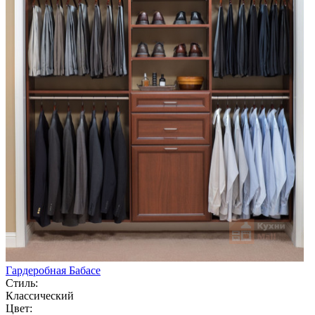
Гардеробная Бабасе
Стиль:
Классический
Цвет: