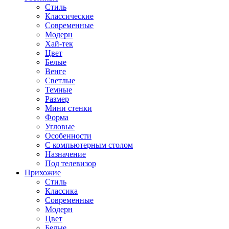
Стиль
Классические
Современные
Модерн
Хай-тек
Цвет
Белые
Венге
Светлые
Темные
Размер
Мини стенки
Форма
Угловые
Особенности
С компьютерным столом
Назначение
Под телевизор
Прихожие
Стиль
Классика
Современные
Модерн
Цвет
Белые