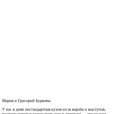
Мария и Григорий Бурковы
У нас в доме нестандартная кухня из-за короба и выступов,
поэтому готовые кухни (хоть они и дешевле) — это не наш