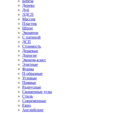
Береза
Дерево
Дуб
ЛДСП
Массив
Пластик
Шпон
Экошпон
С патиной
ДСП
Стоимость
Дешевые
Дорогие
Эконом-класс
Элитные
Форма
П-образные
Угловые
Прямые
Радиусные
Скошенные углы
Стиль
Современные
Евро
Английские