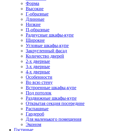
Форма
Высокие
Г-образные
Длинные
Низкие
П-образные
Радиусные шкафы-купе
Широкие
Угловые шкафы-купе
Закругленный фасад
Количество дверей
2-х дверные
3-х дверные
4-х дверные
Особенности
Во всю стену
Встроенные шкафы-купе
Под потолок
Раздвижные шкафы-купе
Открытая секция посередине
Распашные
Гардероб
Для маленького помещения
Эконом
Гостиные