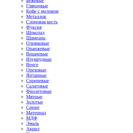
Бежевые
Глянцевые
Кофе с молоком
Металлик
Слоновая кость
Фуксия
Шоколад
Шампань
Оливковые
Оранжевые
Вишневые
Изумрудные
Венге
Ореховые
Янтарные
Сиреневые
Салатовые
Фиолетовые
Мятные
Золотые
Синие
Материал
МДФ
Эмаль
Акрил