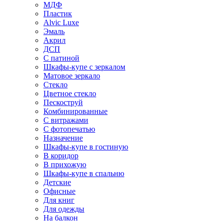
МДФ
Пластик
Alvic Luxe
Эмаль
Акрил
ДСП
С патиной
Шкафы-купе с зеркалом
Матовое зеркало
Стекло
Цветное стекло
Пескоструй
Комбинированные
С витражами
С фотопечатью
Назначение
Шкафы-купе в гостиную
В коридор
В прихожую
Шкафы-купе в спальню
Детские
Офисные
Для книг
Для одежды
На балкон