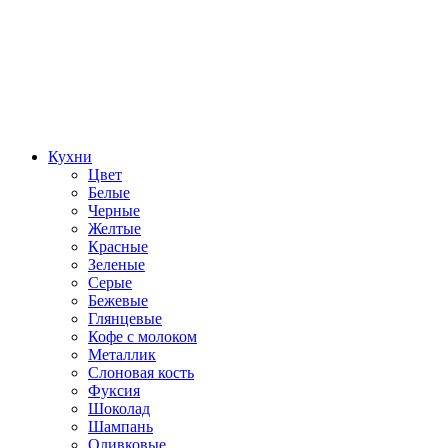
Кухни
Цвет
Белые
Черные
Желтые
Красные
Зеленые
Серые
Бежевые
Глянцевые
Кофе с молоком
Металлик
Слоновая кость
Фуксия
Шоколад
Шампань
Оливковые