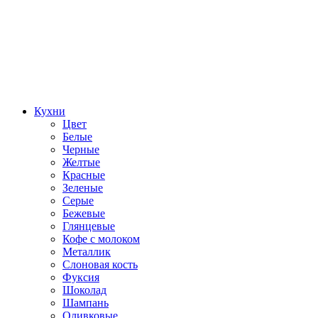
Кухни
Цвет
Белые
Черные
Желтые
Красные
Зеленые
Серые
Бежевые
Глянцевые
Кофе с молоком
Металлик
Слоновая кость
Фуксия
Шоколад
Шампань
Оливковые