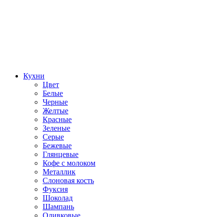
Кухни
Цвет
Белые
Черные
Желтые
Красные
Зеленые
Серые
Бежевые
Глянцевые
Кофе с молоком
Металлик
Слоновая кость
Фуксия
Шоколад
Шампань
Оливковые