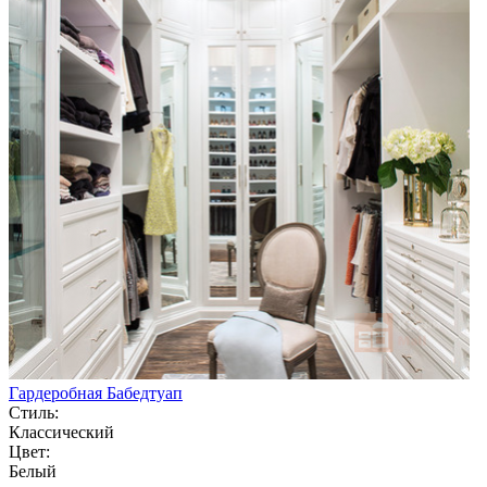
Гардеробная Бабедтуап
Стиль:
Классический
Цвет:
Белый