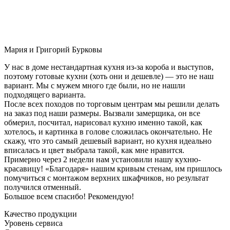
Мария и Григорий Бурковы
У нас в доме нестандартная кухня из-за короба и выступов,
поэтому готовые кухни (хоть они и дешевле) — это не наш
вариант. Мы с мужем много где были, но не нашли
подходящего варианта.
После всех походов по торговым центрам мы решили делать
на заказ под наши размеры. Вызвали замерщика, он все
обмерил, посчитал, нарисовал кухню именно такой, как
хотелось, и картинка в голове сложилась окончательно. Не
скажу, что это самый дешевый вариант, но кухня идеально
вписалась и цвет выбрала такой, как мне нравится.
Примерно через 2 недели нам установили нашу кухню-
красавицу! «Благодаря» нашим кривым стенам, им пришлось
помучиться с монтажом верхних шкафчиков, но результат
получился отменный.
Большое всем спасибо! Рекомендую!
Качество продукции
Уровень сервиса