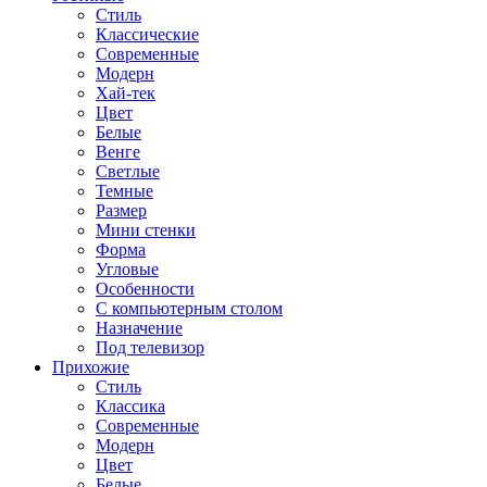
Стиль
Классические
Современные
Модерн
Хай-тек
Цвет
Белые
Венге
Светлые
Темные
Размер
Мини стенки
Форма
Угловые
Особенности
С компьютерным столом
Назначение
Под телевизор
Прихожие
Стиль
Классика
Современные
Модерн
Цвет
Белые