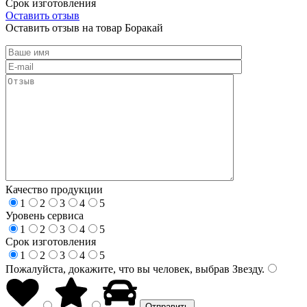
Срок изготовления
Оставить отзыв
Оставить отзыв на товар Боракай
Качество продукции
1
2
3
4
5
Уровень сервиса
1
2
3
4
5
Срок изготовления
1
2
3
4
5
Пожалуйста, докажите, что вы человек, выбрав
Звезду
.