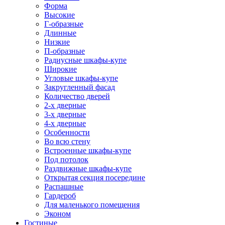
Форма
Высокие
Г-образные
Длинные
Низкие
П-образные
Радиусные шкафы-купе
Широкие
Угловые шкафы-купе
Закругленный фасад
Количество дверей
2-х дверные
3-х дверные
4-х дверные
Особенности
Во всю стену
Встроенные шкафы-купе
Под потолок
Раздвижные шкафы-купе
Открытая секция посередине
Распашные
Гардероб
Для маленького помещения
Эконом
Гостиные