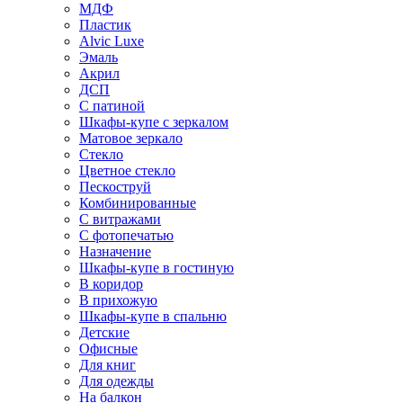
МДФ
Пластик
Alvic Luxe
Эмаль
Акрил
ДСП
С патиной
Шкафы-купе с зеркалом
Матовое зеркало
Стекло
Цветное стекло
Пескоструй
Комбинированные
С витражами
С фотопечатью
Назначение
Шкафы-купе в гостиную
В коридор
В прихожую
Шкафы-купе в спальню
Детские
Офисные
Для книг
Для одежды
На балкон