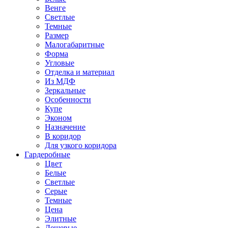
Венге
Светлые
Темные
Размер
Малогабаритные
Форма
Угловые
Отделка и материал
Из МДФ
Зеркальные
Особенности
Купе
Эконом
Назначение
В коридор
Для узкого коридора
Гардеробные
Цвет
Белые
Светлые
Серые
Темные
Цена
Элитные
Дешевые