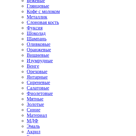
Бежевые
Глянцевые
Кофе с молоком
Металлик
Слоновая кость
Фуксия
Шоколад
Шампань
Оливковые
Оранжевые
Вишневые
Изумрудные
Венге
Ореховые
Янтарные
Сиреневые
Салатовые
Фиолетовые
Мятные
Золотые
Синие
Материал
МДФ
Эмаль
Акрил