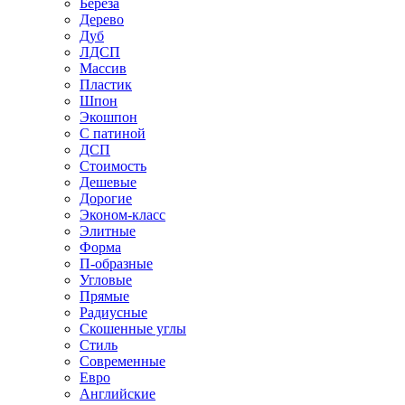
Береза
Дерево
Дуб
ЛДСП
Массив
Пластик
Шпон
Экошпон
С патиной
ДСП
Стоимость
Дешевые
Дорогие
Эконом-класс
Элитные
Форма
П-образные
Угловые
Прямые
Радиусные
Скошенные углы
Стиль
Современные
Евро
Английские