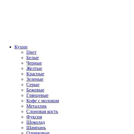
Кухни
Цвет
Белые
Черные
Желтые
Красные
Зеленые
Серые
Бежевые
Глянцевые
Кофе с молоком
Металлик
Слоновая кость
Фуксия
Шоколад
Шампань
Оливковые