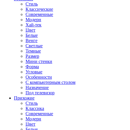
Стиль
Классические
Современные
Модерн
Хай-тек
Цвет
Белые
Венге
Светлые
Темные
Размер
Мини стенки
Форма
Угловые
Особенности
С компьютерным столом
Назначение
Под телевизор
Прихожие
Стиль
Классика
Современные
Модерн
Цвет
Белые