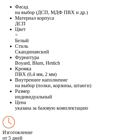
Фасад
на выбор (ДСП, МДФ ПВХ и др.)
Материал корпуса
ДСП
Цвет
<
Белый
Стиль
Скандинавский
Фурнитура
Boyard, Blum, Hettich
Кромка
ПВХ (0,4 мм, 2 мм)
Внутреннее наполнение
на выбор (полки, корзины, штанги)
Размер
индивидуальный
Цена
указана за базовую комплектацию
Изготовление
от 5 дней