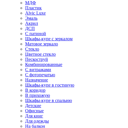
МДФ
Пластик
Alvic Luxe
Эмаль
Акрил
ДСП
С патиной
Шкафы-купе с зеркалом
Матовое зеркало
Стекло
Цветное стекло
Пескоструй
Комбинированные
С витражами
С фотопечатью
Назначение
Шкафы-купе в гостиную
В коридор
В прихожую
Шкафы-купе в спальню
Детские
Офисные
Для книг
Для одежды
На балкон