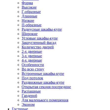
Форма
Высокие
Г-образные
Длинные
Низкие
П-образные
Радиусные шкафы-купе
Широкие
Угловые шкафы-купе
Закругленный фасад
Количество дверей
2-х дверные
3-х дверные
4-х дверные
Особенности
Во всю стену
Встроенные шкафы-купе
Под потолок
Раздвижные шкафы-купе
Открытая секция посередине
Распашные
Гардероб
Для маленького помещения
Эконом
Гостиные