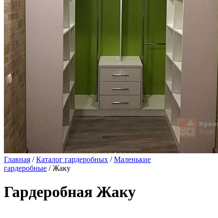
Главная
/
Каталог гардеробных
/
Маленькие
гардеробные
/ Жаку
Гардеробная Жаку