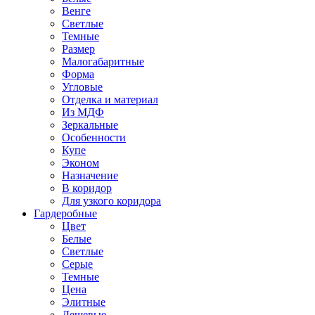
Венге
Светлые
Темные
Размер
Малогабаритные
Форма
Угловые
Отделка и материал
Из МДФ
Зеркальные
Особенности
Купе
Эконом
Назначение
В коридор
Для узкого коридора
Гардеробные
Цвет
Белые
Светлые
Серые
Темные
Цена
Элитные
Дешевые