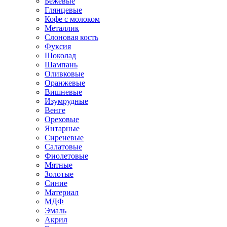
Бежевые
Глянцевые
Кофе с молоком
Металлик
Слоновая кость
Фуксия
Шоколад
Шампань
Оливковые
Оранжевые
Вишневые
Изумрудные
Венге
Ореховые
Янтарные
Сиреневые
Салатовые
Фиолетовые
Мятные
Золотые
Синие
Материал
МДФ
Эмаль
Акрил