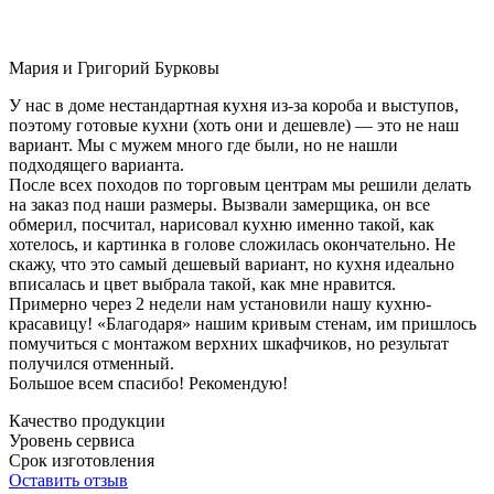
Мария и Григорий Бурковы
У нас в доме нестандартная кухня из-за короба и выступов,
поэтому готовые кухни (хоть они и дешевле) — это не наш
вариант. Мы с мужем много где были, но не нашли
подходящего варианта.
После всех походов по торговым центрам мы решили делать
на заказ под наши размеры. Вызвали замерщика, он все
обмерил, посчитал, нарисовал кухню именно такой, как
хотелось, и картинка в голове сложилась окончательно. Не
скажу, что это самый дешевый вариант, но кухня идеально
вписалась и цвет выбрала такой, как мне нравится.
Примерно через 2 недели нам установили нашу кухню-
красавицу! «Благодаря» нашим кривым стенам, им пришлось
помучиться с монтажом верхних шкафчиков, но результат
получился отменный.
Большое всем спасибо! Рекомендую!
Качество продукции
Уровень сервиса
Срок изготовления
Оставить отзыв