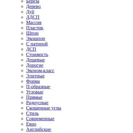
Береза
Дерево
Дуб
ЛДСП
Массив
Пластик
Шпон
Экошпон
С патиной
ДСП
Стоимость
Дешевые
Дорогие
Эконом-класс
Элитные
Форма
П-образные
Угловые
Прямые
Радиусные
Скошенные углы
Стиль
Современные
Евро
Английские