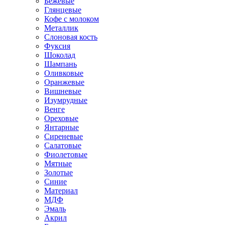
Бежевые
Глянцевые
Кофе с молоком
Металлик
Слоновая кость
Фуксия
Шоколад
Шампань
Оливковые
Оранжевые
Вишневые
Изумрудные
Венге
Ореховые
Янтарные
Сиреневые
Салатовые
Фиолетовые
Мятные
Золотые
Синие
Материал
МДФ
Эмаль
Акрил