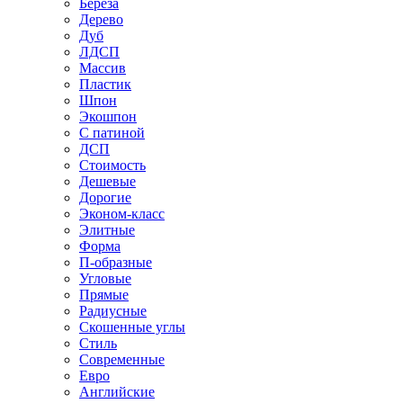
Береза
Дерево
Дуб
ЛДСП
Массив
Пластик
Шпон
Экошпон
С патиной
ДСП
Стоимость
Дешевые
Дорогие
Эконом-класс
Элитные
Форма
П-образные
Угловые
Прямые
Радиусные
Скошенные углы
Стиль
Современные
Евро
Английские