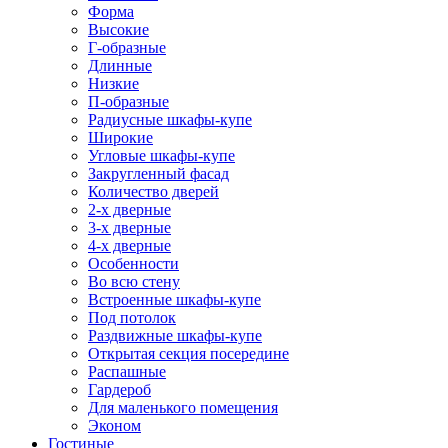
Форма
Высокие
Г-образные
Длинные
Низкие
П-образные
Радиусные шкафы-купе
Широкие
Угловые шкафы-купе
Закругленный фасад
Количество дверей
2-х дверные
3-х дверные
4-х дверные
Особенности
Во всю стену
Встроенные шкафы-купе
Под потолок
Раздвижные шкафы-купе
Открытая секция посередине
Распашные
Гардероб
Для маленького помещения
Эконом
Гостиные