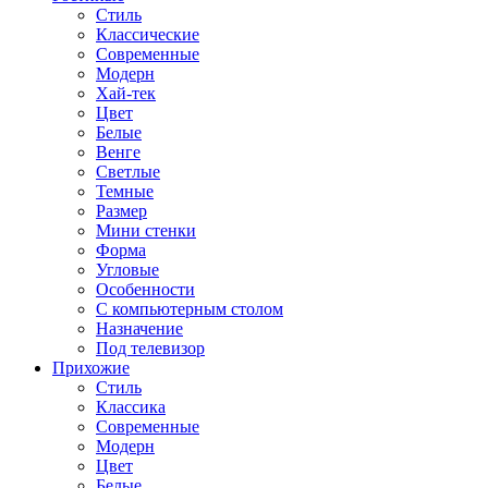
Стиль
Классические
Современные
Модерн
Хай-тек
Цвет
Белые
Венге
Светлые
Темные
Размер
Мини стенки
Форма
Угловые
Особенности
С компьютерным столом
Назначение
Под телевизор
Прихожие
Стиль
Классика
Современные
Модерн
Цвет
Белые