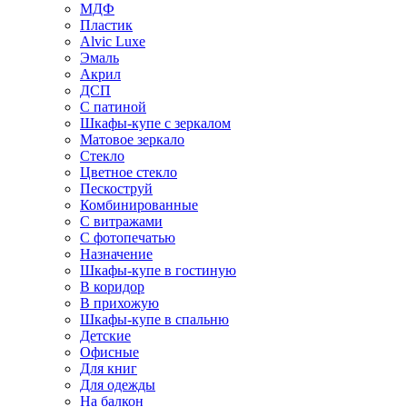
МДФ
Пластик
Alvic Luxe
Эмаль
Акрил
ДСП
С патиной
Шкафы-купе с зеркалом
Матовое зеркало
Стекло
Цветное стекло
Пескоструй
Комбинированные
С витражами
С фотопечатью
Назначение
Шкафы-купе в гостиную
В коридор
В прихожую
Шкафы-купе в спальню
Детские
Офисные
Для книг
Для одежды
На балкон