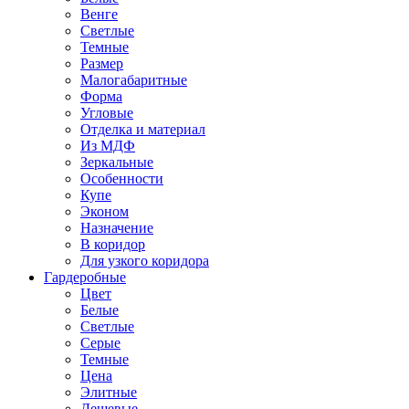
Венге
Светлые
Темные
Размер
Малогабаритные
Форма
Угловые
Отделка и материал
Из МДФ
Зеркальные
Особенности
Купе
Эконом
Назначение
В коридор
Для узкого коридора
Гардеробные
Цвет
Белые
Светлые
Серые
Темные
Цена
Элитные
Дешевые