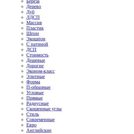
Береза
Дерево
Дуб
ЛДСП
Массив
Пластик
Шпон
Экошпон
С патиной
ДСП
Стоимость
Дешевые
Дорогие
Эконом-класс
Элитные
Форма
П-образные
Угловые
Прямые
Радиусные
Скошенные углы
Стиль
Современные
Евро
Английские