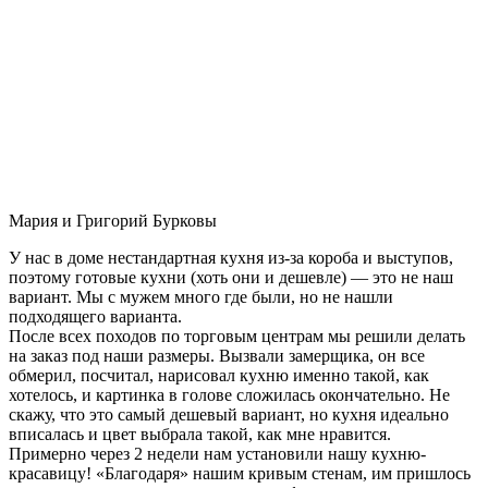
Мария и Григорий Бурковы
У нас в доме нестандартная кухня из-за короба и выступов,
поэтому готовые кухни (хоть они и дешевле) — это не наш
вариант. Мы с мужем много где были, но не нашли
подходящего варианта.
После всех походов по торговым центрам мы решили делать
на заказ под наши размеры. Вызвали замерщика, он все
обмерил, посчитал, нарисовал кухню именно такой, как
хотелось, и картинка в голове сложилась окончательно. Не
скажу, что это самый дешевый вариант, но кухня идеально
вписалась и цвет выбрала такой, как мне нравится.
Примерно через 2 недели нам установили нашу кухню-
красавицу! «Благодаря» нашим кривым стенам, им пришлось