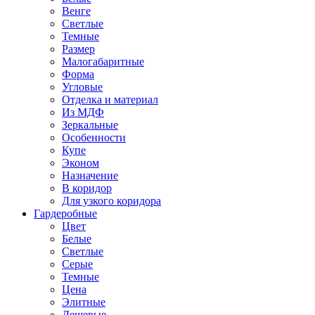
Венге
Светлые
Темные
Размер
Малогабаритные
Форма
Угловые
Отделка и материал
Из МДФ
Зеркальные
Особенности
Купе
Эконом
Назначение
В коридор
Для узкого коридора
Гардеробные
Цвет
Белые
Светлые
Серые
Темные
Цена
Элитные
Дешевые