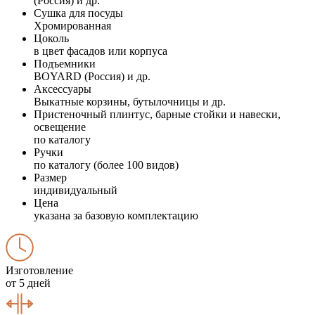
(Россия) и др.
Сушка для посуды
Хромированная
Цоколь
в цвет фасадов или корпуса
Подъемники
BOYARD (Россия) и др.
Аксессуары
Выкатные корзины, бутылочницы и др.
Пристеночный плинтус, барные стойки и навески,
освещение
по каталогу
Ручки
по каталогу (более 100 видов)
Размер
индивидуальный
Цена
указана за базовую комплектацию
Изготовление
от 5 дней