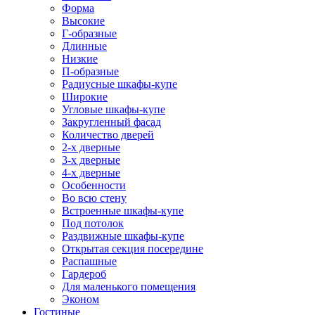
Форма
Высокие
Г-образные
Длинные
Низкие
П-образные
Радиусные шкафы-купе
Широкие
Угловые шкафы-купе
Закругленный фасад
Количество дверей
2-х дверные
3-х дверные
4-х дверные
Особенности
Во всю стену
Встроенные шкафы-купе
Под потолок
Раздвижные шкафы-купе
Открытая секция посередине
Распашные
Гардероб
Для маленького помещения
Эконом
Гостиные