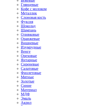
Бежевые
Глянцевые
Кофе с молоком
Металлик
Слоновая кость
Фуксия
Шоколад
Шампань
Оливковые
Оранжевые
Вишневые
Изумрудные
Венге
Ореховые
Янтарные
Сиреневые
Салатовые
Фиолетовые
Мятные
Золотые
Синие
Материал
МДФ
Эмаль
Акрил