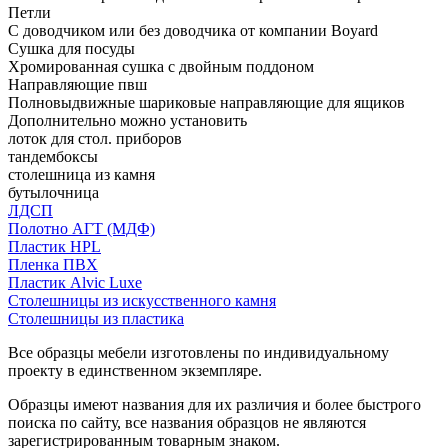
Петли
С доводчиком или без доводчика от компании Boyard
Сушка для посуды
Хромированная сушка с двойным поддоном
Направляющие пвш
Полновыдвижные шариковые направляющие для ящиков
Дополнительно можно установить
лоток для стол. приборов
тандембоксы
столешница из камня
бутылочница
ЛДСП
Полотно АГТ (МДФ)
Пластик HPL
Пленка ПВХ
Пластик Alvic Luxe
Столешницы из искусственного камня
Столешницы из пластика
Все образцы мебели изготовлены по индивидуальному
проекту в единственном экземпляре.
Образцы имеют названия для их различия и более быстрого
поиска по сайту, все названия образцов не являются
зарегистрированным товарным знаком.