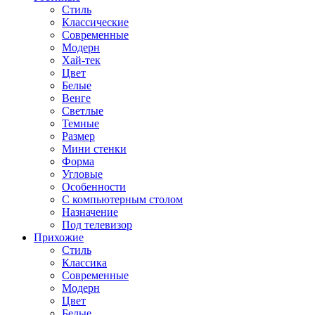
Стиль
Классические
Современные
Модерн
Хай-тек
Цвет
Белые
Венге
Светлые
Темные
Размер
Мини стенки
Форма
Угловые
Особенности
С компьютерным столом
Назначение
Под телевизор
Прихожие
Стиль
Классика
Современные
Модерн
Цвет
Белые