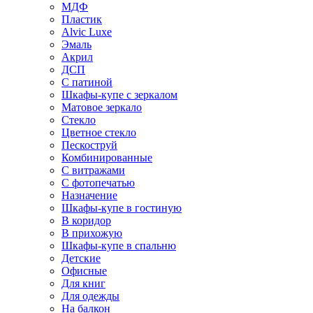
МДФ
Пластик
Alvic Luxe
Эмаль
Акрил
ДСП
С патиной
Шкафы-купе с зеркалом
Матовое зеркало
Стекло
Цветное стекло
Пескоструй
Комбинированные
С витражами
С фотопечатью
Назначение
Шкафы-купе в гостиную
В коридор
В прихожую
Шкафы-купе в спальню
Детские
Офисные
Для книг
Для одежды
На балкон