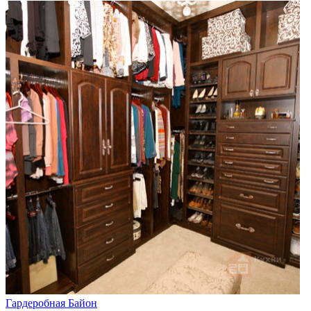
Гардеробная Байон