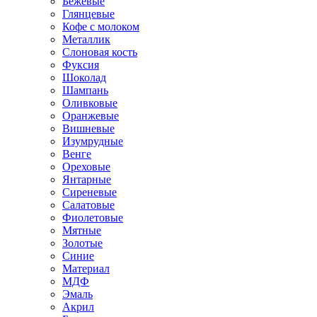
Бежевые
Глянцевые
Кофе с молоком
Металлик
Слоновая кость
Фуксия
Шоколад
Шампань
Оливковые
Оранжевые
Вишневые
Изумрудные
Венге
Ореховые
Янтарные
Сиреневые
Салатовые
Фиолетовые
Мятные
Золотые
Синие
Материал
МДФ
Эмаль
Акрил