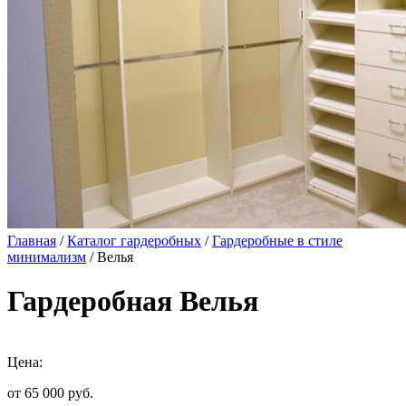
Главная
/
Каталог гардеробных
/
Гардеробные в стиле
минимализм
/ Велья
Гардеробная Велья
Цена:
от 65 000
руб.