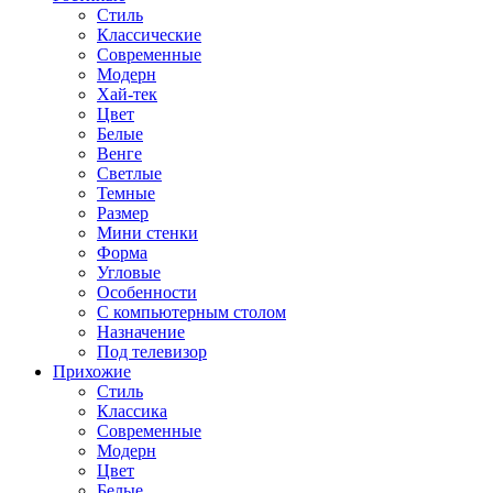
Стиль
Классические
Современные
Модерн
Хай-тек
Цвет
Белые
Венге
Светлые
Темные
Размер
Мини стенки
Форма
Угловые
Особенности
С компьютерным столом
Назначение
Под телевизор
Прихожие
Стиль
Классика
Современные
Модерн
Цвет
Белые