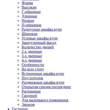
Форма
Высокие
Г-образные
Длинные
Низкие
П-образные
Радиусные шкафы-купе
Широкие
Угловые шкафы-купе
Закругленный фасад
Количество дверей
2-х дверные
3-х дверные
4-х дверные
Особенности
Во всю стену
Встроенные шкафы-купе
Под потолок
Раздвижные шкафы-купе
Открытая секция посередине
Распашные
Гардероб
Для маленького помещения
Эконом
Гостиные