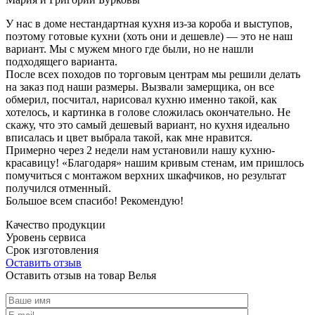
У нас в доме нестандартная кухня из-за короба и выступов,
поэтому готовые кухни (хоть они и дешевле) — это не наш
вариант. Мы с мужем много где были, но не нашли
подходящего варианта.
После всех походов по торговым центрам мы решили делать
на заказ под наши размеры. Вызвали замерщика, он все
обмерил, посчитал, нарисовал кухню именно такой, как
хотелось, и картинка в голове сложилась окончательно. Не
скажу, что это самый дешевый вариант, но кухня идеально
вписалась и цвет выбрала такой, как мне нравится.
Примерно через 2 недели нам установили нашу кухню-
красавицу! «Благодаря» нашим кривым стенам, им пришлось
помучиться с монтажом верхних шкафчиков, но результат
получился отменный.
Большое всем спасибо! Рекомендую!
Качество продукции
Уровень сервиса
Срок изготовления
Оставить отзыв
Оставить отзыв на товар Велья