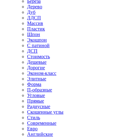
Береза
Дерево
Дуб
ЛДСП
Массив
Пластик
Шпон
Экошпон
С патиной
ДСП
Стоимость
Дешевые
Дорогие
Эконом-класс
Элитные
Форма
П-образные
Угловые
Прямые
Радиусные
Скошенные углы
Стиль
Современные
Евро
Английские