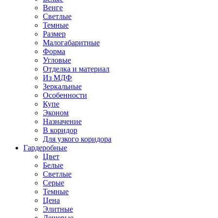
Венге
Светлые
Темные
Размер
Малогабаритные
Форма
Угловые
Отделка и материал
Из МДФ
Зеркальные
Особенности
Купе
Эконом
Назначение
В коридор
Для узкого коридора
Гардеробные
Цвет
Белые
Светлые
Серые
Темные
Цена
Элитные
Дешевые