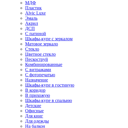
МДФ
Пластик
Alvic Luxe
Эмаль
Акрил
ДСП
С патиной
Шкафы-купе с зеркалом
Матовое зеркало
Стекло
Цветное стекло
Пескоструй
Комбинированные
С витражами
С фотопечатью
Назначение
Шкафы-купе в гостиную
В коридор
В прихожую
Шкафы-купе в спальню
Детские
Офисные
Для книг
Для одежды
На балкон