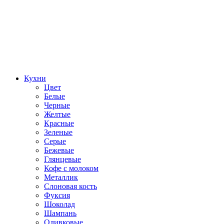
Кухни
Цвет
Белые
Черные
Желтые
Красные
Зеленые
Серые
Бежевые
Глянцевые
Кофе с молоком
Металлик
Слоновая кость
Фуксия
Шоколад
Шампань
Оливковые