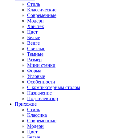
Стиль
Классические
Современные
Модерн
Хай-тек
Цвет
Белые
Венге
Светлые
Темные
Размер
Мини стенки
Форма
Угловые
Особенности
С компьютерным столом
Назначение
Под телевизор
Прихожие
Стиль
Классика
Современные
Модерн
Цвет
Белые