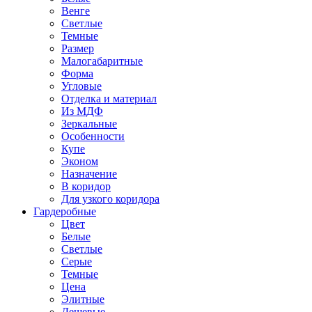
Венге
Светлые
Темные
Размер
Малогабаритные
Форма
Угловые
Отделка и материал
Из МДФ
Зеркальные
Особенности
Купе
Эконом
Назначение
В коридор
Для узкого коридора
Гардеробные
Цвет
Белые
Светлые
Серые
Темные
Цена
Элитные
Дешевые