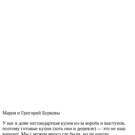
Мария и Григорий Бурковы
У нас в доме нестандартная кухня из-за короба и выступов,
поэтому готовые кухни (хоть они и дешевле) — это не наш
вариант. Мы с мужем много где были, но не нашли