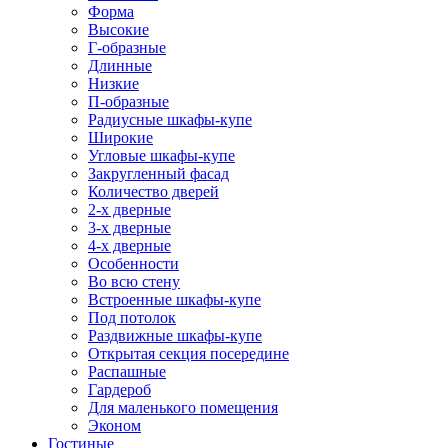
Форма
Высокие
Г-образные
Длинные
Низкие
П-образные
Радиусные шкафы-купе
Широкие
Угловые шкафы-купе
Закругленный фасад
Количество дверей
2-х дверные
3-х дверные
4-х дверные
Особенности
Во всю стену
Встроенные шкафы-купе
Под потолок
Раздвижные шкафы-купе
Открытая секция посередине
Распашные
Гардероб
Для маленького помещения
Эконом
Гостиные