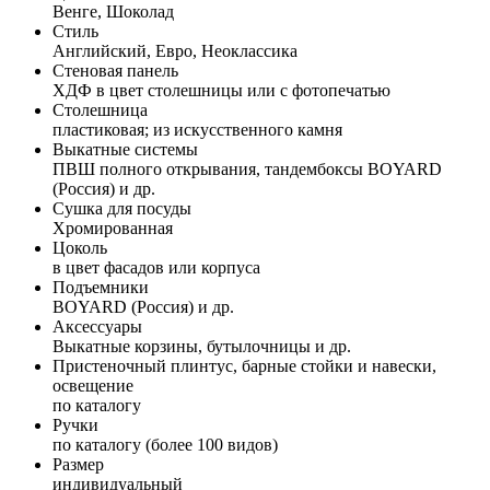
Венге, Шоколад
Стиль
Английский, Евро, Неоклассика
Стеновая панель
ХДФ в цвет столешницы или с фотопечатью
Столешница
пластиковая; из искусственного камня
Выкатные системы
ПВШ полного открывания, тандембоксы BOYARD
(Россия) и др.
Сушка для посуды
Хромированная
Цоколь
в цвет фасадов или корпуса
Подъемники
BOYARD (Россия) и др.
Аксессуары
Выкатные корзины, бутылочницы и др.
Пристеночный плинтус, барные стойки и навески,
освещение
по каталогу
Ручки
по каталогу (более 100 видов)
Размер
индивидуальный