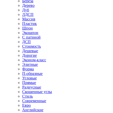
Береза
Дерево
Дуб
ЛДСП
Массив
Пластик
Шпон
Экошпон
С патиной
ДСП
Стоимость
Дешевые
Дорогие
Эконом-класс
Элитные
Форма
П-образные
Угловые
Прямые
Радиусные
Скошенные углы
Стиль
Современные
Евро
Английские