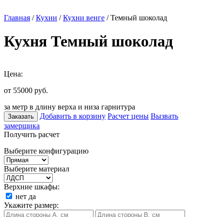
Главная
/
Кухни
/
Кухни венге
/ Темный шоколад
Кухня Темный шоколад
Цена:
от 55000
руб.
за метр в длину верха и низа гарнитура
Добавить в корзину
Расчет цены
Вызвать
Заказать
замерщика
Получить расчет
Выберите конфигурацию
Выберите материал
Верхние шкафы:
нет
да
Укажите размер: