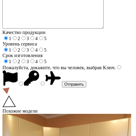
Качество продукции
1
2
3
4
5
Уровень сервиса
1
2
3
4
5
Срок изготовления
1
2
3
4
5
Пожалуйста, докажите, что вы человек, выбрав
Ключ
.
Похожие модели