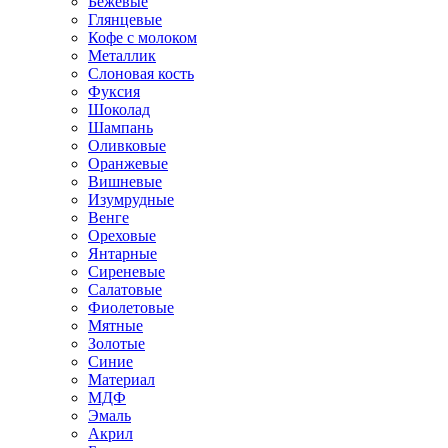
Бежевые
Глянцевые
Кофе с молоком
Металлик
Слоновая кость
Фуксия
Шоколад
Шампань
Оливковые
Оранжевые
Вишневые
Изумрудные
Венге
Ореховые
Янтарные
Сиреневые
Салатовые
Фиолетовые
Мятные
Золотые
Синие
Материал
МДФ
Эмаль
Акрил