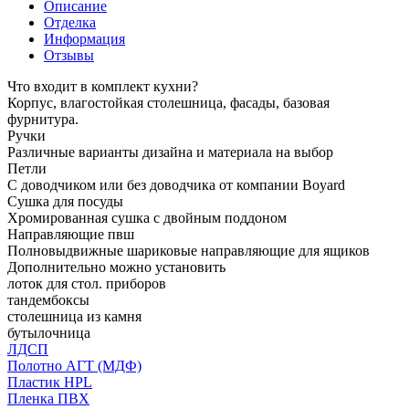
Описание
Отделка
Информация
Отзывы
Что входит в комплект кухни?
Корпус, влагостойкая столешница, фасады, базовая
фурнитура.
Ручки
Различные варианты дизайна и материала на выбор
Петли
С доводчиком или без доводчика от компании Boyard
Сушка для посуды
Хромированная сушка с двойным поддоном
Направляющие пвш
Полновыдвижные шариковые направляющие для ящиков
Дополнительно можно установить
лоток для стол. приборов
тандембоксы
столешница из камня
бутылочница
ЛДСП
Полотно АГТ (МДФ)
Пластик HPL
Пленка ПВХ