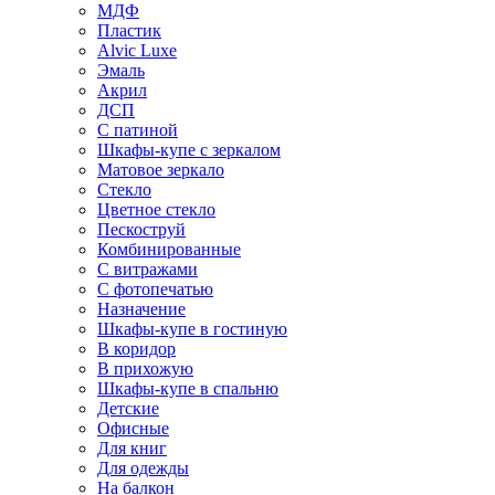
МДФ
Пластик
Alvic Luxe
Эмаль
Акрил
ДСП
С патиной
Шкафы-купе с зеркалом
Матовое зеркало
Стекло
Цветное стекло
Пескоструй
Комбинированные
С витражами
С фотопечатью
Назначение
Шкафы-купе в гостиную
В коридор
В прихожую
Шкафы-купе в спальню
Детские
Офисные
Для книг
Для одежды
На балкон