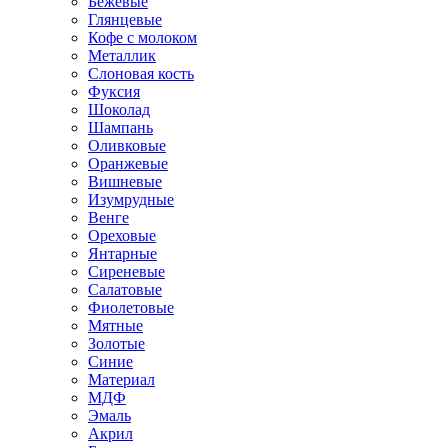
Бежевые
Глянцевые
Кофе с молоком
Металлик
Слоновая кость
Фуксия
Шоколад
Шампань
Оливковые
Оранжевые
Вишневые
Изумрудные
Венге
Ореховые
Янтарные
Сиреневые
Салатовые
Фиолетовые
Мятные
Золотые
Синие
Материал
МДФ
Эмаль
Акрил