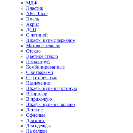
МДФ
Пластик
Alvic Luxe
Эмаль
Акрил
ДСП
С патиной
Шкафы-купе с зеркалом
Матовое зеркало
Стекло
Цветное стекло
Пескоструй
Комбинированные
С витражами
С фотопечатью
Назначение
Шкафы-купе в гостиную
В коридор
В прихожую
Шкафы-купе в спальню
Детские
Офисные
Для книг
Для одежды
На балкон