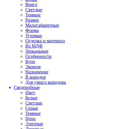
Венге
Светлые
Темные
Размер
Малогабаритные
Форма
Угловые
Отделка и материал
Из МДФ
Зеркальные
Особенности
Купе
Эконом
Назначение
В коридор
Для узкого коридора
Гардеробные
Цвет
Белые
Светлые
Серые
Темные
Цена
Элитные
Дешевые