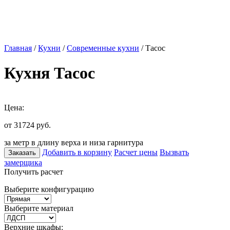
Главная
/
Кухни
/
Современные кухни
/ Тасос
Кухня Тасос
Цена:
от 31724
руб.
за метр в длину верха и низа гарнитура
Добавить в корзину
Расчет цены
Вызвать
Заказать
замерщика
Получить расчет
Выберите конфигурацию
Выберите материал
Верхние шкафы: