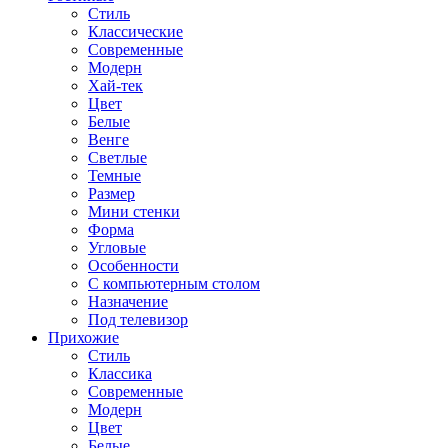
Стиль
Классические
Современные
Модерн
Хай-тек
Цвет
Белые
Венге
Светлые
Темные
Размер
Мини стенки
Форма
Угловые
Особенности
С компьютерным столом
Назначение
Под телевизор
Прихожие
Стиль
Классика
Современные
Модерн
Цвет
Белые