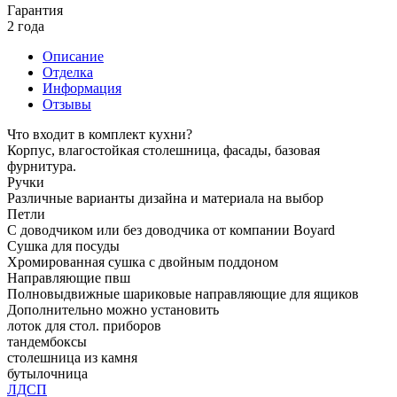
Гарантия
2 года
Описание
Отделка
Информация
Отзывы
Что входит в комплект кухни?
Корпус, влагостойкая столешница, фасады, базовая
фурнитура.
Ручки
Различные варианты дизайна и материала на выбор
Петли
С доводчиком или без доводчика от компании Boyard
Сушка для посуды
Хромированная сушка с двойным поддоном
Направляющие пвш
Полновыдвижные шариковые направляющие для ящиков
Дополнительно можно установить
лоток для стол. приборов
тандембоксы
столешница из камня
бутылочница
ЛДСП