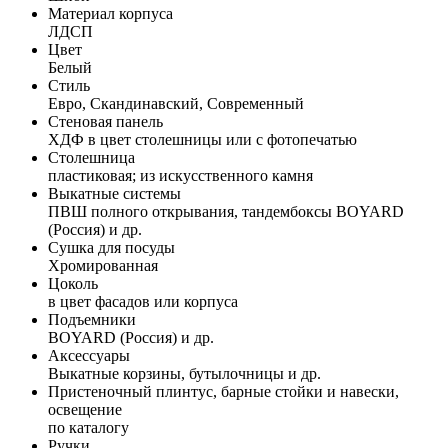
Материал корпуса
ЛДСП
Цвет
Белый
Стиль
Евро, Скандинавский, Современный
Стеновая панель
ХДФ в цвет столешницы или с фотопечатью
Столешница
пластиковая; из искусственного камня
Выкатные системы
ПВШ полного открывания, тандембоксы BOYARD
(Россия) и др.
Сушка для посуды
Хромированная
Цоколь
в цвет фасадов или корпуса
Подъемники
BOYARD (Россия) и др.
Аксессуары
Выкатные корзины, бутылочницы и др.
Пристеночный плинтус, барные стойки и навески,
освещение
по каталогу
Ручки