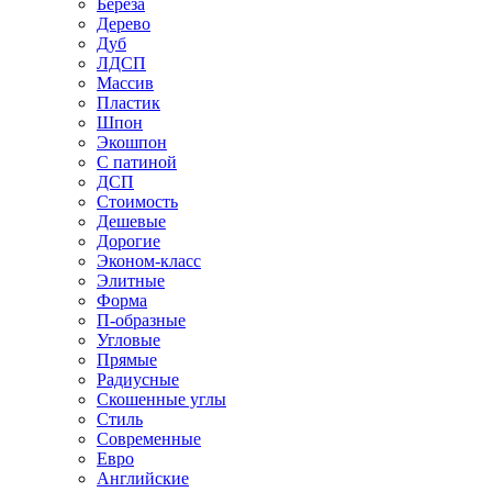
Береза
Дерево
Дуб
ЛДСП
Массив
Пластик
Шпон
Экошпон
С патиной
ДСП
Стоимость
Дешевые
Дорогие
Эконом-класс
Элитные
Форма
П-образные
Угловые
Прямые
Радиусные
Скошенные углы
Стиль
Современные
Евро
Английские