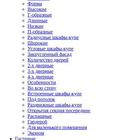
Форма
Высокие
Г-образные
Длинные
Низкие
П-образные
Радиусные шкафы-купе
Широкие
Угловые шкафы-купе
Закругленный фасад
Количество дверей
2-х дверные
3-х дверные
4-х дверные
Особенности
Во всю стену
Встроенные шкафы-купе
Под потолок
Раздвижные шкафы-купе
Открытая секция посередине
Распашные
Гардероб
Для маленького помещения
Эконом
Гостиные