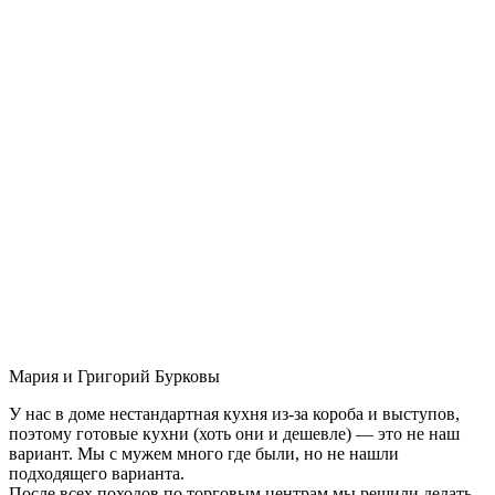
Мария и Григорий Бурковы
У нас в доме нестандартная кухня из-за короба и выступов,
поэтому готовые кухни (хоть они и дешевле) — это не наш
вариант. Мы с мужем много где были, но не нашли
подходящего варианта.
После всех походов по торговым центрам мы решили делать