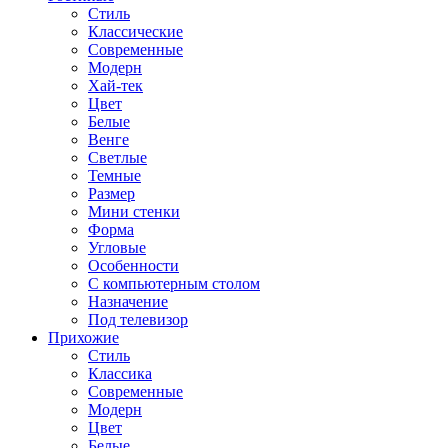
Стиль
Классические
Современные
Модерн
Хай-тек
Цвет
Белые
Венге
Светлые
Темные
Размер
Мини стенки
Форма
Угловые
Особенности
С компьютерным столом
Назначение
Под телевизор
Прихожие
Стиль
Классика
Современные
Модерн
Цвет
Белые