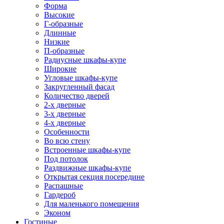
Форма
Высокие
Г-образные
Длинные
Низкие
П-образные
Радиусные шкафы-купе
Широкие
Угловые шкафы-купе
Закругленный фасад
Количество дверей
2-х дверные
3-х дверные
4-х дверные
Особенности
Во всю стену
Встроенные шкафы-купе
Под потолок
Раздвижные шкафы-купе
Открытая секция посередине
Распашные
Гардероб
Для маленького помещения
Эконом
Гостиные