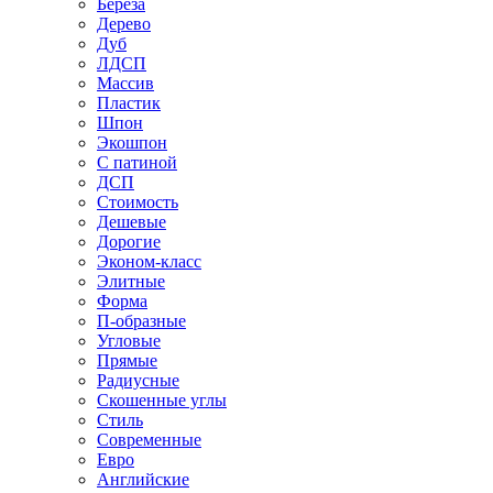
Береза
Дерево
Дуб
ЛДСП
Массив
Пластик
Шпон
Экошпон
С патиной
ДСП
Стоимость
Дешевые
Дорогие
Эконом-класс
Элитные
Форма
П-образные
Угловые
Прямые
Радиусные
Скошенные углы
Стиль
Современные
Евро
Английские