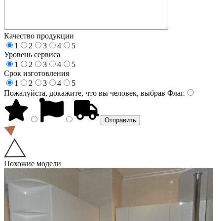
Качество продукции
1
2
3
4
5
Уровень сервиса
1
2
3
4
5
Срок изготовления
1
2
3
4
5
Пожалуйста, докажите, что вы человек, выбрав
Флаг
.
Похожие модели