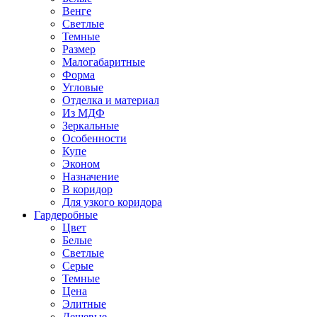
Венге
Светлые
Темные
Размер
Малогабаритные
Форма
Угловые
Отделка и материал
Из МДФ
Зеркальные
Особенности
Купе
Эконом
Назначение
В коридор
Для узкого коридора
Гардеробные
Цвет
Белые
Светлые
Серые
Темные
Цена
Элитные
Дешевые