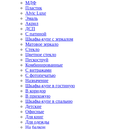
МДФ
Пластик
Alvic Luxe
Эмаль
Акрил
ДСП
С патиной
Шкафы-купе с зеркалом
Матовое зеркало
Стекло
Цветное стекло
Пескоструй
Комбинированные
С витражами
С фотопечатью
Назначение
Шкафы-купе в гостиную
В коридор
В прихожую
Шкафы-купе в спальню
Детские
Офисные
Для книг
Для одежды
На балкон