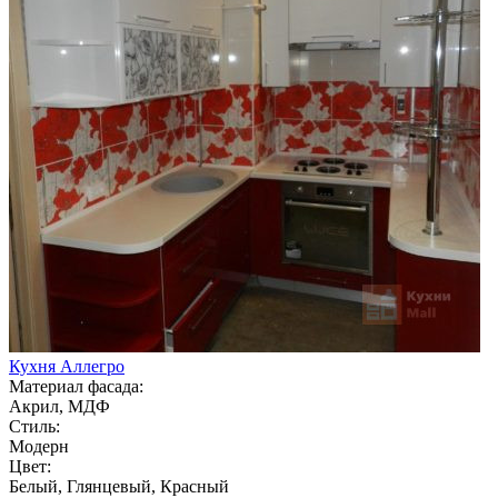
Кухня Аллегро
Материал фасада:
Акрил, МДФ
Стиль:
Модерн
Цвет:
Белый, Глянцевый, Красный