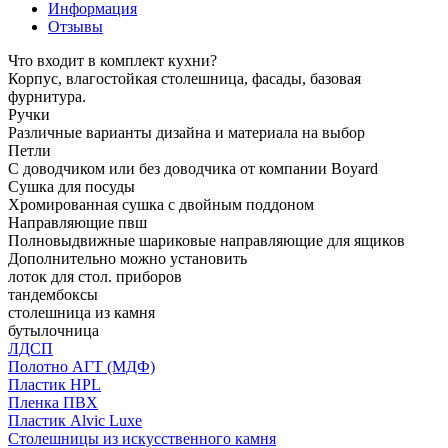
Информация
Отзывы
Что входит в комплект кухни?
Корпус, влагостойкая столешница, фасады, базовая
фурнитура.
Ручки
Различные варианты дизайна и материала на выбор
Петли
С доводчиком или без доводчика от компании Boyard
Сушка для посуды
Хромированная сушка с двойным поддоном
Направляющие пвш
Полновыдвижные шариковые направляющие для ящиков
Дополнительно можно установить
лоток для стол. приборов
тандембоксы
столешница из камня
бутылочница
ЛДСП
Полотно АГТ (МДФ)
Пластик HPL
Пленка ПВХ
Пластик Alvic Luxe
Столешницы из искусственного камня