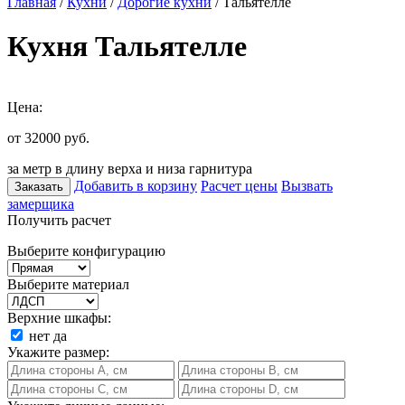
Главная
/
Кухни
/
Дорогие кухни
/ Тальятелле
Кухня Тальятелле
Цена:
от 32000
руб.
за метр в длину верха и низа гарнитура
Добавить в корзину
Расчет цены
Вызвать
Заказать
замерщика
Получить расчет
Выберите конфигурацию
Выберите материал
Верхние шкафы:
нет
да
Укажите размер: