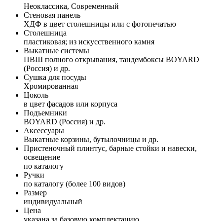
Неоклассика, Современный
Стеновая панель
ХДФ в цвет столешницы или с фотопечатью
Столешница
пластиковая; из искусственного камня
Выкатные системы
ПВШ полного открывания, тандембоксы BOYARD
(Россия) и др.
Сушка для посуды
Хромированная
Цоколь
в цвет фасадов или корпуса
Подъемники
BOYARD (Россия) и др.
Аксессуары
Выкатные корзины, бутылочницы и др.
Пристеночный плинтус, барные стойки и навески,
освещение
по каталогу
Ручки
по каталогу (более 100 видов)
Размер
индивидуальный
Цена
указана за базовую комплектацию