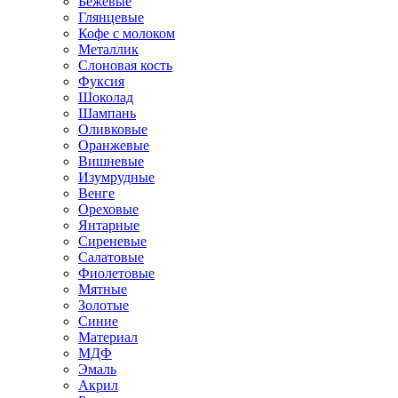
Бежевые
Глянцевые
Кофе с молоком
Металлик
Слоновая кость
Фуксия
Шоколад
Шампань
Оливковые
Оранжевые
Вишневые
Изумрудные
Венге
Ореховые
Янтарные
Сиреневые
Салатовые
Фиолетовые
Мятные
Золотые
Синие
Материал
МДФ
Эмаль
Акрил