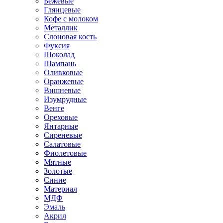
Бежевые
Глянцевые
Кофе с молоком
Металлик
Слоновая кость
Фуксия
Шоколад
Шампань
Оливковые
Оранжевые
Вишневые
Изумрудные
Венге
Ореховые
Янтарные
Сиреневые
Салатовые
Фиолетовые
Мятные
Золотые
Синие
Материал
МДФ
Эмаль
Акрил