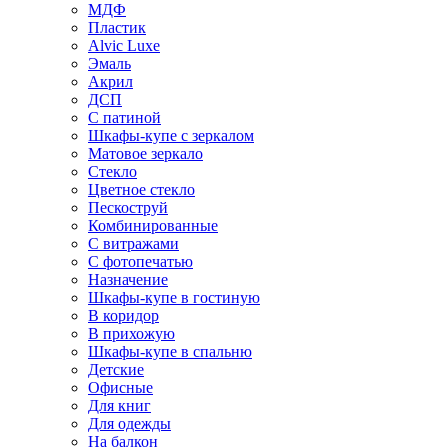
МДФ
Пластик
Alvic Luxe
Эмаль
Акрил
ДСП
С патиной
Шкафы-купе с зеркалом
Матовое зеркало
Стекло
Цветное стекло
Пескоструй
Комбинированные
С витражами
С фотопечатью
Назначение
Шкафы-купе в гостиную
В коридор
В прихожую
Шкафы-купе в спальню
Детские
Офисные
Для книг
Для одежды
На балкон