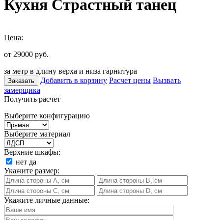
Кухня Страстный танец
Цена:
от 29000
руб.
за метр в длину верха и низа гарнитура
Добавить в корзину
Расчет цены
Вызвать
Заказать
замерщика
Получить расчет
Выберите конфигурацию
Выберите материал
Верхние шкафы:
нет
да
Укажите размер:
Укажите личные данные: