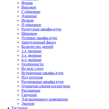
Форма
Высокие
Г-образные
Длинные
Низкие
П-образные
Радиусные шкафы-купе
Широкие
Угловые шкафы-купе
Закругленный фасад
Количество дверей
2-х дверные
3-х дверные
4-х дверные
Особенности
Во всю стену
Встроенные шкафы-купе
Под потолок
Раздвижные шкафы-купе
Открытая секция посередине
Распашные
Гардероб
Для маленького помещения
Эконом
Гостиные