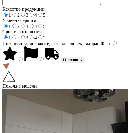
Качество продукции
1
2
3
4
5
Уровень сервиса
1
2
3
4
5
Срок изготовления
1
2
3
4
5
Пожалуйста, докажите, что вы человек, выбрав
Флаг
.
Похожие модели