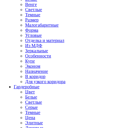
Венге
Светлые
Темные
Размер
Малогабаритные
Форма
Угловые
Отделка и материал
Из МДФ
Зеркальные
Особенности
Купе
Эконом
Назначение
В коридор
Для узкого коридора
Гардеробные
Цвет
Белые
Светлые
Серые
Темные
Цена
Элитные
Дешевые