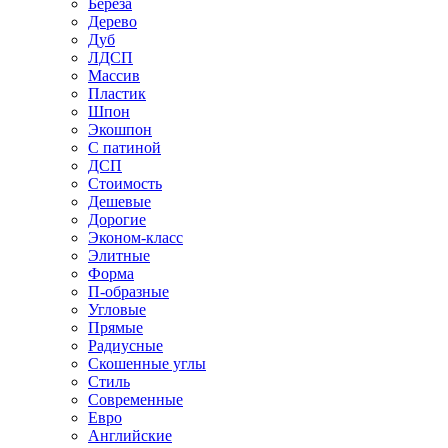
Береза
Дерево
Дуб
ЛДСП
Массив
Пластик
Шпон
Экошпон
С патиной
ДСП
Стоимость
Дешевые
Дорогие
Эконом-класс
Элитные
Форма
П-образные
Угловые
Прямые
Радиусные
Скошенные углы
Стиль
Современные
Евро
Английские