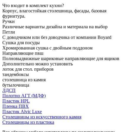
Что входит в комплект кухни?
Корпус, влагостойкая столешница, фасады, базовая
фурнитура.
Ручки
Различные варианты дизайна и материала на выбор
Петли
С доводчиком или без доводчика от компании Boyard
Сушка для посуды
Хромированная сушка с двойным поддоном
Направляющие пвш
Полновыдвижные шариковые направляющие для ящиков
Дополнительно можно установить
лоток для стол. приборов
тандембоксы
столешница из камня
бутылочница
ЛДСП
Полотно АГТ (МДФ)
Пластик HPL
Пленка ПВХ
Пластик Alvic Luxe
Столешницы из искусственного камня
Столешницы из пластика