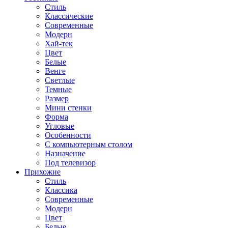
Стиль
Классические
Современные
Модерн
Хай-тек
Цвет
Белые
Венге
Светлые
Темные
Размер
Мини стенки
Форма
Угловые
Особенности
С компьютерным столом
Назначение
Под телевизор
Прихожие
Стиль
Классика
Современные
Модерн
Цвет
Белые