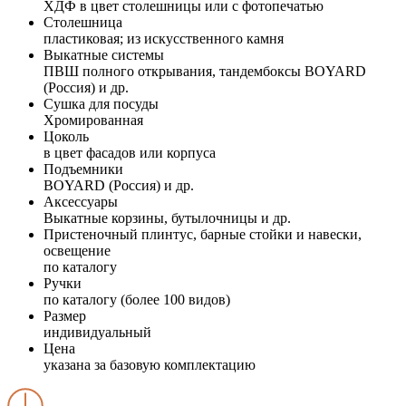
ХДФ в цвет столешницы или с фотопечатью
Столешница
пластиковая; из искусственного камня
Выкатные системы
ПВШ полного открывания, тандембоксы BOYARD
(Россия) и др.
Сушка для посуды
Хромированная
Цоколь
в цвет фасадов или корпуса
Подъемники
BOYARD (Россия) и др.
Аксессуары
Выкатные корзины, бутылочницы и др.
Пристеночный плинтус, барные стойки и навески,
освещение
по каталогу
Ручки
по каталогу (более 100 видов)
Размер
индивидуальный
Цена
указана за базовую комплектацию